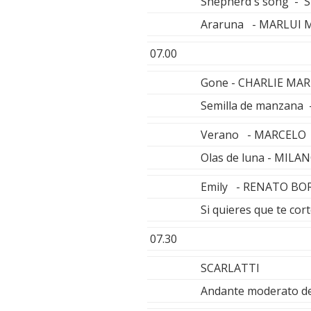
Shepherd's song - 
Araruna - MARLUI 
07.00
Gone - CHARLIE MAR
Semilla de manzana
Verano - MARCELO
Olas de luna - MIL
Emily - RENATO BO
Si quieres que te cor
07.30
SCARLATTI
Andante moderato de