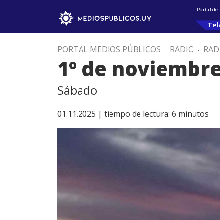
Portal de
Tel
PORTAL MEDIOS PÚBLICOS
.
RADIO
.
RAD
1º de noviembr
Sábado
01.11.2025 |
tiempo de lectura:
6
minutos