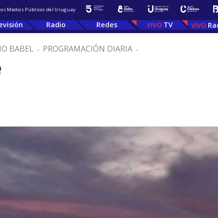
 los Medios Públicos del Uruguay
evisión
Radio
Redes
TV
Ra
IO BABEL
.
PROGRAMACIÓN DIARIA
.
e