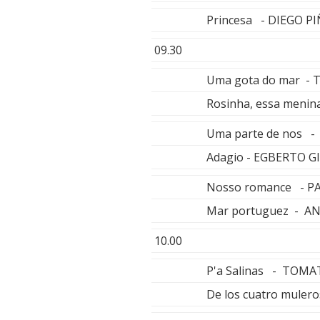
Princesa - DIEGO P
09.30
Uma gota do mar - 
Rosinha, essa men
Uma parte de nos 
Adagio - EGBERTO 
Nosso romance - 
Mar portuguez - AN
10.00
P'a Salinas - TOMA
De los cuatro mule