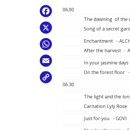
06.00
Facebook
The dawning of the d
X
Song of a secret ga
Enchantment - ALC
WhatsApp
After the harvest -
Email
In your jasmine da
On the forest floo
Copy
06.30
Link
The light and the lo
Carnation Lyly Ro
Just for you - GOVI