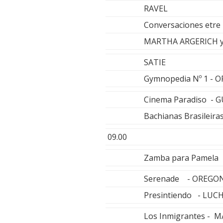
RAVEL
Conversaciones etre l
MARTHA ARGERICH y
SATIE
Gymnopedia Nº 1 - 
Cinema Paradiso - 
Bachianas Brasileira
09.00
Zamba para Pamela 
Serenade - OREGO
Presintiendo - LU
Los Inmigrantes - 