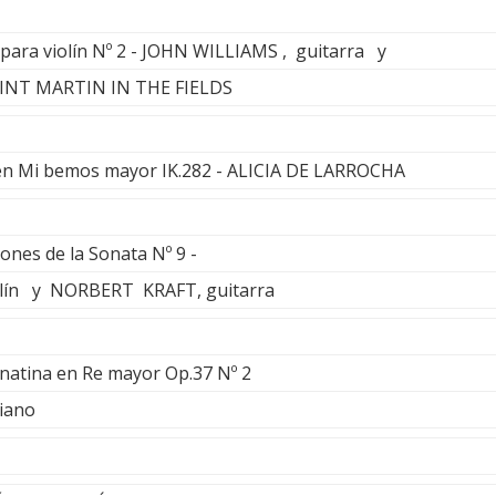
 para violín Nº 2 - JOHN WILLIAMS , guitarra y
INT MARTIN IN THE FIELDS
 en Mi bemos mayor IK.282 - ALICIA DE LARROCHA
ones de la Sonata Nº 9 -
ín y NORBERT KRAFT, guitarra
onatina en Re mayor Op.37 Nº 2
iano