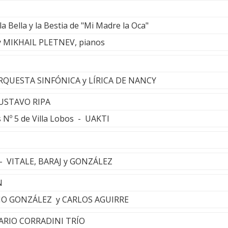
a Bella y la Bestia de "Mi Madre la Oca"
 MIKHAIL PLETNEV, pianos
ORQUESTA SINFÓNICA y LÍRICA DE NANCY
GUSTAVO RIPA
s Nº 5 de Villa Lobos - UAKTI
- VITALE, BARAJ y GONZÁLEZ
N
CHO GONZÁLEZ y CARLOS AGUIRRE
MARIO CORRADINI TRÍO