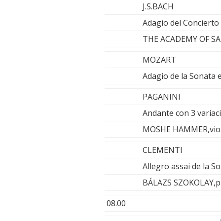
J.S.BACH
Adagio del Concierto
THE ACADEMY OF SA
MOZART
Adagio de la Sonata
PAGANINI
Andante con 3 variaci
MOSHE HAMMER,viol
CLEMENTI
Allegro assai de la S
BÁLAZS SZOKOLAY,p
08.00