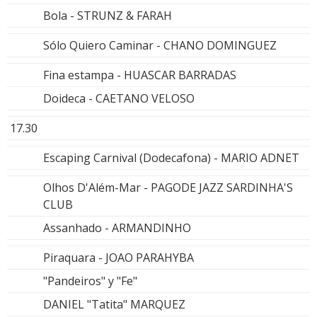
Bola - STRUNZ & FARAH
Sólo Quiero Caminar - CHANO DOMINGUEZ
Fina estampa - HUASCAR BARRADAS
Doideca - CAETANO VELOSO
17.30
Escaping Carnival (Dodecafona) - MARIO ADNET
Olhos D'Além-Mar - PAGODE JAZZ SARDINHA'S
CLUB
Assanhado - ARMANDINHO
Piraquara - JOAO PARAHYBA
"Pandeiros" y "Fe"
DANIEL "Tatita" MARQUEZ