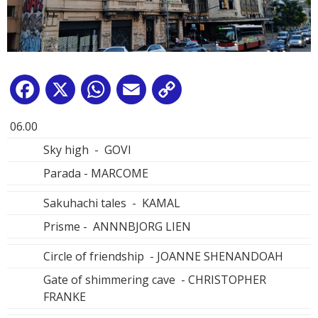
Facebook
X
WhatsApp
Email
Copy
Link
06.00
Sky high - GOVI
Parada - MARCOME
Sakuhachi tales - KAMAL
Prisme - ANNNBJORG LIEN
Circle of friendship - JOANNE SHENANDOAH
Gate of shimmering cave - CHRISTOPHER
FRANKE