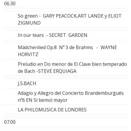
06.30
So green - GARY PEACOCK,ART LANDE y ELIOT
ZIGMUND
In our tears - SECRET GARDEN
Mädchenlied Op.8 Nº 3 de Brahms - WAYNE
HORVITZ
Preludio en Do menor de El Clave bien temperado
de Bach -STEVE ERQUIAGA
J.S.BACH
Adagio y Allegro del Concierto Brandemburgués
nº6 EN Si bemol mayor
LA PHILOMUSICA DE LONDRES
07.00