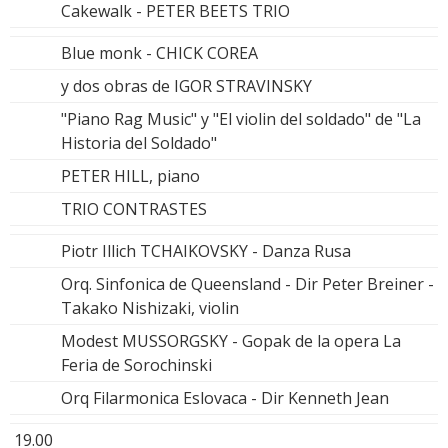
Cakewalk - PETER BEETS TRIO
Blue monk - CHICK COREA
y dos obras de IGOR STRAVINSKY
"Piano Rag Music" y "El violin del soldado" de "La
Historia del Soldado"
PETER HILL, piano
TRIO CONTRASTES
Piotr Illich TCHAIKOVSKY - Danza Rusa
Orq. Sinfonica de Queensland - Dir Peter Breiner -
Takako Nishizaki, violin
Modest MUSSORGSKY - Gopak de la opera La
Feria de Sorochinski
Orq Filarmonica Eslovaca - Dir Kenneth Jean
19.00