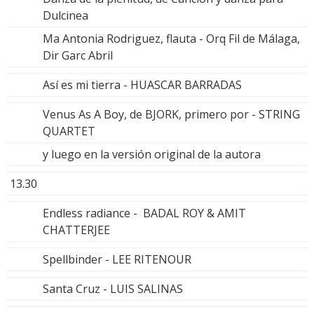
Dulcinea
Ma Antonia Rodriguez, flauta - Orq Fil de Málaga,
Dir Garc Abril
Así es mi tierra - HUASCAR BARRADAS
Venus As A Boy, de BJORK, primero por - STRING
QUARTET
y luego en la versión original de la autora
13.30
Endless radiance - BADAL ROY & AMIT
CHATTERJEE
Spellbinder - LEE RITENOUR
Santa Cruz - LUIS SALINAS