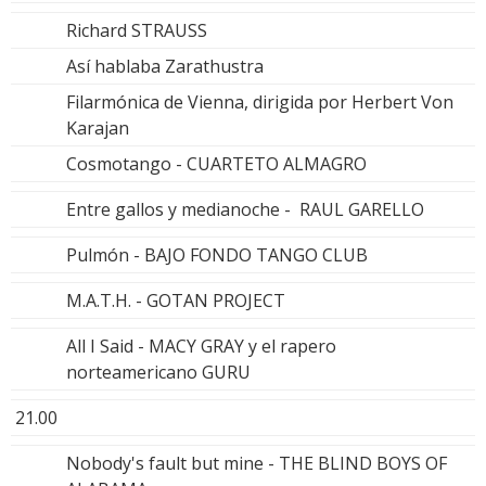
Richard STRAUSS
Así hablaba Zarathustra
Filarmónica de Vienna, dirigida por Herbert Von
Karajan
Cosmotango - CUARTETO ALMAGRO
Entre gallos y medianoche - RAUL GARELLO
Pulmón - BAJO FONDO TANGO CLUB
M.A.T.H. - GOTAN PROJECT
All I Said - MACY GRAY y el rapero
norteamericano GURU
21.00
Nobody's fault but mine - THE BLIND BOYS OF