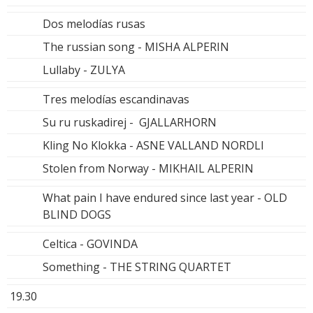
Dos melodías rusas
The russian song - MISHA ALPERIN
Lullaby - ZULYA
Tres melodías escandinavas
Su ru ruskadirej - GJALLARHORN
Kling No Klokka - ASNE VALLAND NORDLI
Stolen from Norway - MIKHAIL ALPERIN
What pain I have endured since last year - OLD
BLIND DOGS
Celtica - GOVINDA
Something - THE STRING QUARTET
19.30