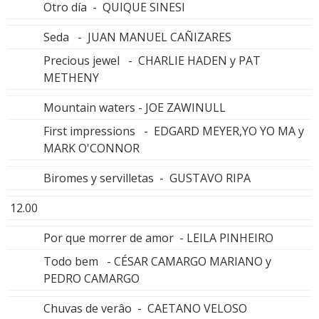
Otro día - QUIQUE SINESI
Seda - JUAN MANUEL CAÑIZARES
Precious jewel - CHARLIE HADEN y PAT
METHENY
Mountain waters - JOE ZAWINULL
First impressions - EDGARD MEYER,YO YO MA y
MARK O'CONNOR
Biromes y servilletas - GUSTAVO RIPA
12.00
Por que morrer de amor - LEILA PINHEIRO
Todo bem - CÉSAR CAMARGO MARIANO y
PEDRO CAMARGO
Chuvas de verâo - CAETANO VELOSO