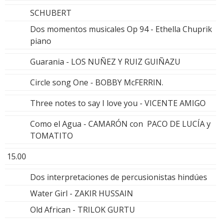
SCHUBERT
Dos momentos musicales Op 94 - Ethella Chuprik
piano
Guarania - LOS NUÑEZ Y RUIZ GUIÑAZU
Circle song One - BOBBY McFERRIN.
Three notes to say I love you - VICENTE AMIGO
Como el Agua - CAMARÓN con PACO DE LUCÍA y
TOMATITO
15.00
Dos interpretaciones de percusionistas hindúes
Water Girl - ZAKIR HUSSAIN
Old African - TRILOK GURTU