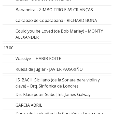
Bananeira - ZIMBO TRIO E AS CRIANÇAS
Calcabao de Copacabana - RICHARD BONA
Could you be Loved (de Bob Marley) - MONTY
ALEXANDER
13.00
Wassiye - HABIB KOITE
Rueda de Juglar - JAVIER PAXARIÑO
J.S. BACH_Siciliano (de la Sonata para violin y
clave) - Orq. Sinfonica de Londres
Dir. Klauspeter Seibel,Int. James Galway
GARCIA ABRIL
Danza de la plenitud, de Canción y danza para