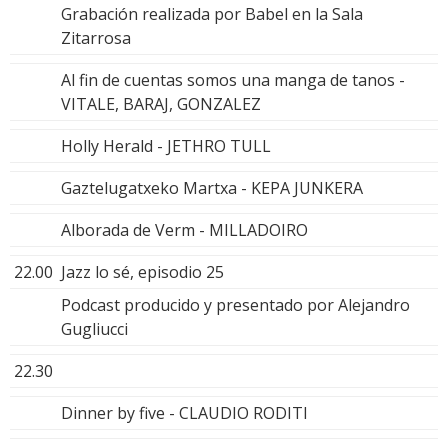
Grabación realizada por Babel en la Sala
Zitarrosa
Al fin de cuentas somos una manga de tanos -
VITALE, BARAJ, GONZALEZ
Holly Herald - JETHRO TULL
Gaztelugatxeko Martxa - KEPA JUNKERA
Alborada de Verm - MILLADOIRO
22.00
Jazz lo sé, episodio 25
Podcast producido y presentado por Alejandro
Gugliucci
22.30
Dinner by five - CLAUDIO RODITI