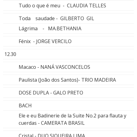
Tudo o que é meu - CLAUDIA TELLES
Toda saudade - GILBERTO GIL
Lágrima - MA.BETHANIA
Fénix - JORGE VERCILO
12.30
Macaco - NANÁ VASCONCELOS
Paulista (João dos Santos)- TRIO MADEIRA
DOSE DUPLA - GALO PRETO
BACH
Ele e eu Badinerie de la Suite No.2 para flauta y
cuerdas - CAMERATA BRASIL
Cristal - DUO SIQUEIRA LIMA