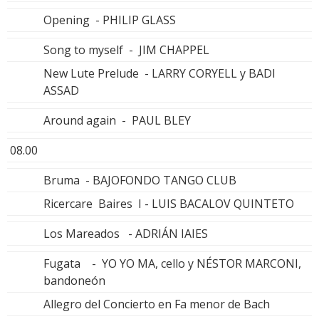
Opening - PHILIP GLASS
Song to myself - JIM CHAPPEL
New Lute Prelude - LARRY CORYELL y BADI
ASSAD
Around again - PAUL BLEY
08.00
Bruma - BAJOFONDO TANGO CLUB
Ricercare Baires I - LUIS BACALOV QUINTETO
Los Mareados - ADRIÁN IAIES
Fugata - YO YO MA, cello y NÉSTOR MARCONI,
bandoneón
Allegro del Concierto en Fa menor de Bach