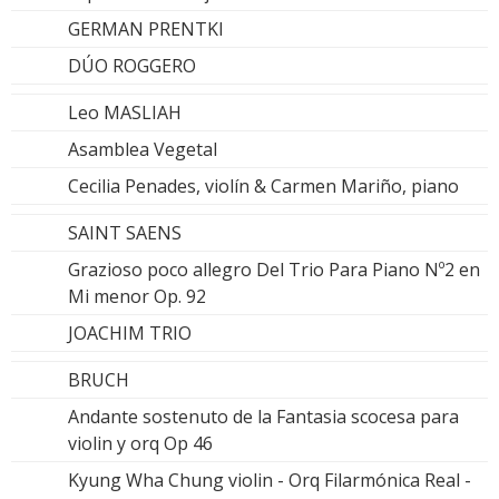
GERMAN PRENTKI
DÚO ROGGERO
Leo MASLIAH
Asamblea Vegetal
Cecilia Penades, violín & Carmen Mariño, piano
SAINT SAENS
Grazioso poco allegro Del Trio Para Piano Nº2 en
Mi menor Op. 92
JOACHIM TRIO
BRUCH
Andante sostenuto de la Fantasia scocesa para
violin y orq Op 46
Kyung Wha Chung violin - Orq Filarmónica Real -