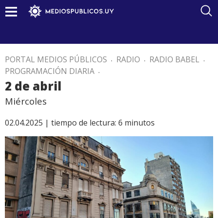
PORTAL MEDIOS PÚBLICOS
.
RADIO
.
RADIO BABEL
.
PROGRAMACIÓN DIARIA
.
2 de abril
Miércoles
02.04.2025 |
tiempo de lectura:
6
minutos