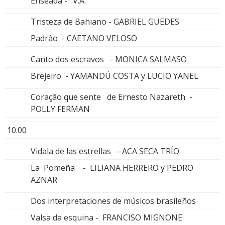
Enseada - .V.A.
Tristeza de Bahiano - GABRIEL GUEDES
Padrâo - CAETANO VELOSO
Canto dos escravos - MONICA SALMASO
Brejeiro - YAMANDÚ COSTA y LUCIO YANEL
Coraçâo que sente de Ernesto Nazareth -
POLLY FERMAN
10.00
Vidala de las estrellas - ACA SECA TRÍO
La Pomeña - LILIANA HERRERO y PEDRO
AZNAR
Dos interpretaciones de músicos brasileños
Valsa da esquina - FRANCISO MIGNONE