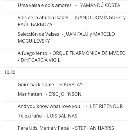
Uma valsa e dois amores - YAMANDÚ COSTA
Vals de la abuela Isabel - JUANJO DOMÍNGUEZ y
RAÚL BARBOZA
Selección de Valses - JUAN FALÚ y MARCELO
MOGUILEVSKY
A fuego lento - ORQUE.FILARMÓNICA DE MVDEO
- Dir:F.GARCÍA VIGIL
10.30
Goin' back home - FOURPLAY
Manhattan - ERIC JOHNSON
And you know what Iove you - LEE RITENOUR
Te extraño - LUIS SALINAS
Para Uds. Mamá y Papá - STEPHAN HARRIS