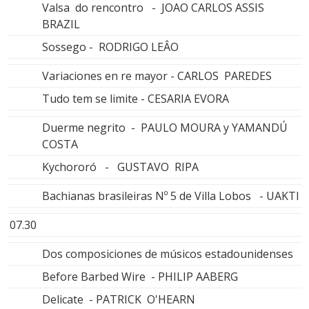
Valsa do rencontro - JOAO CARLOS ASSIS
BRAZIL
Sossego - RODRIGO LEÂO
Variaciones en re mayor - CARLOS PAREDES
Tudo tem se limite - CESARIA EVORA
Duerme negrito - PAULO MOURA y YAMANDÚ
COSTA
Kychororó - GUSTAVO RIPA
Bachianas brasileiras Nº 5 de Villa Lobos - UAKTI
07.30
Dos composiciones de músicos estadounidenses
Before Barbed Wire - PHILIP AABERG
Delicate - PATRICK O'HEARN