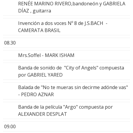
RENÉE MARINO RIVERO,bandoneón y GABRIELA
DÍAZ , guitarra
Invención a dos voces Nº 8 de J.S.BACH -
CAMERATA BRASIL
08.30
Mrs.Soffel - MARK ISHAM
Banda de sonido de "City of Angels" compuesta
por GABRIEL YARED
Balada de "No te mueras sin decirme adónde vas"
- PEDRO AZNAR
Banda de la película "Argo" compuesta por
ALEXANDER DESPLAT
09.00