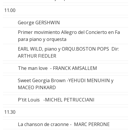
11.00
George GERSHWIN
Primer movimiento Allegro del Concierto en Fa
para piano y orquesta
EARL WILD, piano y ORQU.BOSTON POPS Dir:
ARTHUR FIEDLER
The man love - FRANCK AMSALLEM
Sweet Georgia Brown -YEHUDI MENUHIN y
MACEO PINKARD
P'tit Louis -MICHEL PETRUCCIANI
11.30
La chanson de craonne - MARC PERRONE