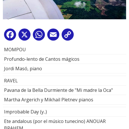
Facebook
X
WhatsApp
Email
Copy
Link
MOMPOU
Profundo-lento de Cantos mágicos
Jordi Masó, piano
RAVEL
Pavana de la Bella Durmiente de "Mi madre la Oca"
Martha Argerich y Mikhail Pletnev pianos
Improbable Day (y..)
Ete andalous (por el músico tunecino) ANOUAR
BRAHEM