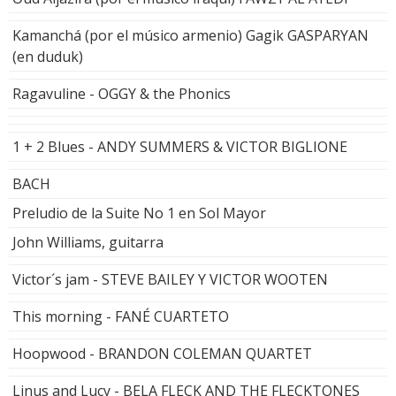
Kamanchá (por el músico armenio) Gagik GASPARYAN
(en duduk)
Ragavuline - OGGY & the Phonics
1 + 2 Blues - ANDY SUMMERS & VICTOR BIGLIONE
BACH
Preludio de la Suite No 1 en Sol Mayor
John Williams, guitarra
Victor´s jam - STEVE BAILEY Y VICTOR WOOTEN
This morning - FANÉ CUARTETO
Hoopwood - BRANDON COLEMAN QUARTET
Linus and Lucy - BELA FLECK AND THE FLECKTONES