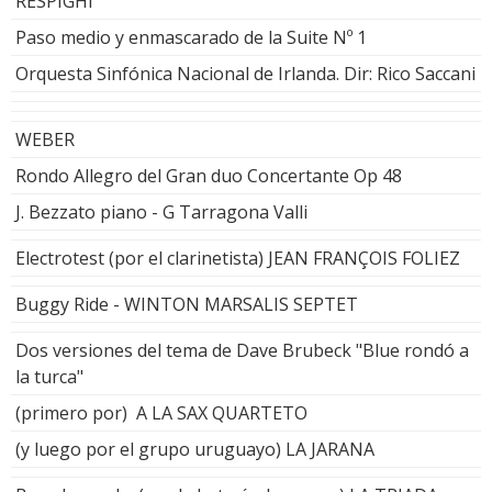
RESPIGHI
Paso medio y enmascarado de la Suite Nº 1
Orquesta Sinfónica Nacional de Irlanda. Dir: Rico Saccani
WEBER
Rondo Allegro del Gran duo Concertante Op 48
J. Bezzato piano - G Tarragona Valli
Electrotest (por el clarinetista) JEAN FRANÇOIS FOLIEZ
Buggy Ride - WINTON MARSALIS SEPTET
Dos versiones del tema de Dave Brubeck "Blue rondó a
la turca"
(primero por) A LA SAX QUARTETO
(y luego por el grupo uruguayo) LA JARANA