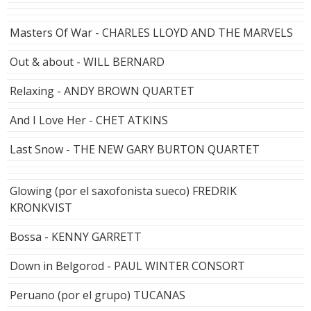
Masters Of War - CHARLES LLOYD AND THE MARVELS
Out & about - WILL BERNARD
Relaxing - ANDY BROWN QUARTET
And I Love Her - CHET ATKINS
Last Snow - THE NEW GARY BURTON QUARTET
Glowing (por el saxofonista sueco) FREDRIK
KRONKVIST
Bossa - KENNY GARRETT
Down in Belgorod - PAUL WINTER CONSORT
Peruano (por el grupo) TUCANAS