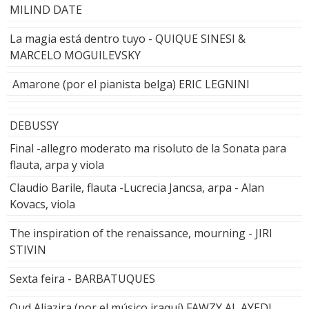
MILIND DATE
La magia está dentro tuyo - QUIQUE SINESI &
MARCELO MOGUILEVSKY
Amarone (por el pianista belga) ERIC LEGNINI
DEBUSSY
Final -allegro moderato ma risoluto de la Sonata para
flauta, arpa y viola
Claudio Barile, flauta -Lucrecia Jancsa, arpa - Alan
Kovacs, viola
The inspiration of the renaissance, mourning - JIRI
STIVIN
Sexta feira - BARBATUQUES
Oud Aljazira (por el músico iraquí) FAWZY AL AYEDI