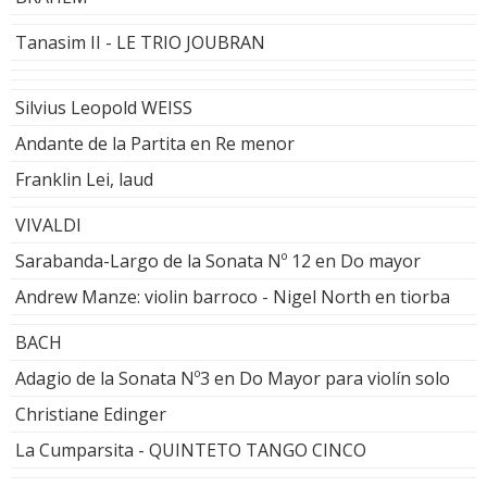
Tanasim II - LE TRIO JOUBRAN
Silvius Leopold WEISS
Andante de la Partita en Re menor
Franklin Lei, laud
VIVALDI
Sarabanda-Largo de la Sonata Nº 12 en Do mayor
Andrew Manze: violin barroco - Nigel North en tiorba
BACH
Adagio de la Sonata Nº3 en Do Mayor para violín solo
Christiane Edinger
La Cumparsita - QUINTETO TANGO CINCO