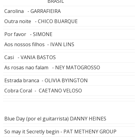
BRASIL
Carolina - GARRAFIEIRA
Outra noite - CHICO BUARQUE
Por favor - SIMONE
Aos nossos filhos - IVAN LINS
Casi - VANIA BASTOS
As rosas nao falam - NEY MATOGROSSO
Estrada branca - OLIVIA BYINGTON
Cobra Coral - CAETANO VELOSO
Blue Day (por el guitarrista) DANNY HEINES
So may it Secretly begin - PAT METHENY GROUP