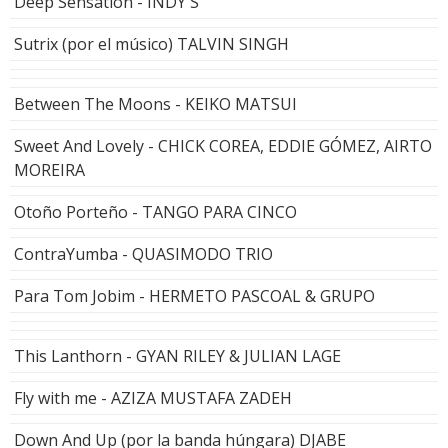
Deep Sensation - INDY'S
Sutrix (por el músico) TALVIN SINGH
Between The Moons - KEIKO MATSUI
Sweet And Lovely - CHICK COREA, EDDIE GÓMEZ, AIRTO
MOREIRA
Otoño Porteño - TANGO PARA CINCO
ContraYumba - QUASIMODO TRIO
Para Tom Jobim - HERMETO PASCOAL & GRUPO
This Lanthorn - GYAN RILEY & JULIAN LAGE
Fly with me - AZIZA MUSTAFA ZADEH
Down And Up (por la banda húngara) DJABE