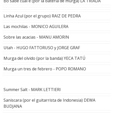
Bo sabe cual e (por la batería de murga) LA TRIADA
Linha Azul (por el grupo) RAIZ DE PEDRA
Las mochilas - MONICO AGUILERA
Sobre las acacias - MANU AMORIN
Utah - HUGO FATTORUSO y JORGE GRAF
Murga del olvido (por la banda) YECA TATÚ
Murga un tres de febrero - POPO ROMANO
Summer Salt - MARK LETTIERI
Saniscara (por el guitarrista de Indonesia) DEWA
BUDJANA