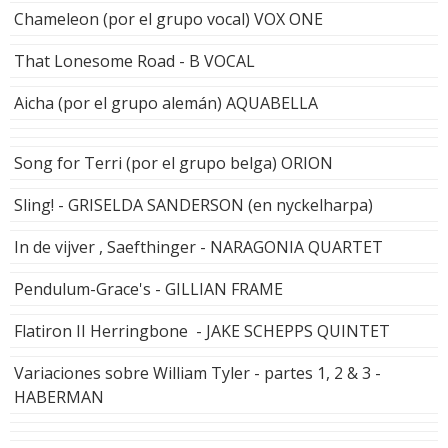
Chameleon (por el grupo vocal) VOX ONE
That Lonesome Road - B VOCAL
Aicha (por el grupo alemán) AQUABELLA
Song for Terri (por el grupo belga) ORION
Sling! - GRISELDA SANDERSON (en nyckelharpa)
In de vijver , Saefthinger - NARAGONIA QUARTET
Pendulum-Grace's - GILLIAN FRAME
Flatiron II Herringbone - JAKE SCHEPPS QUINTET
Variaciones sobre William Tyler - partes 1, 2 & 3 -
HABERMAN