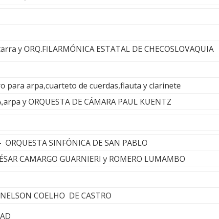
tarra y ORQ.FILARMÓNICA ESTATAL DE CHECOSLOVAQUIA
ro para arpa,cuarteto de cuerdas,flauta y clarinete
,arpa y ORQUESTA DE CÁMARA PAUL KUENTZ
 - ORQUESTA SINFÓNICA DE SAN PABLO
 CÉSAR CAMARGO GUARNIERI y ROMERO LUMAMBO
 - NELSON COELHO DE CASTRO
SAD