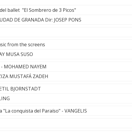
 del ballet "El Sombrero de 3 Picos"
UDAD DE GRANADA Dir: JOSEP PONS
sic from the screens
DAY MUSA SUSO
a) - MOHAMED NAYEM
AZIZA MUSTAFÁ ZADEH
 KETIL BJORNSTADT
LING
la "La conquista del Paraíso" - VANGELIS