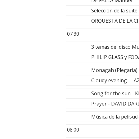
DE FALLA Manuel
Selección de la suite
ORQUESTA DE LA CI
07.30
3 temas del disco Mu
PHILIP GLASS y FO
Monagah (Plegari
Cloudy evening - 
Song for the sun -
Prayer - DAVID DAR
Música de la pelísuc
08.00