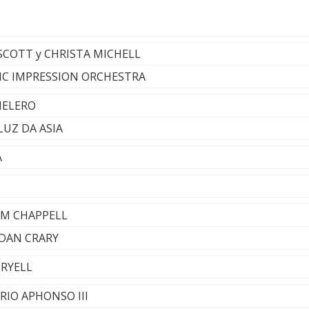
 SCOTT y CHRISTA MICHELL
TIC IMPRESSION ORCHESTRA
HELERO
 LUZ DA ASIA
Á
 JIM CHAPPELL
 - DAN CRARY
ORYELL
ARIO APHONSO III