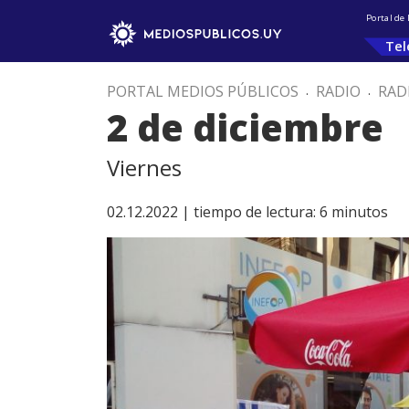
Portal de
Tel
PORTAL MEDIOS PÚBLICOS
.
RADIO
.
RAD
2 de diciembre
Viernes
02.12.2022 |
tiempo de lectura:
6
minutos