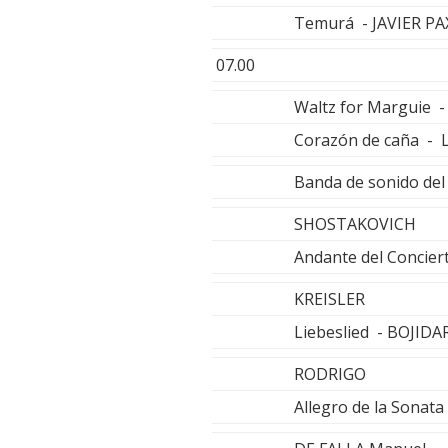
Temurá - JAVIER P
07.00
Waltz for Marguie -
Corazón de caña - 
Banda de sonido del
SHOSTAKOVICH
Andante del Concie
KREISLER
Liebeslied - BOJID
RODRIGO
Allegro de la Sonat