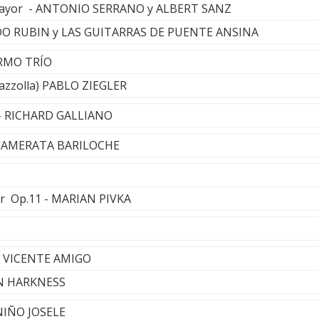
 Mayor - ANTONIO SERRANO y ALBERT SANZ
REDO RUBIN y LAS GUITARRAS DE PUENTE ANSINA
ERMO TRÍO
Piazzolla) PABLO ZIEGLER
 - RICHARD GALLIANO
- CAMERATA BARILOCHE
or Op.11 - MARIAN PIVKA
 - VICENTE AMIGO
AN HARKNESS
 NIÑO JOSELE