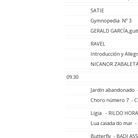
SATIE
Gymnopedia Nº 3
GERALD GARCÍA,gui
RAVEL
Introducción y Alleg
NICANOR ZABALETA
09.30
Jardín abandonado
Choro número 7 -
Lígia - RILDO HORA
Lua caiada do mar
Butterfly - BADI AS