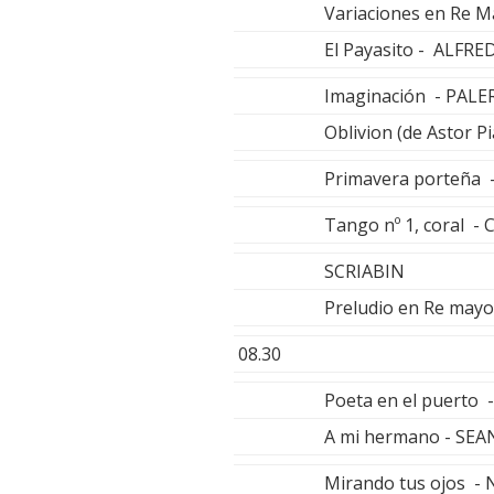
Variaciones en Re
El Payasito - ALF
Imaginación - PAL
Oblivion (de Astor 
Primavera porteña
Tango nº 1, coral 
SCRIABIN
Preludio en Re may
08.30
Poeta en el puerto
A mi hermano - SE
Mirando tus ojos -