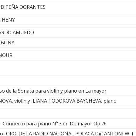
AVID PEÑA DORANTES
ETHENY
ONARDO AMUEDO
D BONA
ENOUR
o de la Sonata para violín y piano en La mayor
VA, violín y ILIANA TODOROVA BAYCHEVA, piano
el Concierto para piano Nº 3 en Do mayor Op.26
o- ORQ. DE LA RADIO NACIONAL POLACA Dir: ANTONI WIT