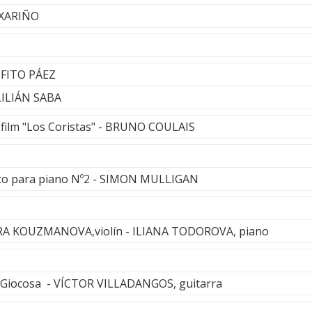
AXARIÑO
 FITO PÁEZ
LILIÁN SABA
 film "Los Coristas" - BRUNO COULAIS
rto para piano Nº2 - SIMON MULLIGAN
ARA KOUZMANOVA,violín - ILIANA TODOROVA, piano
a Giocosa - VÍCTOR VILLADANGOS, guitarra