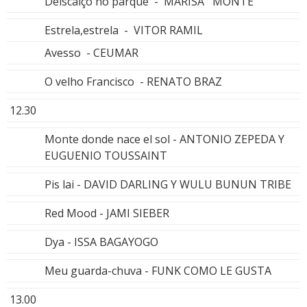
Delscalço no parque - MARISA MONTE
Estrela,estrela - VITOR RAMIL
Avesso - CEUMAR
O velho Francisco - RENATO BRAZ
12.30
Monte donde nace el sol - ANTONIO ZEPEDA Y
EUGUENIO TOUSSAINT
Pis lai - DAVID DARLING Y WULU BUNUN TRIBE
Red Mood - JAMI SIEBER
Dya - ISSA BAGAYOGO
Meu guarda-chuva - FUNK COMO LE GUSTA
13.00