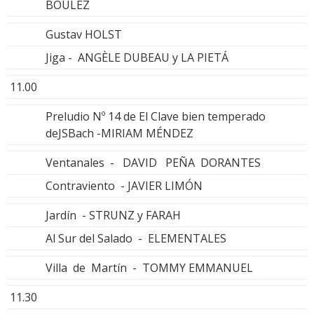
BOULEZ
Gustav HOLST
Jiga - ANGÈLE DUBEAU y LA PIETÁ
11.00
Preludio Nº 14 de El Clave bien temperado
deJSBach -MIRIAM MÉNDEZ
Ventanales - DAVID PEÑA DORANTES
Contraviento - JAVIER LIMÓN
Jardín - STRUNZ y FARAH
Al Sur del Salado - ELEMENTALES
Villa de Martín - TOMMY EMMANUEL
11.30