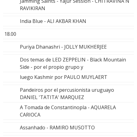
Jamming Saints - Yajur Session - CHITRAVINA N
RAVIKIRAN
India Blue - ALI AKBAR KHAN
18.00
Puriya Dhanashri - JOLLY MUKHERJEE
Dos temas de LED ZEPPELIN - Black Mountain
Side - por el propio grupo y
luego Kashmir por PAULO MUYLAERT
Pandeiros por el percusionista uruguayo
DANIEL 'TATITA' MARQUEZ
A Tomada de Constantinopla - AQUARELA
CARIOCA
Assanhado - RAMIRO MUSOTTO