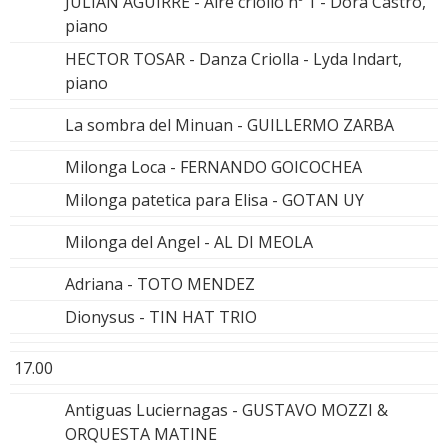
JULIAN AGUIRRE - Aire criollo nº 1 - Dora Castro,
piano
HECTOR TOSAR - Danza Criolla - Lyda Indart,
piano
La sombra del Minuan - GUILLERMO ZARBA
Milonga Loca - FERNANDO GOICOCHEA
Milonga patetica para Elisa - GOTAN UY
Milonga del Angel - AL DI MEOLA
Adriana - TOTO MENDEZ
Dionysus - TIN HAT TRIO
17.00
Antiguas Luciernagas - GUSTAVO MOZZI &
ORQUESTA MATINE