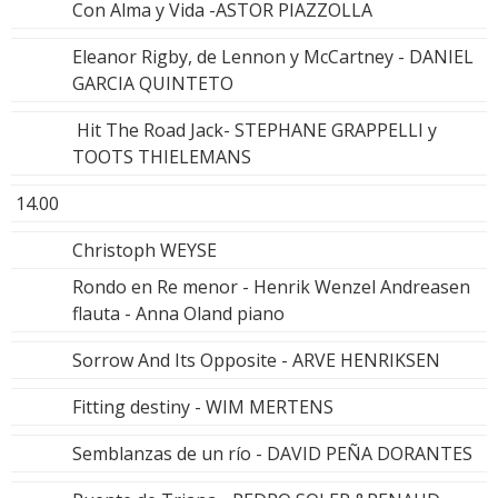
Con Alma y Vida -ASTOR PIAZZOLLA
Eleanor Rigby, de Lennon y McCartney - DANIEL
GARCIA QUINTETO
Hit The Road Jack- STEPHANE GRAPPELLI y
TOOTS THIELEMANS
14.00
Christoph WEYSE
Rondo en Re menor - Henrik Wenzel Andreasen
flauta - Anna Oland piano
Sorrow And Its Opposite - ARVE HENRIKSEN
Fitting destiny - WIM MERTENS
Semblanzas de un río - DAVID PEÑA DORANTES