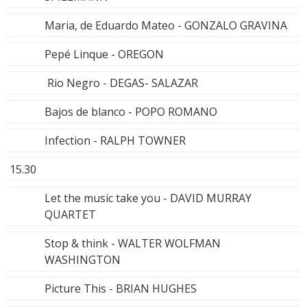
Maria, de Eduardo Mateo - GONZALO GRAVINA
Pepé Linque - OREGON
Rio Negro - DEGAS- SALAZAR
Bajos de blanco - POPO ROMANO
Infection - RALPH TOWNER
15.30
Let the music take you - DAVID MURRAY
QUARTET
Stop & think - WALTER WOLFMAN
WASHINGTON
Picture This - BRIAN HUGHES