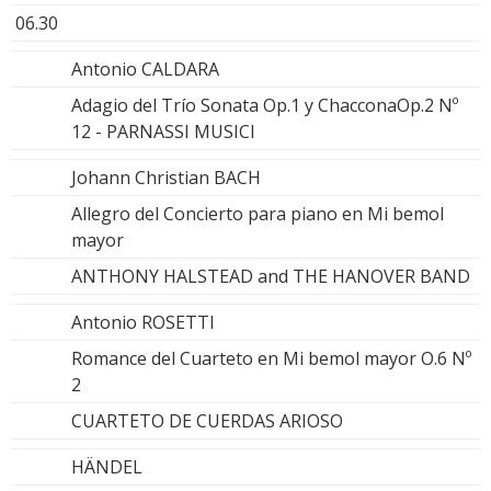
06.30
Antonio CALDARA
Adagio del Trío Sonata Op.1 y ChacconaOp.2 Nº
12 - PARNASSI MUSICI
Johann Christian BACH
Allegro del Concierto para piano en Mi bemol
mayor
ANTHONY HALSTEAD and THE HANOVER BAND
Antonio ROSETTI
Romance del Cuarteto en Mi bemol mayor O.6 Nº
2
CUARTETO DE CUERDAS ARIOSO
HÄNDEL