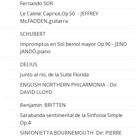
Fernando SOR
Le Calme: Caprice,Op.50 - JEFFREY
Mc.FADDEN,guitarra
SCHUBERT
Impromptus en Sol bemol mayor Op.90 - JENO
JANDÓ,piano
DELIUS
Junto al río, de la Suite Florida
ENGLISH NORTHERN PHILARMONIA - Dir:
DAVID LLOYD
Benjamin BRITTEN
Sarabanda sentimental de la Sinfonía Simple
Op.4
SINFONIETTA BOURNEMOUTH Dir: PIERRE