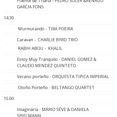
Puente de Triana - PEDRO SOLER &RENAUD
GARCIA FONS
14.30
Murmurando - TIRA POEIRA
Caravan - CHARLIE BYRD TRIO
RABIH ABOU - KHALIL
Estoy Muy Tranquilo - DANIEL GOMEZ &
CLAUDO MENDEZ QUINTETO
Verano porteño - ORQUESTA TIPICA IMPERIAL
Otoño Porteño - BELTANGO QUARTET
15.00
Imaginária - MÁRIO SÈVE & DANIELA
SPIELMANN