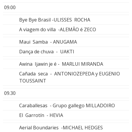
09.00
Bye Bye Brasil -ULISSES ROCHA
A viagem do villa -ALEMÂO é ZECO
Maui Samba - ANUGAMA
Dança de chuva - UAKTI
Awina Ijawin je é - MARLUI MIRANDA
Cañada seca - ANTONIOZEPEDA y EUGENIO
TOUSSAINT
09.30
Caraballesas - Grupo gallego MILLADOIRO
El Garrotín - HEVIA
Aerial Boundaries -MICHAEL HEDGES