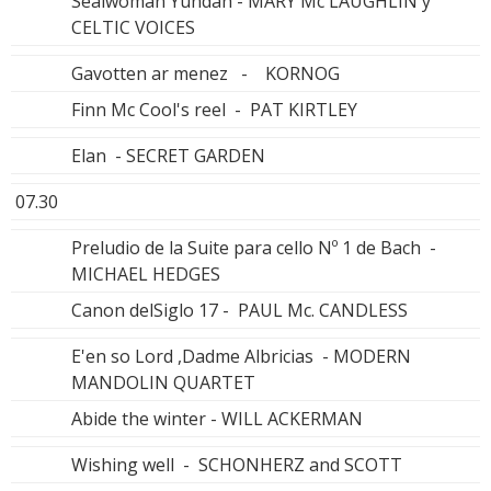
Sealwoman Yundah - MARY Mc LAUGHLIN y
CELTIC VOICES
Gavotten ar menez - KORNOG
Finn Mc Cool's reel - PAT KIRTLEY
Elan - SECRET GARDEN
07.30
Preludio de la Suite para cello Nº 1 de Bach -
MICHAEL HEDGES
Canon delSiglo 17 - PAUL Mc. CANDLESS
E'en so Lord ,Dadme Albricias - MODERN
MANDOLIN QUARTET
Abide the winter - WILL ACKERMAN
Wishing well - SCHONHERZ and SCOTT