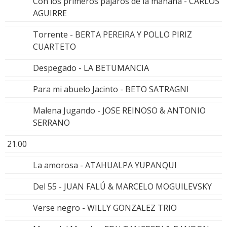
Con los primeros pájaros de la mañana - CARLOS
AGUIRRE
Torrente - BERTA PEREIRA Y POLLO PIRIZ
CUARTETO
Despegado - LA BETUMANCIA
Para mi abuelo Jacinto - BETO SATRAGNI
Malena Jugando - JOSE REINOSO & ANTONIO
SERRANO
21.00
La amorosa - ATAHUALPA YUPANQUI
Del 55 - JUAN FALÚ & MARCELO MOGUILEVSKY
Verse negro - WILLY GONZALEZ TRIO