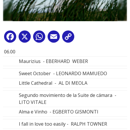
Facebook
X
WhatsApp
Email
Copy
Link
06.00
Maurizius - EBERHARD WEBER
Sweet October - LEONARDO MAMUEDO
Little Cathedral - AL DI MEOLA
Segundo movimiento de la Suite de cámara -
LITO VITALE
Alma e Vinho - EGBERTO GISMONTI
I fall in love too easily - RALPH TOWNER