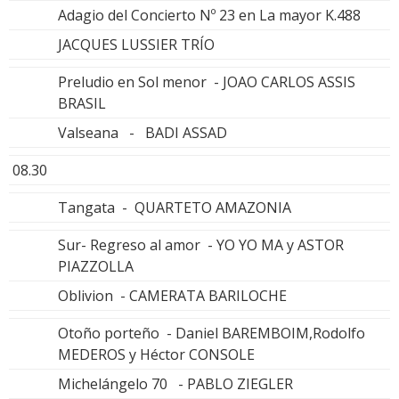
Adagio del Concierto Nº 23 en La mayor K.488
JACQUES LUSSIER TRÍO
Preludio en Sol menor - JOAO CARLOS ASSIS
BRASIL
Valseana - BADI ASSAD
08.30
Tangata - QUARTETO AMAZONIA
Sur- Regreso al amor - YO YO MA y ASTOR
PIAZZOLLA
Oblivion - CAMERATA BARILOCHE
Otoño porteño - Daniel BAREMBOIM,Rodolfo
MEDEROS y Héctor CONSOLE
Michelángelo 70 - PABLO ZIEGLER