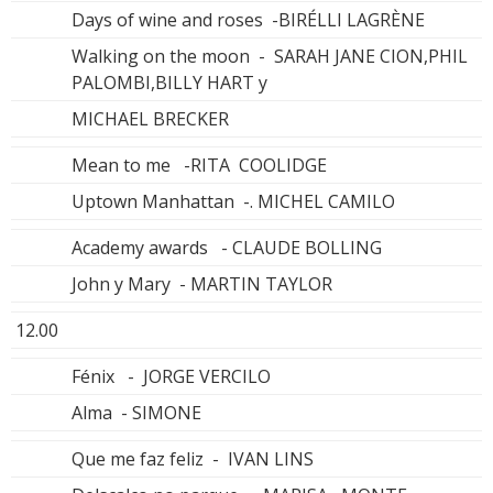
Days of wine and roses -BIRÉLLI LAGRÈNE
Walking on the moon - SARAH JANE CION,PHIL
PALOMBI,BILLY HART y
MICHAEL BRECKER
Mean to me -RITA COOLIDGE
Uptown Manhattan -. MICHEL CAMILO
Academy awards - CLAUDE BOLLING
John y Mary - MARTIN TAYLOR
12.00
Fénix - JORGE VERCILO
Alma - SIMONE
Que me faz feliz - IVAN LINS