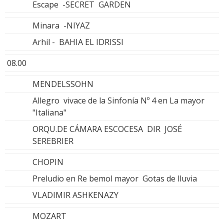
Escape -SECRET GARDEN
Minara -NIYAZ
Arhil - BAHIA EL IDRISSI
08.00
MENDELSSOHN
Allegro vivace de la Sinfonía Nº 4 en La mayor
"Italiana"
ORQU.DE CÁMARA ESCOCESA DIR JOSÉ
SEREBRIER
CHOPIN
Preludio en Re bemol mayor Gotas de lluvia
VLADIMIR ASHKENAZY
MOZART