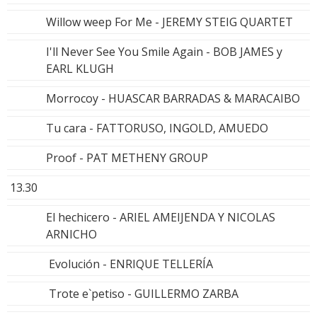
Willow weep For Me - JEREMY STEIG QUARTET
I'll Never See You Smile Again - BOB JAMES y
EARL KLUGH
Morrocoy - HUASCAR BARRADAS & MARACAIBO
Tu cara - FATTORUSO, INGOLD, AMUEDO
Proof - PAT METHENY GROUP
13.30
El hechicero - ARIEL AMEIJENDA Y NICOLAS
ARNICHO
Evolución - ENRIQUE TELLERÍA
Trote e`petiso - GUILLERMO ZARBA