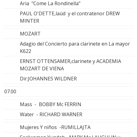
Aria "Come La Rondinella"
PAUL O'DETTE,laúd y el contratenor DREW
MINTER
MOZART
Adagio del Concierto para clarinete en La mayor
K622
ERNST OTTENSAMER,clarinete y ACADEMIA
MOZART DE VIENA
Dir:JOHANNES WILDNER
07.00
Mass - BOBBY Mc FERRIN
Water - RICHARD WARNER
Mujeres Y niños -RUMILLAJTA