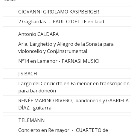
GIOVANNI GIROLAMO KASPBERGER
2 Gagliardas - PAUL O'DETTE en laúd
Antonio CALDARA
Aria, Larghetto y Allegro de la Sonata para
violoncello y Conj.instrumental
Nº14 en Lamenor - PARNASI MUSICI
J.S.BACH
Largo del Concierto en Fa menor en transcripción
para bandoneón
RENÉE MARINO RIVERO, bandoneón y GABRIELA
DÍAZ, guitarra
TELEMANN
Concierto en Re mayor - CUARTETO de