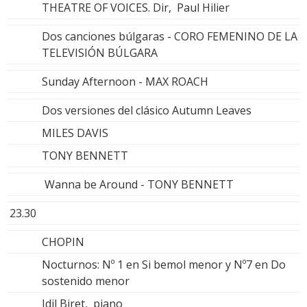
THEATRE OF VOICES. Dir, Paul Hilier
Dos canciones búlgaras - CORO FEMENINO DE LA
TELEVISIÓN BÚLGARA
Sunday Afternoon - MAX ROACH
Dos versiones del clásico Autumn Leaves
MILES DAVIS
TONY BENNETT
Wanna be Around - TONY BENNETT
23.30
CHOPIN
Nocturnos: Nº 1 en Si bemol menor y Nº7 en Do
sostenido menor
Idil Biret, piano