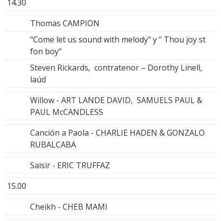
14.30
Thomas CAMPION
"Come let us sound with melody" y " Thou joy st
fon boy"
Steven Rickards, contratenor – Dorothy Linell,
laúd
Willow - ART LANDE DAVID, SAMUELS PAUL &
PAUL McCANDLESS
Canción a Paola - CHARLIE HADEN & GONZALO
RUBALCABA
Saisir - ERIC TRUFFAZ
15.00
Cheikh - CHEB MAMI