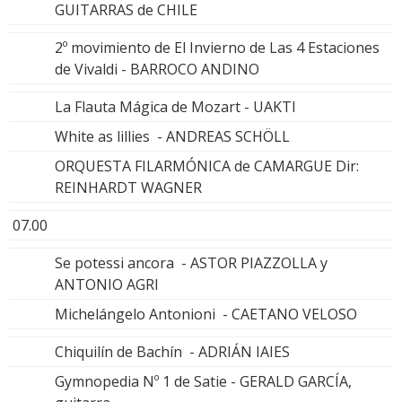
GUITARRAS de CHILE
2º movimiento de El Invierno de Las 4 Estaciones
de Vivaldi - BARROCO ANDINO
La Flauta Mágica de Mozart - UAKTI
White as lillies - ANDREAS SCHÖLL
ORQUESTA FILARMÓNICA de CAMARGUE Dir:
REINHARDT WAGNER
07.00
Se potessi ancora - ASTOR PIAZZOLLA y
ANTONIO AGRI
Michelángelo Antonioni - CAETANO VELOSO
Chiquilín de Bachín - ADRIÁN IAIES
Gymnopedia Nº 1 de Satie - GERALD GARCÍA,