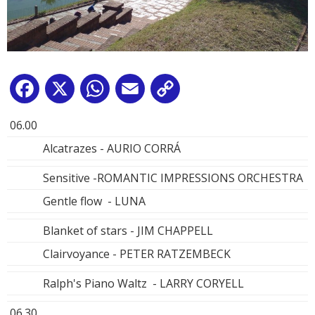
Facebook
X
WhatsApp
Email
Copy
Link
06.00
Alcatrazes - AURIO CORRÁ
Sensitive -ROMANTIC IMPRESSIONS ORCHESTRA
Gentle flow - LUNA
Blanket of stars - JIM CHAPPELL
Clairvoyance - PETER RATZEMBECK
Ralph's Piano Waltz - LARRY CORYELL
06.30