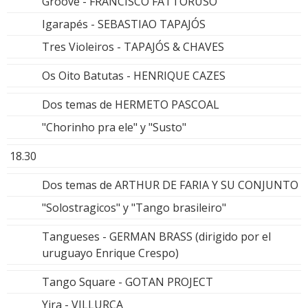
Groove - FRANCISCO FATTORUSO
Igarapés - SEBASTIAO TAPAJÓS
Tres Violeiros - TAPAJÓS & CHAVES
Os Oito Batutas - HENRIQUE CAZES
Dos temas de HERMETO PASCOAL
"Chorinho pra ele" y "Susto"
18.30
Dos temas de ARTHUR DE FARIA Y SU CONJUNTO
"Solostragicos" y "Tango brasileiro"
Tangueses - GERMAN BRASS (dirigido por el
uruguayo Enrique Crespo)
Tango Square - GOTAN PROJECT
Yira - VILLURCA