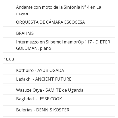
Andante con moto de la Sinfonía Nº 4 en La
mayor
ORQUESTA DE CÁMARA ESCOCESA
BRAHMS
Intermezzo en Si bemol memorOp.117 - DIETER
GOLDMAN, piano
10.00
Kothbiro - AYUB OGADA
Ladakh - ANCIENT FUTURE
Wasuze Otya - SAMITE de Uganda
Baghdad - JESSE COOK
Bulerías - DENNIS KOSTER