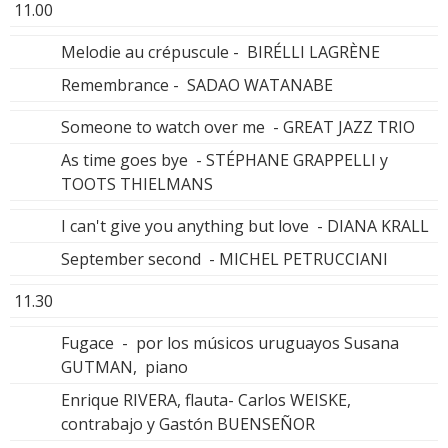
11.00
Melodie au crépuscule - BIRÉLLI LAGRÈNE
Remembrance - SADAO WATANABE
Someone to watch over me - GREAT JAZZ TRIO
As time goes bye - STÉPHANE GRAPPELLI y
TOOTS THIELMANS
I can't give you anything but love - DIANA KRALL
September second - MICHEL PETRUCCIANI
11.30
Fugace - por los músicos uruguayos Susana
GUTMAN, piano
Enrique RIVERA, flauta- Carlos WEISKE,
contrabajo y Gastón BUENSEÑOR