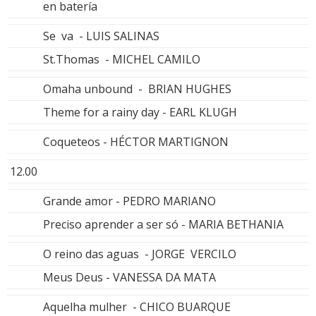
en batería
Se va - LUIS SALINAS
St.Thomas - MICHEL CAMILO
Omaha unbound - BRIAN HUGHES
Theme for a rainy day - EARL KLUGH
Coqueteos - HÉCTOR MARTIGNON
12.00
Grande amor - PEDRO MARIANO
Preciso aprender a ser só - MARIA BETHANIA
O reino das aguas - JORGE VERCILO
Meus Deus - VANESSA DA MATA
Aquelha mulher - CHICO BUARQUE