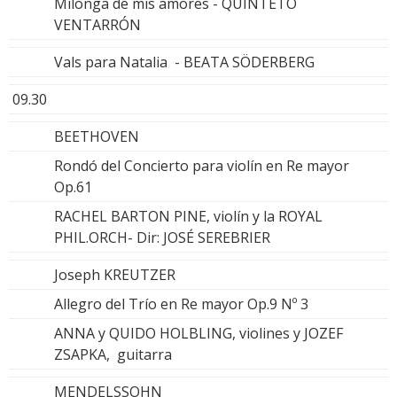
Milonga de mis amores - QUINTETO
VENTARRÓN
Vals para Natalia - BEATA SÖDERBERG
09.30
BEETHOVEN
Rondó del Concierto para violín en Re mayor
Op.61
RACHEL BARTON PINE, violín y la ROYAL
PHIL.ORCH- Dir: JOSÉ SEREBRIER
Joseph KREUTZER
Allegro del Trío en Re mayor Op.9 Nº 3
ANNA y QUIDO HOLBLING, violines y JOZEF
ZSAPKA, guitarra
MENDELSSOHN