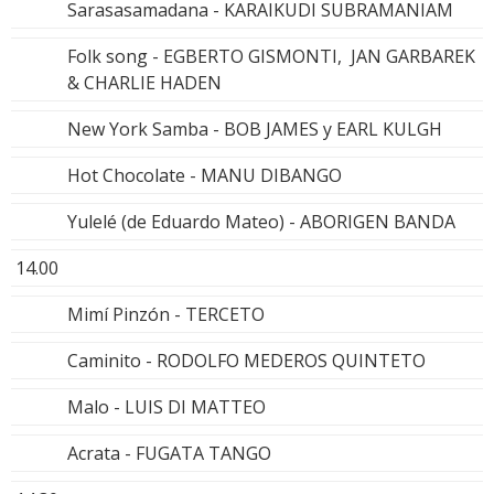
Sarasasamadana - KARAIKUDI SUBRAMANIAM
Folk song - EGBERTO GISMONTI, JAN GARBAREK
& CHARLIE HADEN
New York Samba - BOB JAMES y EARL KULGH
Hot Chocolate - MANU DIBANGO
Yulelé (de Eduardo Mateo) - ABORIGEN BANDA
14.00
Mimí Pinzón - TERCETO
Caminito - RODOLFO MEDEROS QUINTETO
Malo - LUIS DI MATTEO
Acrata - FUGATA TANGO