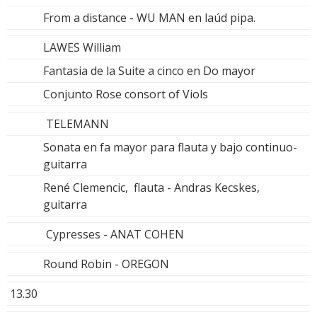
From a distance - WU MAN en laúd pipa.
LAWES William
Fantasia de la Suite a cinco en Do mayor
Conjunto Rose consort of Viols
TELEMANN
Sonata en fa mayor para flauta y bajo continuo-
guitarra
René Clemencic, flauta - Andras Kecskes,
guitarra
Cypresses - ANAT COHEN
Round Robin - OREGON
13.30