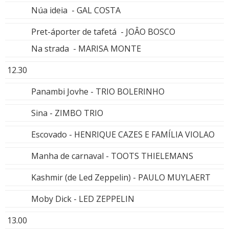
Núa ideia - GAL COSTA
Pret-áporter de tafetá - JOÂO BOSCO
Na strada - MARISA MONTE
12.30
Panambi Jovhe - TRIO BOLERINHO
Sina - ZIMBO TRIO
Escovado - HENRIQUE CAZES E FAMÍLIA VIOLAO
Manha de carnaval - TOOTS THIELEMANS
Kashmir (de Led Zeppelin) - PAULO MUYLAERT
Moby Dick - LED ZEPPELIN
13.00