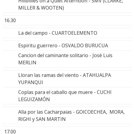
Hillbillies on a Quiet Afternoon - SMV (CLARKE,
MILLER & WOOTEN)
16.30
La del campo - CUARTOELEMENTO
Espiritu guerrero - OSVALDO BURUCUA
Cancion del caminante solitario - José Luis
MERLIN
Lloran las ramas del viento - ATAHUALPA
YUPANQUI
Coplas para el caballo que muere - CUCHI
LEGUIZAMÓN
Alla por las Cacharpaias - GOICOECHEA, MORA,
RIGHI y SAN MARTIN
17.00