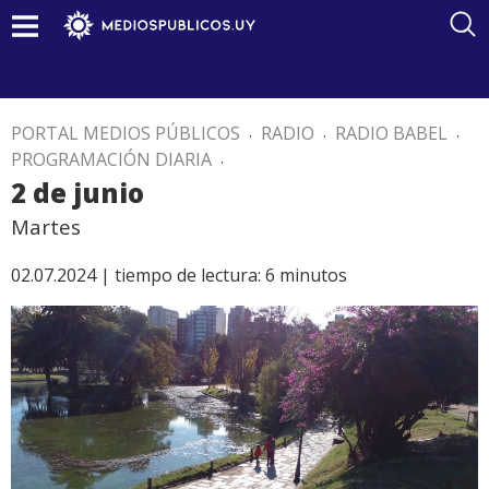
PORTAL MEDIOS PÚBLICOS
.
RADIO
.
RADIO BABEL
.
PROGRAMACIÓN DIARIA
.
2 de junio
Martes
02.07.2024 |
tiempo de lectura:
6
minutos