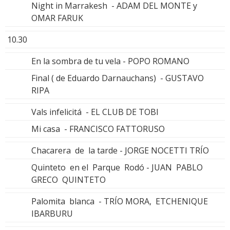
Night in Marrakesh - ADAM DEL MONTE y
OMAR FARUK
10.30
En la sombra de tu vela - POPO ROMANO
Final ( de Eduardo Darnauchans) - GUSTAVO
RIPA
Vals infelicitá - EL CLUB DE TOBI
Mi casa - FRANCISCO FATTORUSO
Chacarera de la tarde - JORGE NOCETTI TRÍO
Quinteto en el Parque Rodó - JUAN PABLO
GRECO QUINTETO
Palomita blanca - TRÍO MORA, ETCHENIQUE
IBARBURU