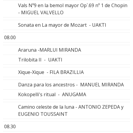
Vals Nº9 en la bemol mayor Op`.69 nº 1 de Chopin
- MIGUEL VALVELLO
Sonata en La mayor de Mozart - UAKTI
08.00
Araruna -MARLUI MIRANDA
Trilobita II - UAKTI
Xique-Xique - FILA BRAZILLIA
Danza para los ancestros - MANUEL MIRANDA
Kokopelli's ritual - ANUGAMA
Camino celeste de la luna - ANTONIO ZEPEDA y
EUGENIO TOUSSAINT
08.30