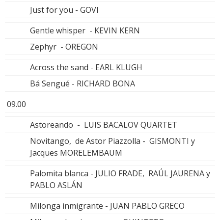
Just for you - GOVI
Gentle whisper - KEVIN KERN
Zephyr - OREGON
Across the sand - EARL KLUGH
Bá Sengué - RICHARD BONA
09.00
Astoreando - LUIS BACALOV QUARTET
Novitango, de Astor Piazzolla - GISMONTI y
Jacques MORELEMBAUM
Palomita blanca - JULIO FRADE, RAÚL JAURENA y
PABLO ASLÁN
Milonga inmigrante - JUAN PABLO GRECO