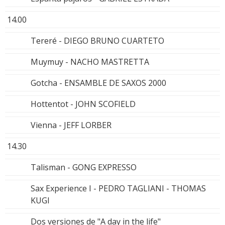
14.00
Tereré - DIEGO BRUNO CUARTETO
Muymuy - NACHO MASTRETTA
Gotcha - ENSAMBLE DE SAXOS 2000
Hottentot - JOHN SCOFIELD
Vienna - JEFF LORBER
14.30
Talisman - GONG EXPRESSO
Sax Experience I - PEDRO TAGLIANI - THOMAS
KUGI
Dos versiones de "A day in the life"