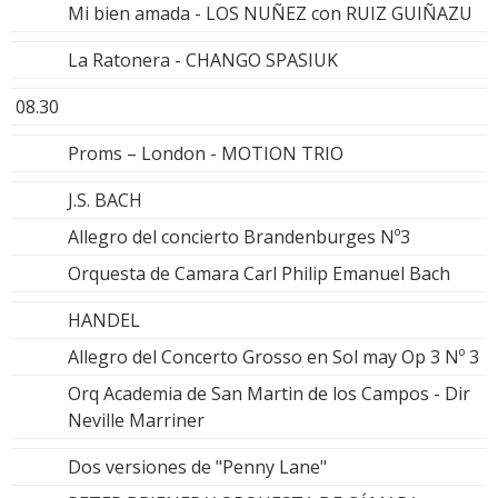
Mi bien amada - LOS NUÑEZ con RUIZ GUIÑAZU
La Ratonera - CHANGO SPASIUK
08.30
Proms – London - MOTION TRIO
J.S. BACH
Allegro del concierto Brandenburges Nº3
Orquesta de Camara Carl Philip Emanuel Bach
HANDEL
Allegro del Concerto Grosso en Sol may Op 3 Nº 3
Orq Academia de San Martin de los Campos - Dir
Neville Marriner
Dos versiones de "Penny Lane"