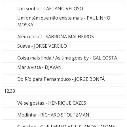
Um sonho - CAETANO VELOSO
Um ontém que nâo existe mais - PAULINHO
MOSKA
Alèm do sol - SABRONA MALHEIROS
Suave - JORGE VERCILO
Coisa mais linda / As time goes by - GAL COSTA
Mar a vista - DJAVAN
Do Río para Pernambuco - JORGE BONFÁ
12.30
Vê se gostas - HENRIQUE CAZES
Modinha - RICHARD STOLTZMAN
Gladston - GUILLERMO HILL & ANDY LAFONE