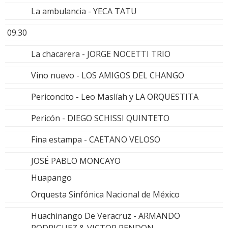
La ambulancia - YECA TATU
09.30
La chacarera - JORGE NOCETTI TRIO
Vino nuevo - LOS AMIGOS DEL CHANGO
Periconcito - Leo Maslíah y LA ORQUESTITA
Pericón - DIEGO SCHISSI QUINTETO
Fina estampa - CAETANO VELOSO
JOSÉ PABLO MONCAYO
Huapango
Orquesta Sinfónica Nacional de México
Huachinango De Veracruz - ARMANDO
RODRIGUEZ & VICTOR RENDON.