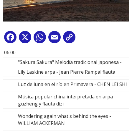
Facebook
X
WhatsApp
Email
Copy
Link
06.00
"Sakura Sakura" Melodía tradicional japonesa -
Lily Laskine arpa - Jean Pierre Rampal flauta
Luz de luna en el río en Primavera - CHEN LEI SHI
Música popular china interpretada en arpa
guzheng y flauta dizi
Wondering again what's behind the eyes -
WILLIAM ACKERMAN