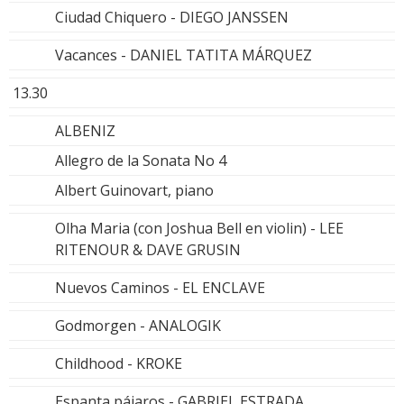
Ciudad Chiquero - DIEGO JANSSEN
Vacances - DANIEL TATITA MÁRQUEZ
13.30
ALBENIZ
Allegro de la Sonata No 4
Albert Guinovart, piano
Olha Maria (con Joshua Bell en violin) - LEE
RITENOUR & DAVE GRUSIN
Nuevos Caminos - EL ENCLAVE
Godmorgen - ANALOGIK
Childhood - KROKE
Espanta pájaros - GABRIEL ESTRADA