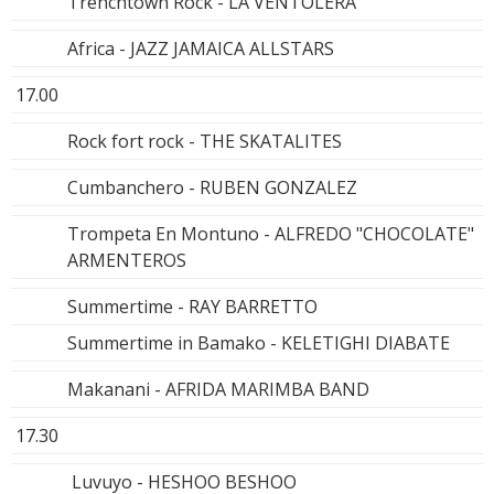
Trenchtown Rock - LA VENTOLERA
Africa - JAZZ JAMAICA ALLSTARS
17.00
Rock fort rock - THE SKATALITES
Cumbanchero - RUBEN GONZALEZ
Trompeta En Montuno - ALFREDO "CHOCOLATE"
ARMENTEROS
Summertime - RAY BARRETTO
Summertime in Bamako - KELETIGHI DIABATE
Makanani - AFRIDA MARIMBA BAND
17.30
Luvuyo - HESHOO BESHOO