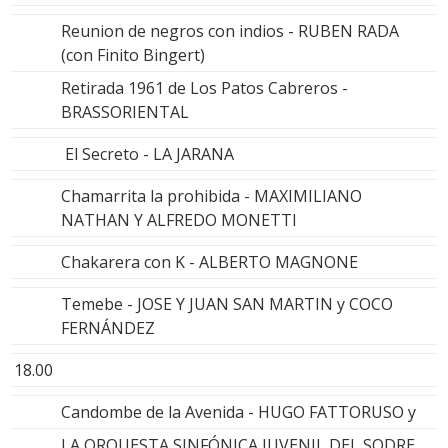
Reunion de negros con indios - RUBEN RADA
(con Finito Bingert)
Retirada 1961 de Los Patos Cabreros -
BRASSORIENTAL
El Secreto - LA JARANA
Chamarrita la prohibida - MAXIMILIANO
NATHAN Y ALFREDO MONETTI
Chakarera con K - ALBERTO MAGNONE
Temebe - JOSE Y JUAN SAN MARTIN y COCO
FERNÁNDEZ
18.00
Candombe de la Avenida - HUGO FATTORUSO y
LA ORQUESTA SINFÓNICA JUVENIL DEL SODRE