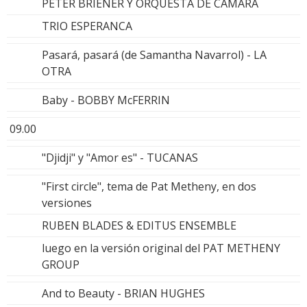
PETER BRIENER Y ORQUESTA DE CÁMARA
TRIO ESPERANCA
Pasará, pasará (de Samantha Navarrol) - LA
OTRA
Baby - BOBBY McFERRIN
09.00
"Djidji" y "Amor es" - TUCANAS
"First circle", tema de Pat Metheny, en dos
versiones
RUBEN BLADES & EDITUS ENSEMBLE
luego en la versión original del PAT METHENY
GROUP
And to Beauty - BRIAN HUGHES