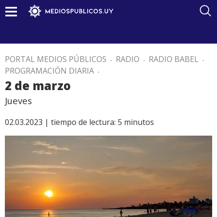
PORTAL MEDIOS PÚBLICOS
.
RADIO
.
RADIO BABEL
.
PROGRAMACIÓN DIARIA
.
2 de marzo
Jueves
02.03.2023 |
tiempo de lectura:
5
minutos