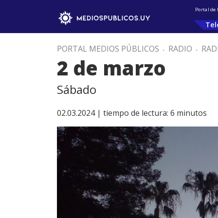
Portal de
Tel
PORTAL MEDIOS PÚBLICOS
.
RADIO
.
RAD
2 de marzo
Sábado
02.03.2024 |
tiempo de lectura:
6
minutos