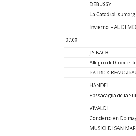
DEBUSSY
La Catedral sumerg
Invierno - AL DI M
07.00
J.S.BACH
Allegro del Concier
PATRICK BEAUGIRAU
HÄNDEL
Passacaglia de la S
VIVALDI
Concierto en Do may
MUSICI DI SAN MAR