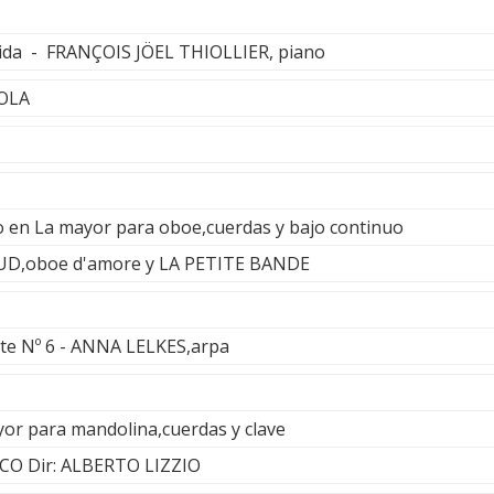
ida - FRANÇOIS JÖEL THIOLLIER, piano
EOLA
to en La mayor para oboe,cuerdas y bajo continuo
D,oboe d'amore y LA PETITE BANDE
uite Nº 6 - ANNA LELKES,arpa
or para mandolina,cuerdas y clave
CO Dir: ALBERTO LIZZIO