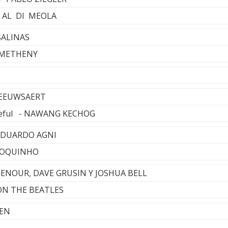
 - AL DI MEOLA
SALINAS
T METHENY
BEEUWSAERT
ceful - NAWANG KECHOG
EDUARDO AGNI
 TOQUINHO
ITENOUR, DAVE GRUSIN Y JOSHUA BELL
 ON THE BEATLES
SEN