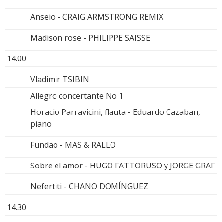
Anseio - CRAIG ARMSTRONG REMIX
Madison rose - PHILIPPE SAISSE
14.00
Vladimir TSIBIN
Allegro concertante No 1
Horacio Parravicini, flauta - Eduardo Cazaban,
piano
Fundao - MAS & RALLO
Sobre el amor - HUGO FATTORUSO y JORGE GRAF
Nefertiti - CHANO DOMÍNGUEZ
14.30