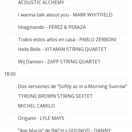
ACOUSTIC ALCHEMY
I wanna talk about you - MARK WHITFIELD
Imaginando - PÉREZ & PERAZA
Todos estos años en casa - PABLO ZERBONI
Hells Bells - VITAMIN STRING QUARTET
Wij Dansen - ZAPP STRING QUARTET
18.00
Dos versiones de "Softly as in a Morning Sunrise"
TYRONE BROWN STRING SEXTET
MICHEL CAMILO
Origami - LYLE MAYS
"Ave María" de BACH y GOUNOD - DANNY