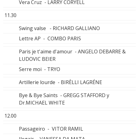
Vera Cruz - LARRY CORYELL
11.30
Swing valse - RICHARD GALLIANO
Lettre AP - COMBO PARIS
Paris je t'aime d'amour - ANGELO DEBARRE &
LUDOVIC BEIER
Serre moi - TRYO
Artillerie lourde - BIRÈLLI LAGRÉNE
Bye & Bye Saints - GREGG STAFFORD y
Dr.MICHAEL WHITE
12.00
Passageiro - VITOR RAMIL
Ilegais - VANESSA DA MATA