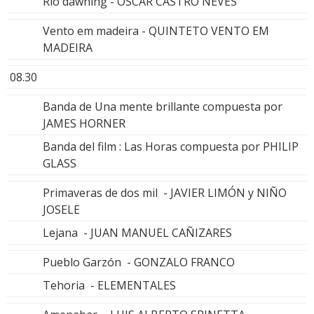
Rio dawning - OSCAR CASTRO NEVES
Vento em madeira - QUINTETO VENTO EM
MADEIRA
08.30
Banda de Una mente brillante compuesta por
JAMES HORNER
Banda del film : Las Horas compuesta por PHILIP
GLASS
Primaveras de dos mil - JAVIER LIMÓN y NIÑO
JOSELE
Lejana - JUAN MANUEL CAÑIZARES
Pueblo Garzón - GONZALO FRANCO
Tehoria - ELEMENTALES