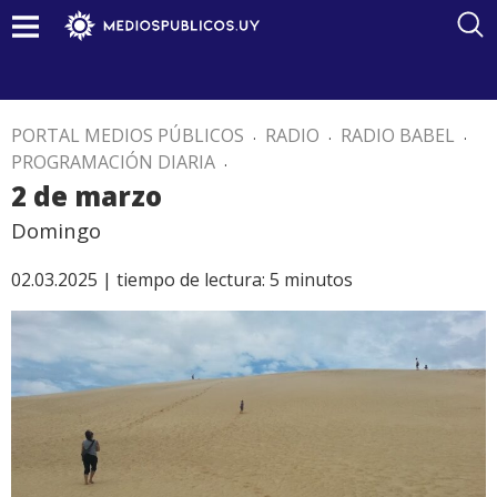
PORTAL MEDIOS PÚBLICOS
.
RADIO
.
RADIO BABEL
.
PROGRAMACIÓN DIARIA
.
2 de marzo
Domingo
02.03.2025 |
tiempo de lectura:
5
minutos