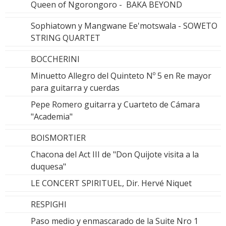
Queen of Ngorongoro - BAKA BEYOND
Sophiatown y Mangwane Ee'motswala - SOWETO
STRING QUARTET
BOCCHERINI
Minuetto Allegro del Quinteto Nº 5 en Re mayor
para guitarra y cuerdas
Pepe Romero guitarra y Cuarteto de Cámara
"Academia"
BOISMORTIER
Chacona del Act III de "Don Quijote visita a la
duquesa"
LE CONCERT SPIRITUEL, Dir. Hervé Niquet
RESPIGHI
Paso medio y enmascarado de la Suite Nro 1