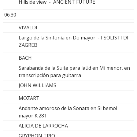
Hillside view - ANCIENT FUTURE
06.30
VIVALDI
Largo de la Sinfonía en Do mayor - I SOLISTI DI
ZAGREB
BACH
Sarabanda de la Suite para laúd en Mi menor, en
transcripción para guitarra
JOHN WILLIAMS
MOZART
Andante amoroso de la Sonata en Si bemol
mayor K.281
ALICIA DE LARROCHA
GRYPHON TRIO