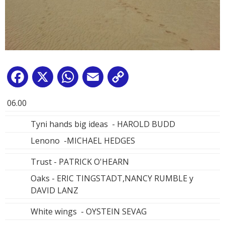
Facebook
X
WhatsApp
Email
Copy
Link
06.00
Tyni hands big ideas - HAROLD BUDD
Lenono -MICHAEL HEDGES
Trust - PATRICK O'HEARN
Oaks - ERIC TINGSTADT,NANCY RUMBLE y
DAVID LANZ
White wings - OYSTEIN SEVAG