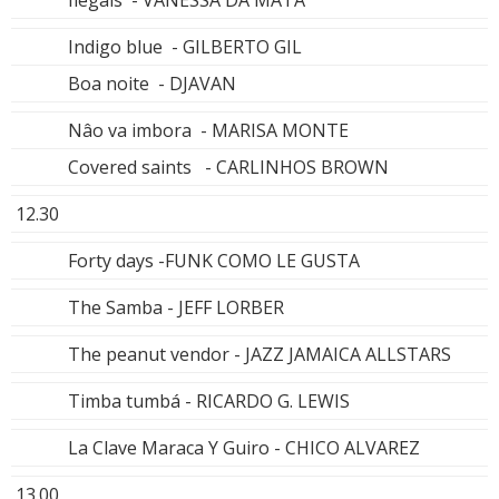
Indigo blue - GILBERTO GIL
Boa noite - DJAVAN
Nâo va imbora - MARISA MONTE
Covered saints - CARLINHOS BROWN
12.30
Forty days -FUNK COMO LE GUSTA
The Samba - JEFF LORBER
The peanut vendor - JAZZ JAMAICA ALLSTARS
Timba tumbá - RICARDO G. LEWIS
La Clave Maraca Y Guiro - CHICO ALVAREZ
13.00