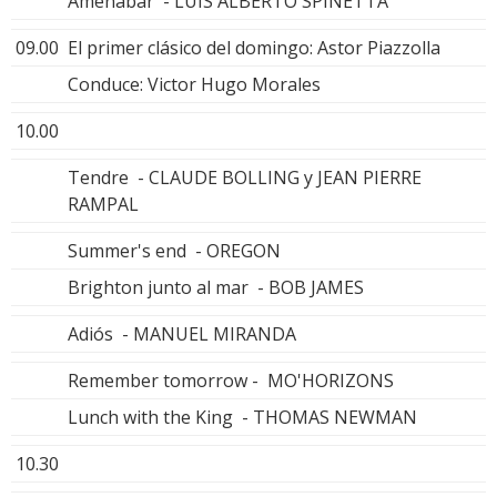
Amenabar - LUIS ALBERTO SPINETTA
09.00
El primer clásico del domingo: Astor Piazzolla
Conduce: Victor Hugo Morales
10.00
Tendre - CLAUDE BOLLING y JEAN PIERRE
RAMPAL
Summer's end - OREGON
Brighton junto al mar - BOB JAMES
Adiós - MANUEL MIRANDA
Remember tomorrow - MO'HORIZONS
Lunch with the King - THOMAS NEWMAN
10.30