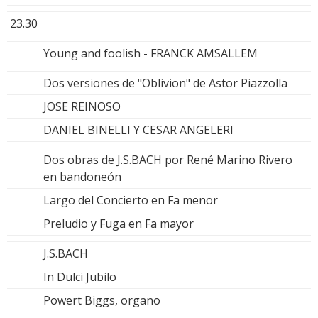
23.30
Young and foolish - FRANCK AMSALLEM
Dos versiones de "Oblivion" de Astor Piazzolla
JOSE REINOSO
DANIEL BINELLI Y CESAR ANGELERI
Dos obras de J.S.BACH por René Marino Rivero
en bandoneón
Largo del Concierto en Fa menor
Preludio y Fuga en Fa mayor
J.S.BACH
In Dulci Jubilo
Powert Biggs, organo