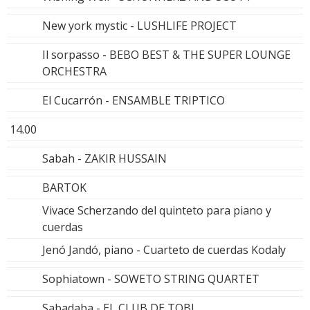
New york mystic - LUSHLIFE PROJECT
Il sorpasso - BEBO BEST & THE SUPER LOUNGE
ORCHESTRA
El Cucarrón - ENSAMBLE TRIPTICO
14.00
Sabah - ZAKIR HUSSAIN
BARTOK
Vivace Scherzando del quinteto para piano y
cuerdas
Jenó Jandó, piano - Cuarteto de cuerdas Kodaly
Sophiatown - SOWETO STRING QUARTET
Sabadaba - EL CLUB DE TOBI