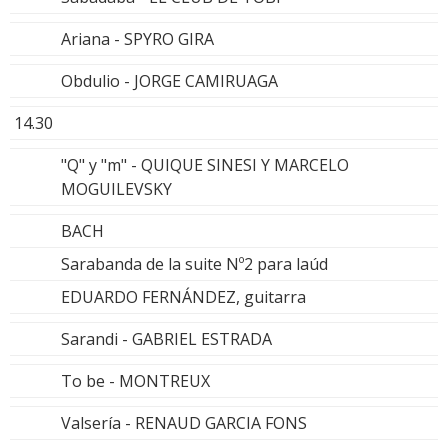
Ariana - SPYRO GIRA
Obdulio - JORGE CAMIRUAGA
14.30
"Q" y "m" - QUIQUE SINESI Y MARCELO
MOGUILEVSKY
BACH
Sarabanda de la suite Nº2 para laúd
EDUARDO FERNÁNDEZ, guitarra
Sarandi - GABRIEL ESTRADA
To be - MONTREUX
Valsería - RENAUD GARCIA FONS