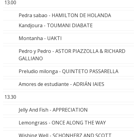
13.00
Pedra sabao - HAMILTON DE HOLANDA
Kandjoura - TOUMANI DIABATE
Montanha - UAKTI
Pedro y Pedro - ASTOR PIAZZOLLA & RICHARD
GALLIANO
Preludio milonga - QUINTETO PASSARELLA
Amores de estudiante - ADRIÁN IAIES
13.30
Jelly And Fish - APPRECIATION
Lemongrass - ONCE ALONG THE WAY
Wishing Well - SCHONHERZ AND SCOTT