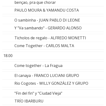
bençao, pra que chorar
PAULO MOURA & YAMANDU COSTA
O sambinha - JUAN PABLO DI LEONE
Y "Va sambando" - GERARDO ALONSO
Ticholos de regalo - ALFREDO MONETTI
Come Together - CARLOS MALTA
18.00
Come together - La Fragua
El canaya - FRANCO LUCIANI GRUPO
Rio Cogotes - WILLY GONZÁLEZ Y GRUPO
"Fin del fin" y "Ciudad Vieja"
TRÍO IBARBURU