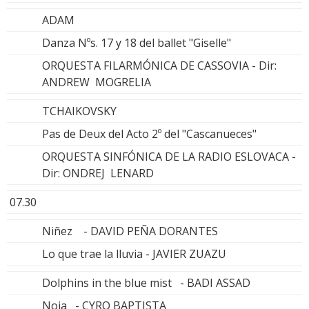
ADAM
Danza Nºs. 17 y 18 del ballet "Giselle"
ORQUESTA FILARMÓNICA DE CASSOVIA - Dir:
ANDREW MOGRELIA
TCHAIKOVSKY
Pas de Deux del Acto 2º del "Cascanueces"
ORQUESTA SINFÓNICA DE LA RADIO ESLOVACA -
Dir: ONDREJ LENARD
07.30
Niñez - DAVID PEÑA DORANTES
Lo que trae la lluvia - JAVIER ZUAZU
Dolphins in the blue mist - BADI ASSAD
Noia - CYRO BAPTISTA