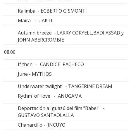
Kalimba - EGBERTO GISMONTI
Maíra - UAKTI
Autumn breeze - LARRY CORYELL,BADI ASSAD y
JOHN ABERCROMBIE
08.00
If then - CANDICE PACHECO
June - MYTHOS
Underwater twilight - TANGERINE DREAM
Rythm of love - ANUGAMA
Deportación a Iguazú del film "Babel" -
GUSTAVO SANTAOLALLA
Chanarcillo - INCUYO