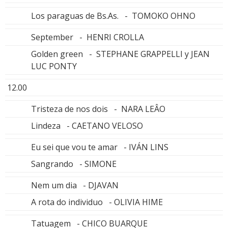
Los paraguas de Bs.As. - TOMOKO OHNO
September - HENRI CROLLA
Golden green - STEPHANE GRAPPELLI y JEAN
LUC PONTY
12.00
Tristeza de nos dois - NARA LEÂO
Lindeza - CAETANO VELOSO
Eu sei que vou te amar - IVÁN LINS
Sangrando - SIMONE
Nem um dia - DJAVAN
A rota do individuo - OLIVIA HIME
Tatuagem - CHICO BUARQUE