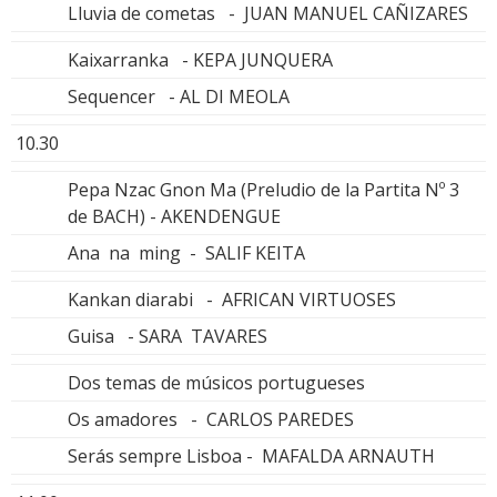
Lluvia de cometas - JUAN MANUEL CAÑIZARES
Kaixarranka - KEPA JUNQUERA
Sequencer - AL DI MEOLA
10.30
Pepa Nzac Gnon Ma (Preludio de la Partita Nº 3
de BACH) - AKENDENGUE
Ana na ming - SALIF KEITA
Kankan diarabi - AFRICAN VIRTUOSES
Guisa - SARA TAVARES
Dos temas de músicos portugueses
Os amadores - CARLOS PAREDES
Serás sempre Lisboa - MAFALDA ARNAUTH