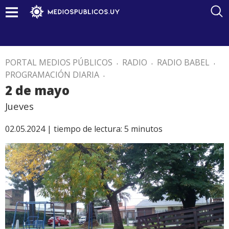
PORTAL MEDIOS PÚBLICOS
.
RADIO
.
RADIO BABEL
.
PROGRAMACIÓN DIARIA
.
2 de mayo
Jueves
02.05.2024 |
tiempo de lectura:
5
minutos