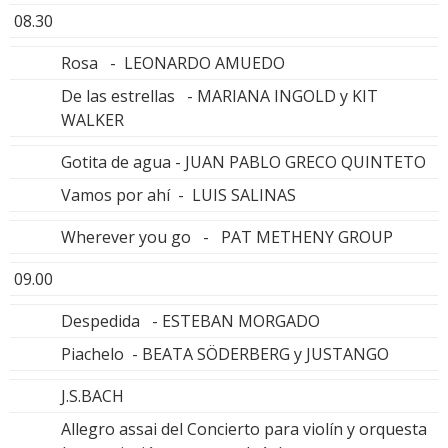
08.30
Rosa - LEONARDO AMUEDO
De las estrellas - MARIANA INGOLD y KIT
WALKER
Gotita de agua - JUAN PABLO GRECO QUINTETO
Vamos por ahí - LUIS SALINAS
Wherever you go - PAT METHENY GROUP
09.00
Despedida - ESTEBAN MORGADO
Piachelo - BEATA SÖDERBERG y JUSTANGO
J.S.BACH
Allegro assai del Concierto para violín y orquesta