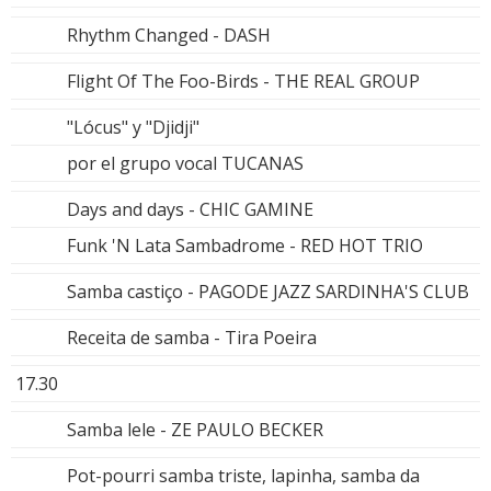
Rhythm Changed - DASH
Flight Of The Foo-Birds - THE REAL GROUP
"Lócus" y "Djidji"
por el grupo vocal TUCANAS
Days and days - CHIC GAMINE
Funk 'N Lata Sambadrome - RED HOT TRIO
Samba castiço - PAGODE JAZZ SARDINHA'S CLUB
Receita de samba - Tira Poeira
17.30
Samba lele - ZE PAULO BECKER
Pot-pourri samba triste, lapinha, samba da