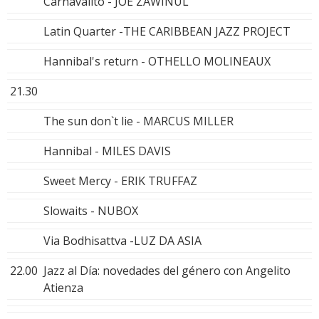
Carnavalito - JOE ZAWINUL
Latin Quarter -THE CARIBBEAN JAZZ PROJECT
Hannibal's return - OTHELLO MOLINEAUX
21.30
The sun don`t lie - MARCUS MILLER
Hannibal - MILES DAVIS
Sweet Mercy - ERIK TRUFFAZ
Slowaits - NUBOX
Via Bodhisattva -LUZ DA ASIA
22.00
Jazz al Día: novedades del género con Angelito
Atienza