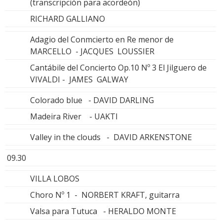
(transcripción para acordeón)
RICHARD GALLIANO
Adagio del Conmcierto en Re menor de
MARCELLO - JACQUES LOUSSIER
Cantábile del Concierto Op.10 Nº 3 El Jilguero de
VIVALDI - JAMES GALWAY
Colorado blue - DAVID DARLING
Madeira River - UAKTI
Valley in the clouds - DAVID ARKENSTONE
09.30
VILLA LOBOS
Choro Nº 1 - NORBERT KRAFT, guitarra
Valsa para Tutuca - HERALDO MONTE