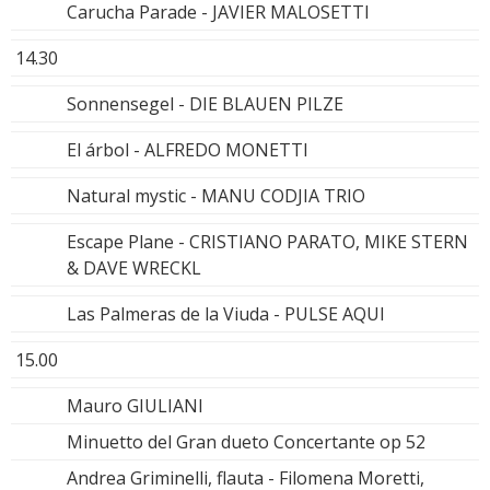
Carucha Parade - JAVIER MALOSETTI
14.30
Sonnensegel - DIE BLAUEN PILZE
El árbol - ALFREDO MONETTI
Natural mystic - MANU CODJIA TRIO
Escape Plane - CRISTIANO PARATO, MIKE STERN
& DAVE WRECKL
Las Palmeras de la Viuda - PULSE AQUI
15.00
Mauro GIULIANI
Minuetto del Gran dueto Concertante op 52
Andrea Griminelli, flauta - Filomena Moretti,