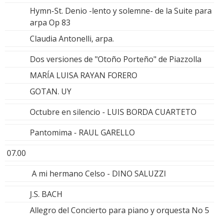
Hymn-St. Denio -lento y solemne- de la Suite para
arpa Op 83
Claudia Antonelli, arpa.
Dos versiones de "Otoño Porteño" de Piazzolla
MARÍA LUISA RAYAN FORERO
GOTAN. UY
Octubre en silencio - LUIS BORDA CUARTETO
Pantomima - RAUL GARELLO
07.00
A mi hermano Celso - DINO SALUZZI
J.S. BACH
Allegro del Concierto para piano y orquesta No 5