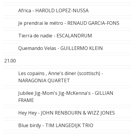
Africa - HAROLD LOPEZ-NUSSA
Je prendrai le métro - RENAUD GARCIA-FONS
Tierra de nadie - ESCALANDRUM
Quemando Velas - GUILLERMO KLEIN
21.00
Les copains , Anne's diner (scottisch) -
NARAGONIA QUARTET
Jubilee Jig-Mom's Jig-McKenna's - GILLIAN
FRAME
Hey Hey - JOHN RENBOURN & WIZZ JONES
Blue birdy - TIM LANGEDIJK TRIO