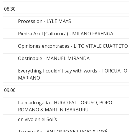
08.30
Procession - LYLE MAYS
Piedra Azul (Calfucurá) - MILANO FARENGA
Opiniones encontradas - LITO VITALE CUARTETO
Obstinable - MANUEL MIRANDA
Everything I couldn´t say with words - TORCUATO
MARIANO
09.00
La madrugada - HUGO FATTORUSO, POPO
ROMANO & MARTÍN IBARBURU
en vivo en el Solís
Te extraño - ANTONIO SERRANO & JOSÉ