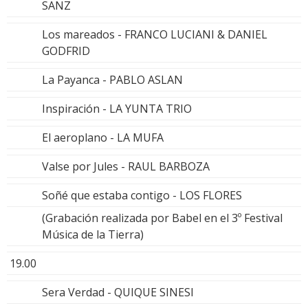
SANZ
Los mareados - FRANCO LUCIANI & DANIEL
GODFRID
La Payanca - PABLO ASLAN
Inspiración - LA YUNTA TRIO
El aeroplano - LA MUFA
Valse por Jules - RAUL BARBOZA
Soñé que estaba contigo - LOS FLORES
(Grabación realizada por Babel en el 3º Festival
Música de la Tierra)
19.00
Sera Verdad - QUIQUE SINESI