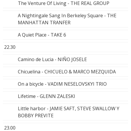
The Venture Of Living - THE REAL GROUP
A Nightingale Sang In Berkeley Square - THE
MANHATTAN TRANFER
A Quiet Place - TAKE 6
22.30
Camino de Lucia - NIÑO JOSELE
Chicuelina - CHICUELO & MARCO MEZQUIDA
On a bicycle - VADIM NESELOVSKYI TRIO
Lifetime - GLENN ZALESKI
Little harbor - JAMIE SAFT, STEVE SWALLOW Y
BOBBY PREVITE
23.00