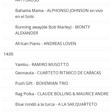
FATTORUSO
Bahama Mama - ALPHONSO JOHNSON en vivo
en el Solís
Running away(de Bob Marley) - MONTY
ALEXANDER
African Piano - ANDREAS LOVEN
14.00
Yambu - RAMIRO MUSOTTO
Geonauta - CUARTETO RITMICO DE CARACAS
Push Gift - BOHEMIAN TRIO
Rag Polka - CLAUDE BOLLING & MAURICE ANDRE
Blue rondó a la turca - A LA SAX QUARTETO