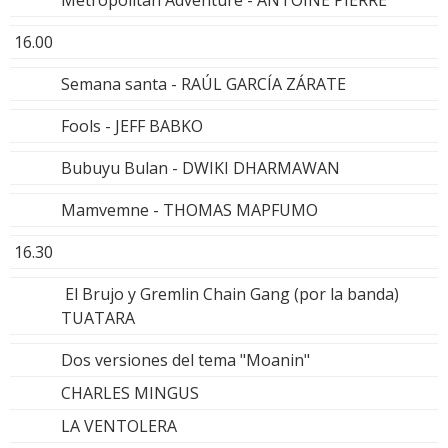
Metropolitan Adventure - ANTOINE PIERRE
16.00
Semana santa - RAÚL GARCÍA ZÁRATE
Fools - JEFF BABKO
Bubuyu Bulan - DWIKI DHARMAWAN
Mamvemne - THOMAS MAPFUMO
16.30
El Brujo y Gremlin Chain Gang (por la banda)
TUATARA
Dos versiones del tema "Moanin"
CHARLES MINGUS
LA VENTOLERA