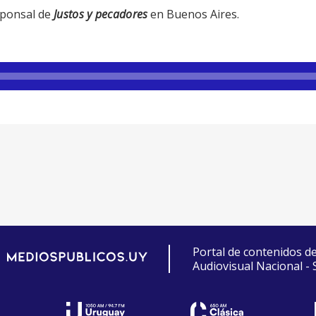
sponsal de
Justos y pecadores
en Buenos Aires.
Portal de contenidos d
Audiovisual Nacional -