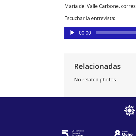
María del Valle Carbone, corre
Escuchar la entrevista:
Reproductor
00:00
de
audio
Relacionadas
No related photos.