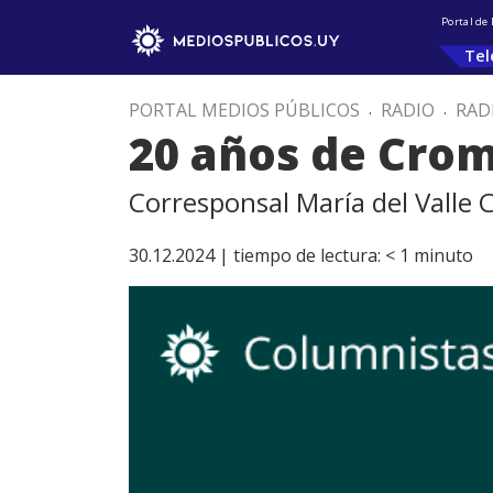
Portal de
Tel
PORTAL MEDIOS PÚBLICOS
.
RADIO
.
RAD
20 años de Cro
Corresponsal María del Valle
30.12.2024 |
tiempo de lectura:
< 1
minuto