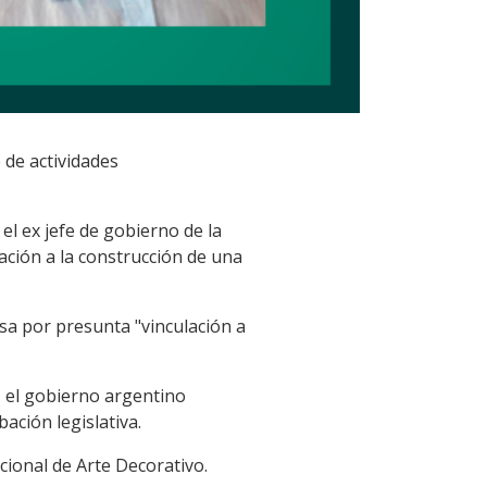
 de actividades
 el ex jefe de gobierno de la
lación a la construcción de una
usa por presunta "vinculación a
, el gobierno argentino
ción legislativa.
cional de Arte Decorativo.