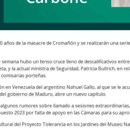
20 años de la masacre de Cromañón y se realizarán una serie
 de semana hubo un tenso cruce lleno de descalificativos entre
a, y la actual ministra de Seguridad, Patricia Bullrich, en re
s comisarias porteñas.
ción en Venezuela del argentino Nahuel Gallo, al que se le ac
e del gobierno de Maduro, abre un nuevo capítulo.
de algunos rumores sobre llamado a sesiones extraordinarias
uesto 2023 por falta de apoyo en las Cámaras para su aproba
tural del Proyecto Tolerancia en los Jardines del Museo Na