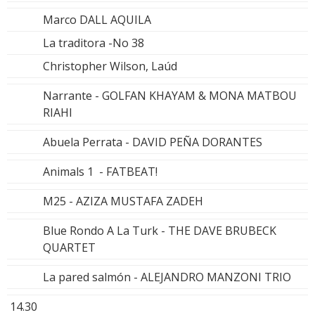
Marco DALL AQUILA
La traditora -No 38
Christopher Wilson, Laúd
Narrante - GOLFAN KHAYAM & MONA MATBOU
RIAHI
Abuela Perrata - DAVID PEÑA DORANTES
Animals 1 - FATBEAT!
M25 - AZIZA MUSTAFA ZADEH
Blue Rondo A La Turk - THE DAVE BRUBECK
QUARTET
La pared salmón - ALEJANDRO MANZONI TRIO
14.30