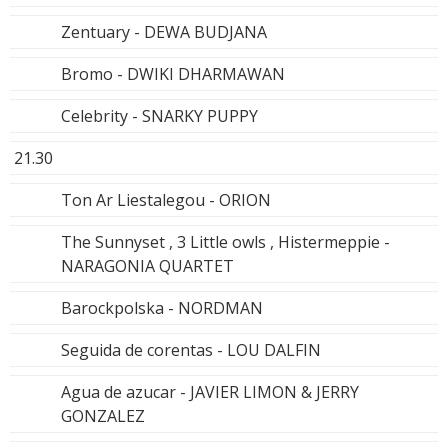
Zentuary - DEWA BUDJANA
Bromo - DWIKI DHARMAWAN
Celebrity - SNARKY PUPPY
21.30
Ton Ar Liestalegou - ORION
The Sunnyset , 3 Little owls , Histermeppie -
NARAGONIA QUARTET
Barockpolska - NORDMAN
Seguida de corentas - LOU DALFIN
Agua de azucar - JAVIER LIMON & JERRY
GONZALEZ