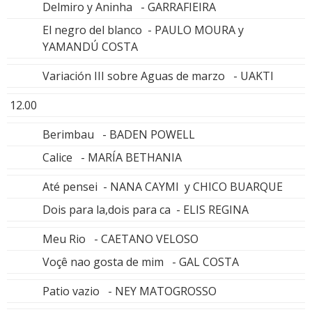
Delmiro y Aninha - GARRAFIEIRA
El negro del blanco - PAULO MOURA y
YAMANDÚ COSTA
Variación III sobre Aguas de marzo - UAKTI
12.00
Berimbau - BADEN POWELL
Calice - MARÍA BETHANIA
Até pensei - NANA CAYMI y CHICO BUARQUE
Dois para la,dois para ca - ELIS REGINA
Meu Rio - CAETANO VELOSO
Voçê nao gosta de mim - GAL COSTA
Patio vazio - NEY MATOGROSSO