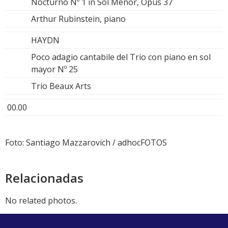
Nocturno Nº 1 in Sol Menor, Opus 37
Arthur Rubinstein, piano
HAYDN
Poco adagio cantabile del Trio con piano en sol
mayor Nº 25
Trio Beaux Arts
00.00
Foto: Santiago Mazzarovich / adhocFOTOS
Relacionadas
No related photos.