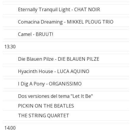
Eternally Tranquil Light - CHAT NOIR
Comacina Dreaming - MIKKEL PLOUG TRIO
Camel - BRUUT!
13.30
Die Blauen Pilze - DIE BLAUEN PILZE
Hyacinth House - LUCA AQUINO
I Dig A Pony - ORGANISSIMO
Dos versiones del tema "Let It Be"
PICKIN ON THE BEATLES
THE STRING QUARTET
14.00