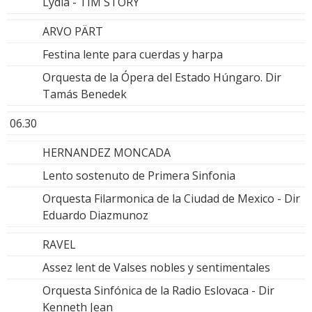
Lydia - TIM STORY
ARVO PÄRT
Festina lente para cuerdas y harpa
Orquesta de la Ópera del Estado Húngaro. Dir
Tamás Benedek
06.30
HERNANDEZ MONCADA
Lento sostenuto de Primera Sinfonia
Orquesta Filarmonica de la Ciudad de Mexico - Dir
Eduardo Diazmunoz
RAVEL
Assez lent de Valses nobles y sentimentales
Orquesta Sinfónica de la Radio Eslovaca - Dir
Kenneth Jean