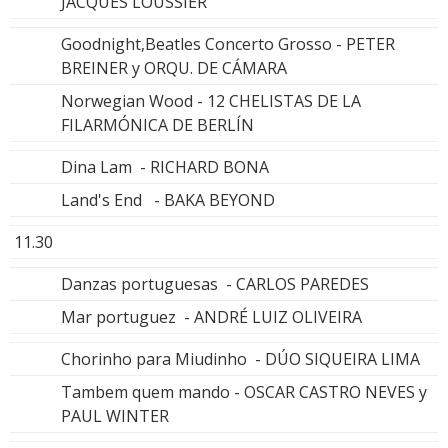
JACQUES LOUSSIER
Goodnight,Beatles Concerto Grosso - PETER
BREINER y ORQU. DE CÁMARA
Norwegian Wood - 12 CHELISTAS DE LA
FILARMÓNICA DE BERLÍN
Dina Lam - RICHARD BONA
Land's End - BAKA BEYOND
11.30
Danzas portuguesas - CARLOS PAREDES
Mar portuguez - ANDRÉ LUIZ OLIVEIRA
Chorinho para Miudinho - DÚO SIQUEIRA LIMA
Tambem quem mando - OSCAR CASTRO NEVES y
PAUL WINTER