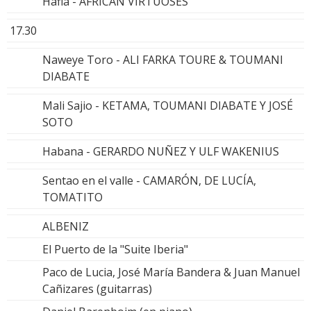
Hafia - AFRICAN VIRTUOSES
17.30
Naweye Toro - ALI FARKA TOURE & TOUMANI
DIABATE
Mali Sajio - KETAMA, TOUMANI DIABATE Y JOSÉ
SOTO
Habana - GERARDO NUÑEZ Y ULF WAKENIUS
Sentao en el valle - CAMARÓN, DE LUCÍA,
TOMATITO
ALBENIZ
El Puerto de la "Suite Iberia"
Paco de Lucia, José María Bandera & Juan Manuel
Cañizares (guitarras)