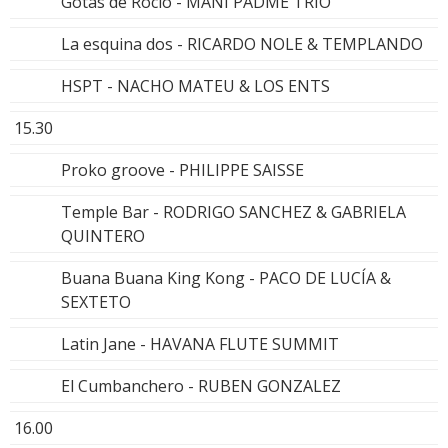
Gotas de Rocio - MANI PADME TRIO
La esquina dos - RICARDO NOLE & TEMPLANDO
HSPT - NACHO MATEU & LOS ENTS
15.30
Proko groove - PHILIPPE SAISSE
Temple Bar - RODRIGO SANCHEZ & GABRIELA
QUINTERO
Buana Buana King Kong - PACO DE LUCÍA &
SEXTETO
Latin Jane - HAVANA FLUTE SUMMIT
El Cumbanchero - RUBEN GONZALEZ
16.00