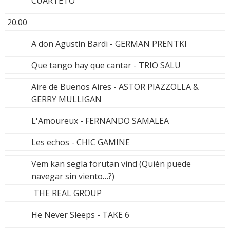
CUARTETO
20.00
A don Agustín Bardi - GERMAN PRENTKI
Que tango hay que cantar - TRIO SALU
Aire de Buenos Aires - ASTOR PIAZZOLLA &
GERRY MULLIGAN
L'Amoureux - FERNANDO SAMALEA
Les echos - CHIC GAMINE
Vem kan segla förutan vind (Quién puede
navegar sin viento…?)
THE REAL GROUP
He Never Sleeps - TAKE 6