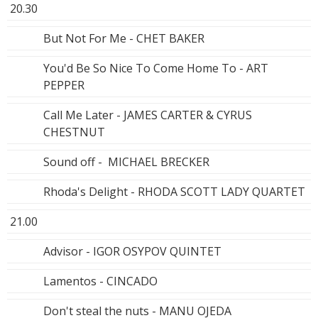
20.30
But Not For Me - CHET BAKER
You'd Be So Nice To Come Home To - ART
PEPPER
Call Me Later - JAMES CARTER & CYRUS
CHESTNUT
Sound off - MICHAEL BRECKER
Rhoda's Delight - RHODA SCOTT LADY QUARTET
21.00
Advisor - IGOR OSYPOV QUINTET
Lamentos - CINCADO
Don't steal the nuts - MANU OJEDA