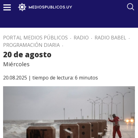
PORTAL MEDIOS PÚBLICOS
.
RADIO
.
RADIO BABEL
.
PROGRAMACIÓN DIARIA
.
20 de agosto
Miércoles
20.08.2025 |
tiempo de lectura:
6
minutos