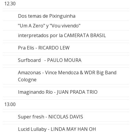
12.30
Dos temas de Pixinguinha
"Um A Zero" y "Vou vivendo"
interpretados por la CAMERATA BRASIL
Pra Elis - RICARDO LEW
Surfboard - PAULO MOURA
Amazonas - Vince Mendoza & WDR Big Band
Cologne
Imaginando Río - JUAN PRADA TRIO
13.00
Super fresh - NICOLAS DAVIS
Lucid Lullaby - LINDA MAY HAN OH