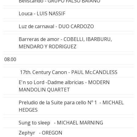
Beliscando - GRUPO FALSO BAIANO
Louca - LUIS NASSIF
Luz de carnaval - DUO CARDOZO
Barreras de amor - COBELLI, IBARBURU,
MENDARO Y RODRIGUEZ
08.00
17th. Century Canon - PAUL Mc.CANDLESS
E'n so Lord -Dadme albricias - MODERN
MANDOLIN QUARTET
Preludio de la Suite para cello Nº 1 - MICHAEL
HEDGES
Sung to sleep - MICHAEL MARNING
Zephyr - OREGON