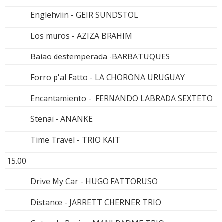
Englehviin - GEIR SUNDSTOL
Los muros - AZIZA BRAHIM
Baiao destemperada -BARBATUQUES
Forro p'al Fatto - LA CHORONA URUGUAY
Encantamiento - FERNANDO LABRADA SEXTETO
Stenaï - ANANKE
Time Travel - TRIO KAIT
15.00
Drive My Car - HUGO FATTORUSO
Distance - JARRETT CHERNER TRIO