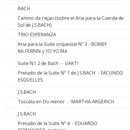
BACH
Camino da raçao (sobre el Aria para la Cuerda de
Sol de J.S.BACH)
TRIO ESPERANZA
Aria para la Suite orquestal Nº 3 - BOBBY
Mc.FERRIN y YO YO MA
Suite N1 2 de Bach - UAKTI
Preludio de la Suite Nº 1 de J.S.BACH - FACUNDO
ESQUELLES
J.S.BACH
Toccata en Do menor - MARTHA ARGERICH
J.S.BACH
Preludio de la Suite Nº 4 - EDUARDO