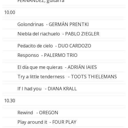
FERNÁNDEZ, guitarra
10.00
Golondrinas - GERMÁN PRENTKI
Niebla del riachuelo - PABLO ZIEGLER
Pedacito de cielo - DUO CARDOZO
Responso - PALERMO TRIO
El día que me quieras - ADRIÁN IAIES
Try a little tenderness - TOOTS THIELEMANS
If I had you - DIANA KRALL
10.30
Rewind - OREGON
Play around it - FOUR PLAY