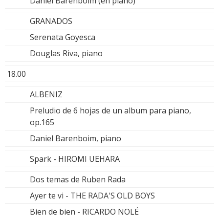
Daniel Barenboim (en piano)
GRANADOS
Serenata Goyesca
Douglas Riva, piano
18.00
ALBENIZ
Preludio de 6 hojas de un album para piano,
op.165
Daniel Barenboim, piano
Spark - HIROMI UEHARA
Dos temas de Ruben Rada
Ayer te vi - THE RADA'S OLD BOYS
Bien de bien - RICARDO NOLÉ