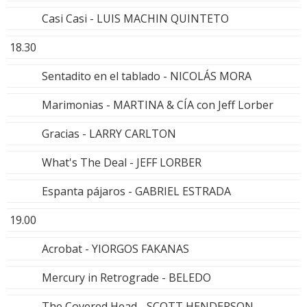
Casi Casi - LUIS MACHIN QUINTETO
18.30
Sentadito en el tablado - NICOLÁS MORA
Marimonias - MARTINA & CÍA con Jeff Lorber
Gracias - LARRY CARLTON
What's The Deal - JEFF LORBER
Espanta pájaros - GABRIEL ESTRADA
19.00
Acrobat - YIORGOS FAKANAS
Mercury in Retrograde - BELEDO
The Covered Head - SCOTT HENDERSON