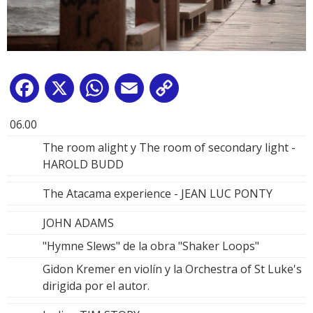
Facebook
X
WhatsApp
Email
Copy
Link
06.00
The room alight y The room of secondary light -
HAROLD BUDD
The Atacama experience - JEAN LUC PONTY
JOHN ADAMS
"Hymne Slews" de la obra "Shaker Loops"
Gidon Kremer en violín y la Orchestra of St Luke's
dirigida por el autor.