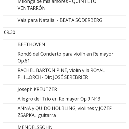
Milonga de mis amores - QUINTETO
VENTARRÓN
Vals para Natalia - BEATA SÖDERBERG
09.30
BEETHOVEN
Rondó del Concierto para violín en Re mayor
Op.61
RACHEL BARTON PINE, violín y la ROYAL
PHIL.ORCH- Dir: JOSÉ SEREBRIER
Joseph KREUTZER
Allegro del Trío en Re mayor Op.9 Nº 3
ANNA y QUIDO HOLBLING, violines y JOZEF
ZSAPKA, guitarra
MENDELSSOHN