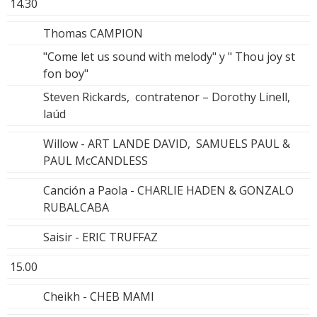
14.30
Thomas CAMPION
"Come let us sound with melody" y " Thou joy st
fon boy"
Steven Rickards, contratenor – Dorothy Linell,
laúd
Willow - ART LANDE DAVID, SAMUELS PAUL &
PAUL McCANDLESS
Canción a Paola - CHARLIE HADEN & GONZALO
RUBALCABA
Saisir - ERIC TRUFFAZ
15.00
Cheikh - CHEB MAMI