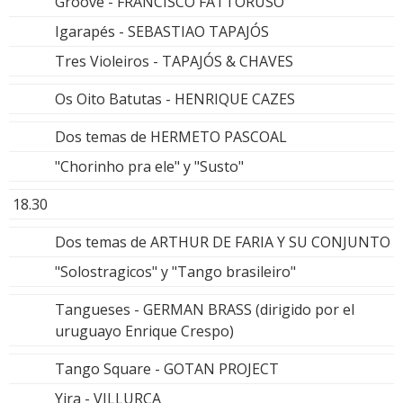
Groove - FRANCISCO FATTORUSO
Igarapés - SEBASTIAO TAPAJÓS
Tres Violeiros - TAPAJÓS & CHAVES
Os Oito Batutas - HENRIQUE CAZES
Dos temas de HERMETO PASCOAL
"Chorinho pra ele" y "Susto"
18.30
Dos temas de ARTHUR DE FARIA Y SU CONJUNTO
"Solostragicos" y "Tango brasileiro"
Tangueses - GERMAN BRASS (dirigido por el
uruguayo Enrique Crespo)
Tango Square - GOTAN PROJECT
Yira - VILLURCA