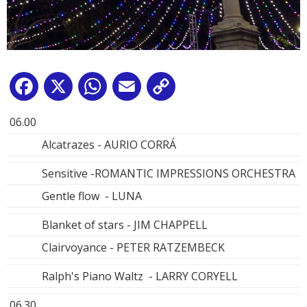
Facebook
X
WhatsApp
Email
Copy
Link
06.00
Alcatrazes - AURIO CORRÁ
Sensitive -ROMANTIC IMPRESSIONS ORCHESTRA
Gentle flow - LUNA
Blanket of stars - JIM CHAPPELL
Clairvoyance - PETER RATZEMBECK
Ralph's Piano Waltz - LARRY CORYELL
06.30