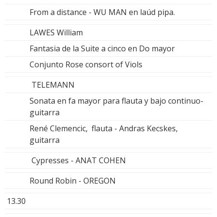
From a distance - WU MAN en laúd pipa.
LAWES William
Fantasia de la Suite a cinco en Do mayor
Conjunto Rose consort of Viols
TELEMANN
Sonata en fa mayor para flauta y bajo continuo-
guitarra
René Clemencic, flauta - Andras Kecskes,
guitarra
Cypresses - ANAT COHEN
Round Robin - OREGON
13.30