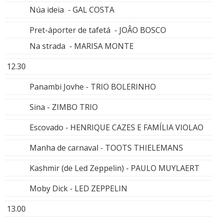
Núa ideia - GAL COSTA
Pret-áporter de tafetá - JOÂO BOSCO
Na strada - MARISA MONTE
12.30
Panambi Jovhe - TRIO BOLERINHO
Sina - ZIMBO TRIO
Escovado - HENRIQUE CAZES E FAMÍLIA VIOLAO
Manha de carnaval - TOOTS THIELEMANS
Kashmir (de Led Zeppelin) - PAULO MUYLAERT
Moby Dick - LED ZEPPELIN
13.00