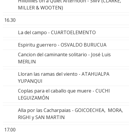
Hillbillies on a Quiet Afternoon - SMV (CLARKE,
MILLER & WOOTEN)
16.30
La del campo - CUARTOELEMENTO
Espiritu guerrero - OSVALDO BURUCUA
Cancion del caminante solitario - José Luis
MERLIN
Lloran las ramas del viento - ATAHUALPA
YUPANQUI
Coplas para el caballo que muere - CUCHI
LEGUIZAMÓN
Alla por las Cacharpaias - GOICOECHEA, MORA,
RIGHI y SAN MARTIN
17.00