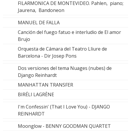
FILARMONICA DE MONTEVIDEO. Pahlen, piano;
Jaurena, Bandoneon
MANUEL DE FALLA
Canción del fuego fatuo e interludio de El amor
Brujo
Orquesta de Cámara del Teatro Lliure de
Barcelona - Dir Josep Pons
Dos versiones del tema Nuages (nubes) de
Django Reinhardt
MANHATTAN TRANSFER
BIRÉLI LAGRÈNE
I'm Confessin' (That I Love You) - DJANGO
REINHARDT
Moonglow - BENNY GOODMAN QUARTET