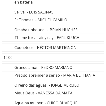
en batería
Se va - LUIS SALINAS
St.Thomas - MICHEL CAMILO
Omaha unbound - BRIAN HUGHES
Theme for a rainy day - EARL KLUGH
Coqueteos - HÉCTOR MARTIGNON
12.00
Grande amor - PEDRO MARIANO
Preciso aprender a ser só - MARIA BETHANIA
O reino das aguas - JORGE VERCILO
Meus Deus - VANESSA DA MATA
Aquelha mulher - CHICO BUARQUE