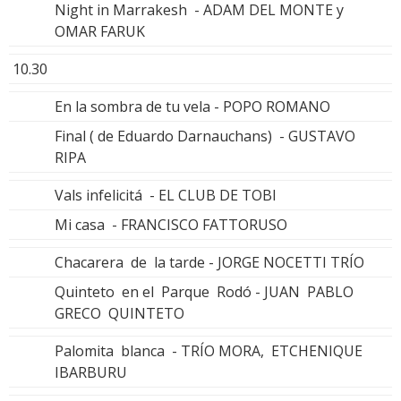
Night in Marrakesh - ADAM DEL MONTE y
OMAR FARUK
10.30
En la sombra de tu vela - POPO ROMANO
Final ( de Eduardo Darnauchans) - GUSTAVO
RIPA
Vals infelicitá - EL CLUB DE TOBI
Mi casa - FRANCISCO FATTORUSO
Chacarera de la tarde - JORGE NOCETTI TRÍO
Quinteto en el Parque Rodó - JUAN PABLO
GRECO QUINTETO
Palomita blanca - TRÍO MORA, ETCHENIQUE
IBARBURU