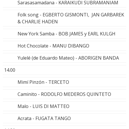
Sarasasamadana - KARAIKUDI SUBRAMANIAM
Folk song - EGBERTO GISMONTI, JAN GARBAREK
& CHARLIE HADEN
New York Samba - BOB JAMES y EARL KULGH
Hot Chocolate - MANU DIBANGO
Yulelé (de Eduardo Mateo) - ABORIGEN BANDA
14.00
Mimí Pinzón - TERCETO
Caminito - RODOLFO MEDEROS QUINTETO
Malo - LUIS DI MATTEO
Acrata - FUGATA TANGO