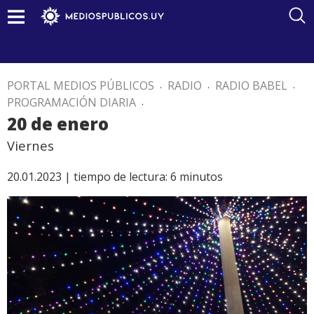
PORTAL MEDIOS PÚBLICOS
.
RADIO
.
RADIO BABEL
.
PROGRAMACIÓN DIARIA
.
20 de enero
Viernes
20.01.2023 |
tiempo de lectura:
6
minutos