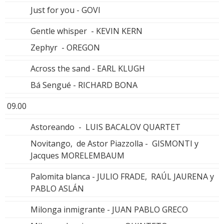
Just for you - GOVI
Gentle whisper - KEVIN KERN
Zephyr - OREGON
Across the sand - EARL KLUGH
Bá Sengué - RICHARD BONA
09.00
Astoreando - LUIS BACALOV QUARTET
Novitango, de Astor Piazzolla - GISMONTI y
Jacques MORELEMBAUM
Palomita blanca - JULIO FRADE, RAÚL JAURENA y
PABLO ASLÁN
Milonga inmigrante - JUAN PABLO GRECO