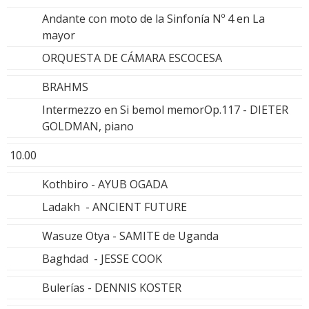
Andante con moto de la Sinfonía Nº 4 en La
mayor
ORQUESTA DE CÁMARA ESCOCESA
BRAHMS
Intermezzo en Si bemol memorOp.117 - DIETER
GOLDMAN, piano
10.00
Kothbiro - AYUB OGADA
Ladakh - ANCIENT FUTURE
Wasuze Otya - SAMITE de Uganda
Baghdad - JESSE COOK
Bulerías - DENNIS KOSTER