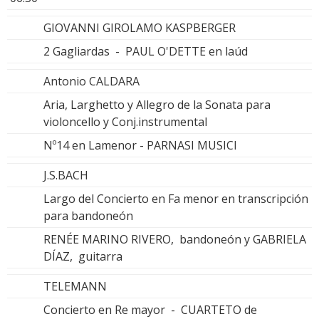
GIOVANNI GIROLAMO KASPBERGER
2 Gagliardas - PAUL O'DETTE en laúd
Antonio CALDARA
Aria, Larghetto y Allegro de la Sonata para
violoncello y Conj.instrumental
Nº14 en Lamenor - PARNASI MUSICI
J.S.BACH
Largo del Concierto en Fa menor en transcripción
para bandoneón
RENÉE MARINO RIVERO, bandoneón y GABRIELA
DÍAZ, guitarra
TELEMANN
Concierto en Re mayor - CUARTETO de