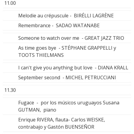
11.00
Melodie au crépuscule - BIRÉLLI LAGRÈNE
Remembrance - SADAO WATANABE
Someone to watch over me - GREAT JAZZ TRIO
As time goes bye - STÉPHANE GRAPPELLI y
TOOTS THIELMANS
I can't give you anything but love - DIANA KRALL
September second - MICHEL PETRUCCIANI
11.30
Fugace - por los músicos uruguayos Susana
GUTMAN, piano
Enrique RIVERA, flauta- Carlos WEISKE,
contrabajo y Gastón BUENSEÑOR