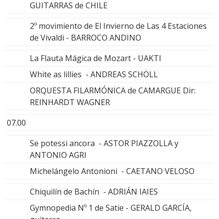
GUITARRAS de CHILE
2º movimiento de El Invierno de Las 4 Estaciones
de Vivaldi - BARROCO ANDINO
La Flauta Mágica de Mozart - UAKTI
White as lillies - ANDREAS SCHÖLL
ORQUESTA FILARMÓNICA de CAMARGUE Dir:
REINHARDT WAGNER
07.00
Se potessi ancora - ASTOR PIAZZOLLA y
ANTONIO AGRI
Michelángelo Antonioni - CAETANO VELOSO
Chiquilín de Bachín - ADRIÁN IAIES
Gymnopedia Nº 1 de Satie - GERALD GARCÍA,