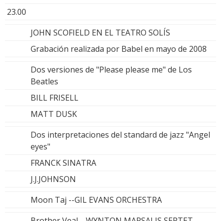
23.00
JOHN SCOFIELD EN EL TEATRO SOLÍS
Grabación realizada por Babel en mayo de 2008
Dos versiones de "Please please me" de Los
Beatles
BILL FRISELL
MATT DUSK
Dos interpretaciones del standard de jazz "Angel
eyes"
FRANCK SINATRA
J.J.JOHNSON
Moon Taj --GIL EVANS ORCHESTRA
Brother Veal --WYNTON MARSALIS SEPTET