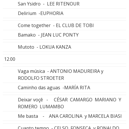
San Ysidro - LEE RITENOUR
Delirium -EUPHORIA
Come together - EL CLUB DE TOBI
Bamako - JEAN LUC PONTY
Mutoto - LOKUA KANZA
12.00
Vaga música - ANTONIO MADUREIRA y
RODOLFO STROETER
Caminho das aguas -MARÍA RITA
Deixar voçê - CÉSAR CAMARGO MARIANO Y
ROMERO LUMAMBO
Me basta - ANA CAROLINA y MARCELA BIASI
Cuanto tempo - CELSO FONSECA y RONALDO