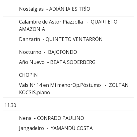
Nostalgias - ADIÁN IAIES TRÍO
Calambre de Astor Piazzolla - QUARTETO
AMAZONIA
Danzarín - QUINTETO VENTARRÓN
Nocturno - BAJOFONDO
Año Nuevo - BEATA SÖDERBERG
CHOPIN
Vals Nº 14 en Mi menorOp.Póstumo - ZOLTAN
KOCSIS,piano
11.30
Nena - CONRADO PAULINO
Jangadeiro - YAMANDÚ COSTA