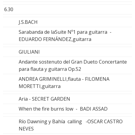
6.30
J.S.BACH
Sarabanda de laSuite Nº1 para guitarra -
EDUARDO FERNÁNDEZ,guitarra
GIULIANI
Andante sostenuto del Gran Dueto Concertante
para flauta y guitarra Op.52
ANDREA GRIMINELLI,flauta - FILOMENA
MORETTI,guitarra
Aria - SECRET GARDEN
When the fire burns low - BADI ASSAD
Río Dawning y Bahía calling -OSCAR CASTRO
NEVES