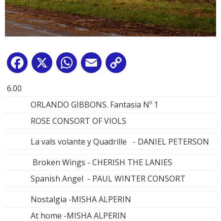
Facebook
X
WhatsApp
Email
Copy
Link
6.00
ORLANDO GIBBONS. Fantasia Nº 1
ROSE CONSORT OF VIOLS
La vals volante y Quadrille - DANIEL PETERSON
Broken Wings - CHERISH THE LANIES
Spanish Angel - PAUL WINTER CONSORT
Nostalgia -MISHA ALPERIN
At home -MISHA ALPERIN