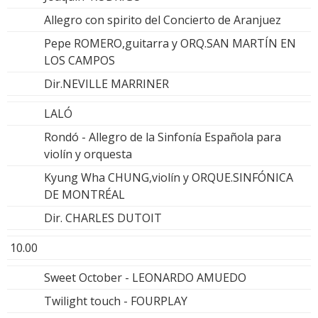
Allegro con spirito del Concierto de Aranjuez
Pepe ROMERO,guitarra y ORQ.SAN MARTÍN EN
LOS CAMPOS
Dir.NEVILLE MARRINER
LALÓ
Rondó - Allegro de la Sinfonía Española para
violín y orquesta
Kyung Wha CHUNG,violín y ORQUE.SINFÓNICA
DE MONTRÉAL
Dir. CHARLES DUTOIT
10.00
Sweet October - LEONARDO AMUEDO
Twilight touch - FOURPLAY