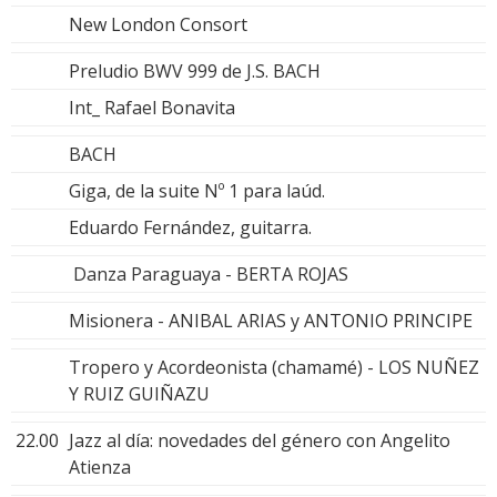
New London Consort
Preludio BWV 999 de J.S. BACH
Int_ Rafael Bonavita
BACH
Giga, de la suite Nº 1 para laúd.
Eduardo Fernández, guitarra.
Danza Paraguaya - BERTA ROJAS
Misionera - ANIBAL ARIAS y ANTONIO PRINCIPE
Tropero y Acordeonista (chamamé) - LOS NUÑEZ
Y RUIZ GUIÑAZU
22.00
Jazz al día: novedades del género con Angelito
Atienza