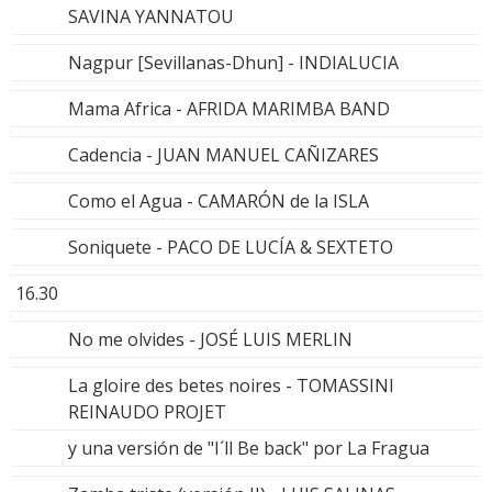
SAVINA YANNATOU
Nagpur [Sevillanas-Dhun] - INDIALUCIA
Mama Africa - AFRIDA MARIMBA BAND
Cadencia - JUAN MANUEL CAÑIZARES
Como el Agua - CAMARÓN de la ISLA
Soniquete - PACO DE LUCÍA & SEXTETO
16.30
No me olvides - JOSÉ LUIS MERLIN
La gloire des betes noires - TOMASSINI
REINAUDO PROJET
y una versión de "I´ll Be back" por La Fragua