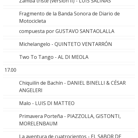
Zamba triste (versión II) - LUIS SALINAS
Fragmento de la Banda Sonora de Diario de
Motocicleta
compuesta por GUSTAVO SANTAOLALLA
Michelangelo - QUINTETO VENTARRÓN
Two To Tango - AL DI MEOLA
17.00
Chiquilín de Bachín - DANIEL BINELLI & CÉSAR
ANGELERI
Malo - LUIS DI MATTEO
Primavera Porteña - PIAZZOLLA, GISTONTI,
MORELENBAUM
La aventura de cuatrocientos - EL SABOR DE