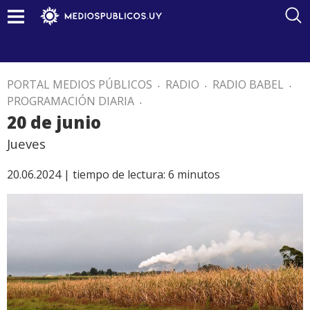
PORTAL MEDIOS PÚBLICOS
.
RADIO
.
RADIO BABEL
.
PROGRAMACIÓN DIARIA
.
20 de junio
Jueves
20.06.2024 |
tiempo de lectura:
6
minutos