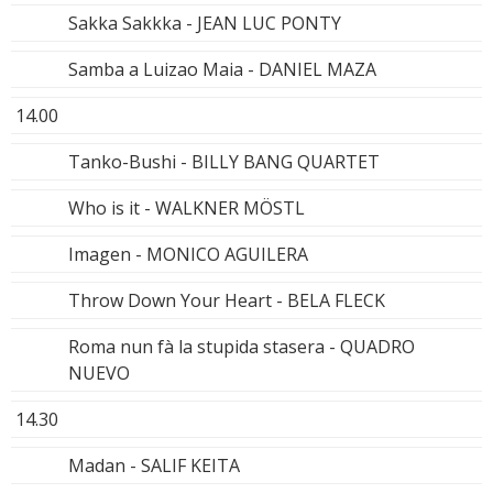
Sakka Sakkka - JEAN LUC PONTY
Samba a Luizao Maia - DANIEL MAZA
14.00
Tanko-Bushi - BILLY BANG QUARTET
Who is it - WALKNER MÖSTL
Imagen - MONICO AGUILERA
Throw Down Your Heart - BELA FLECK
Roma nun fà la stupida stasera - QUADRO
NUEVO
14.30
Madan - SALIF KEITA