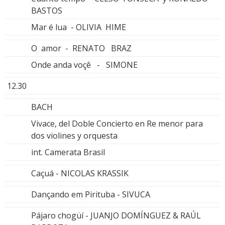
BASTOS
Mar é lua - OLIVIA HIME
O amor - RENATO BRAZ
Onde anda voçê - SIMONE
12.30
BACH
Vivace, del Doble Concierto en Re menor para
dos violines y orquesta
int. Camerata Brasil
Caçuá - NICOLAS KRASSIK
Dançando em Pirituba - SIVUCA
Pájaro chogüí - JUANJO DOMÍNGUEZ & RAÚL