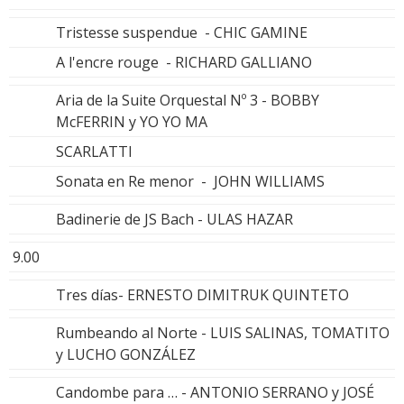
Tristesse suspendue - CHIC GAMINE
A l'encre rouge - RICHARD GALLIANO
Aria de la Suite Orquestal Nº 3 - BOBBY
McFERRIN y YO YO MA
SCARLATTI
Sonata en Re menor - JOHN WILLIAMS
Badinerie de JS Bach - ULAS HAZAR
9.00
Tres días- ERNESTO DIMITRUK QUINTETO
Rumbeando al Norte - LUIS SALINAS, TOMATITO
y LUCHO GONZÁLEZ
Candombe para … - ANTONIO SERRANO y JOSÉ