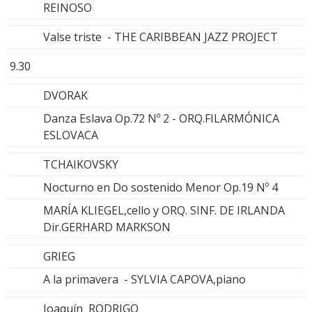
REINOSO
Valse triste - THE CARIBBEAN JAZZ PROJECT
9.30
DVORAK
Danza Eslava Op.72 Nº 2 - ORQ.FILARMÓNICA
ESLOVACA
TCHAIKOVSKY
Nocturno en Do sostenido Menor Op.19 Nº 4
MARÍA KLIEGEL,cello y ORQ. SINF. DE IRLANDA
Dir.GERHARD MARKSON
GRIEG
A la primavera - SYLVIA CAPOVA,piano
Joaquín RODRIGO