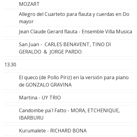
MOZART
Allegro del Cuarteto para flauta y cuerdas en Do
mayor
Jean Claude Gerard flauta - Ensemble Villa Musica
San Juan - CARLES BENAVENT, TINO DI
GERALDO & JORGE PARDO
13.30
El queco (de Pollo Píriz) en la versión para piano
de GONZALO GRAVINA
Martina - UY TRIO
Candombe pa´l Fatto - MORA, ETCHENIQUE,
IBARBURU
Kurumalete - RICHARD BONA