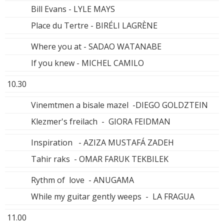
Bill Evans - LYLE MAYS
Place du Tertre - BIRÉLI LAGRÈNE
Where you at - SADAO WATANABE
If you knew - MICHEL CAMILO
10.30
Vinemtmen a bisale mazel -DIEGO GOLDZTEIN
Klezmer's freilach - GIORA FEIDMAN
Inspiration - AZIZA MUSTAFÁ ZADEH
Tahir raks - OMAR FARUK TEKBILEK
Rythm of love - ANUGAMA
While my guitar gently weeps - LA FRAGUA
11.00