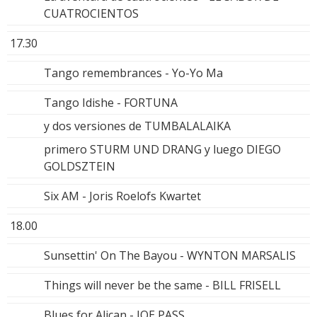
CUATROCIENTOS
17.30
Tango remembrances - Yo-Yo Ma
Tango Idishe - FORTUNA
y dos versiones de TUMBALALAIKA
primero STURM UND DRANG y luego DIEGO
GOLDSZTEIN
Six AM - Joris Roelofs Kwartet
18.00
Sunsettin' On The Bayou - WYNTON MARSALIS
Things will never be the same - BILL FRISELL
Blues for Alican - JOE PASS