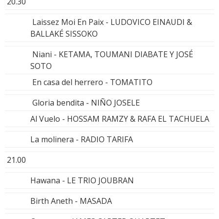
20.30
Laissez Moi En Paix - LUDOVICO EINAUDI &
BALLAKÉ SISSOKO
Niani - KETAMA, TOUMANI DIABATE Y JOSÉ
SOTO
En casa del herrero - TOMATITO
Gloria bendita - NIÑO JOSELE
Al Vuelo - HOSSAM RAMZY & RAFA EL TACHUELA
La molinera - RADIO TARIFA
21.00
Hawana - LE TRIO JOUBRAN
Birth Aneth - MASADA