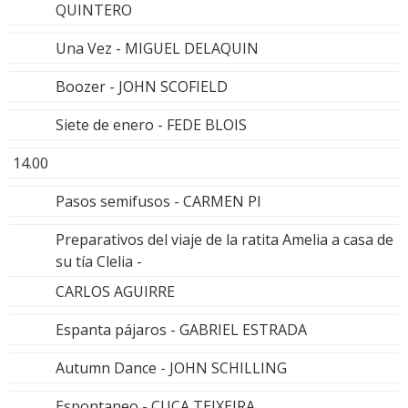
QUINTERO
Una Vez - MIGUEL DELAQUIN
Boozer - JOHN SCOFIELD
Siete de enero - FEDE BLOIS
14.00
Pasos semifusos - CARMEN PI
Preparativos del viaje de la ratita Amelia a casa de
su tía Clelia -
CARLOS AGUIRRE
Espanta pájaros - GABRIEL ESTRADA
Autumn Dance - JOHN SCHILLING
Espontaneo - CUCA TEIXEIRA