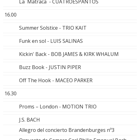
La Matraca - CUATROESPANTOS
16.00
Summer Solstice - TRIO KAIT
Funk en sol - LUIS SALINAS
Kickin' Back - BOB JAMES & KIRK WHALUM
Buzz Book - JUSTIN PIPER
Off The Hook - MACEO PARKER
16.30
Proms – London - MOTION TRIO
J.S. BACH
Allegro del concierto Brandenburges nº3