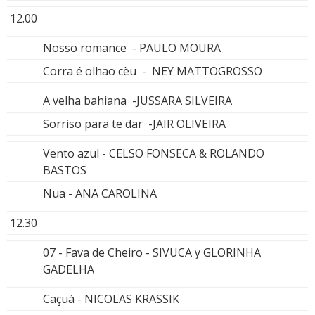
12.00
Nosso romance - PAULO MOURA
Corra é olhao cèu - NEY MATTOGROSSO
A velha bahiana -JUSSARA SILVEIRA
Sorriso para te dar -JAIR OLIVEIRA
Vento azul - CELSO FONSECA & ROLANDO
BASTOS
Nua - ANA CAROLINA
12.30
07 - Fava de Cheiro - SIVUCA y GLORINHA
GADELHA
Caçuá - NICOLAS KRASSIK