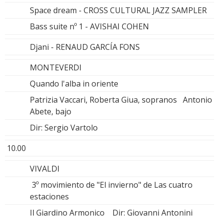
Space dream - CROSS CULTURAL JAZZ SAMPLER
Bass suite nº 1 - AVISHAI COHEN
Djani - RENAUD GARCÍA FONS
MONTEVERDI
Quando l'alba in oriente
Patrizia Vaccari, Roberta Giua, sopranos Antonio
Abete, bajo
Dir: Sergio Vartolo
10.00
VIVALDI
3º movimiento de "El invierno" de Las cuatro
estaciones
Il Giardino Armonico Dir: Giovanni Antonini