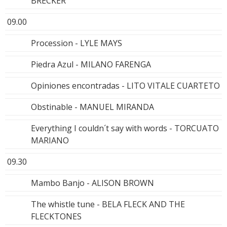
BRECKER
09.00
Procession - LYLE MAYS
Piedra Azul - MILANO FARENGA
Opiniones encontradas - LITO VITALE CUARTETO
Obstinable - MANUEL MIRANDA
Everything I couldn´t say with words - TORCUATO
MARIANO
09.30
Mambo Banjo - ALISON BROWN
The whistle tune - BELA FLECK AND THE
FLECKTONES