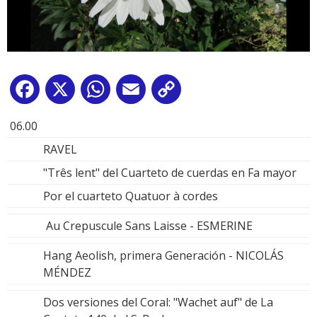
Facebook
X
WhatsApp
Email
Copy
Link
06.00
RAVEL
"Três lent" del Cuarteto de cuerdas en Fa mayor
Por el cuarteto Quatuor à cordes
Au Crepuscule Sans Laisse - ESMERINE
Hang Aeolish, primera Generación - NICOLÁS
MÉNDEZ
Dos versiones del Coral: "Wachet auf" de La