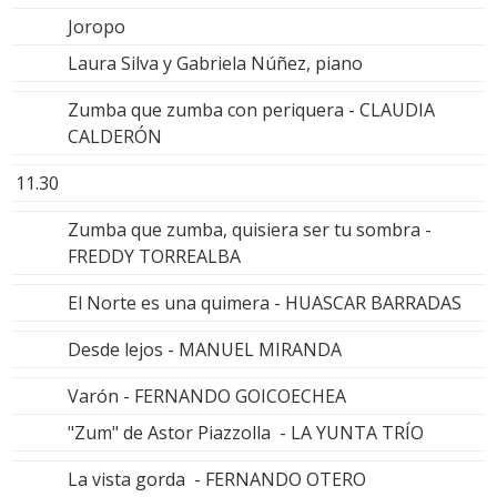
Joropo
Laura Silva y Gabriela Núñez, piano
Zumba que zumba con periquera - CLAUDIA
CALDERÓN
11.30
Zumba que zumba, quisiera ser tu sombra -
FREDDY TORREALBA
El Norte es una quimera - HUASCAR BARRADAS
Desde lejos - MANUEL MIRANDA
Varón - FERNANDO GOICOECHEA
"Zum" de Astor Piazzolla - LA YUNTA TRÍO
La vista gorda - FERNANDO OTERO