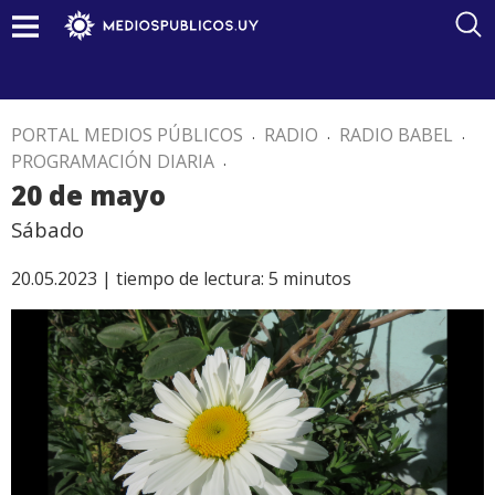
PORTAL MEDIOS PÚBLICOS
.
RADIO
.
RADIO BABEL
.
PROGRAMACIÓN DIARIA
.
20 de mayo
Sábado
20.05.2023 |
tiempo de lectura:
5
minutos