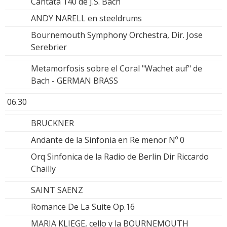
Cantata 140 de J.S. Bach
ANDY NARELL en steeldrums
Bournemouth Symphony Orchestra, Dir. Jose
Serebrier
Metamorfosis sobre el Coral "Wachet auf" de
Bach - GERMAN BRASS
06.30
BRUCKNER
Andante de la Sinfonia en Re menor Nº 0
Orq Sinfonica de la Radio de Berlin Dir Riccardo
Chailly
SAINT SAENZ
Romance De La Suite Op.16
MARIA KLIEGE, cello y la BOURNEMOUTH