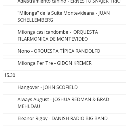
Adiestramiento canino - ERNESTO SNAJER TRIO
"Milonga" de la Suite Montevideana - JUAN
SCHELLEMBERG
Milonga casi candombe - ORQUESTA
FILARMONICA DE MONTEVIDEO
Nono - ORQUESTA TÍPICA RANDOLFO
Milonga Per Tre - GIDON KREMER
15.30
Hangover - JOHN SCOFIELD
Always August - JOSHUA REDMAN & BRAD
MEHLDAU
Eleanor Rigby - DANISH RADIO BIG BAND