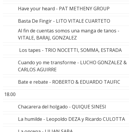
Have your heard - PAT METHENY GROUP
Basta De Fingir - LITO VITALE CUARTETO
Al fin de cuentas somos una manga de tanos -
VITALE, BARAJ, GONZALEZ
Los tapes - TRIO NOCETTI, SOMMA, ESTRADA
Cuando yo me transforme - LUCHO GONZALEZ &
CARLOS AGUIRRE
Bate e rebate - ROBERTO & EDUARDO TAUFIC
18.00
Chacarera del holgado - QUIQUE SINESI
La humilde - Leopoldo DEZA y Ricardo CULOTTA
La oncena - LILIAN SABA