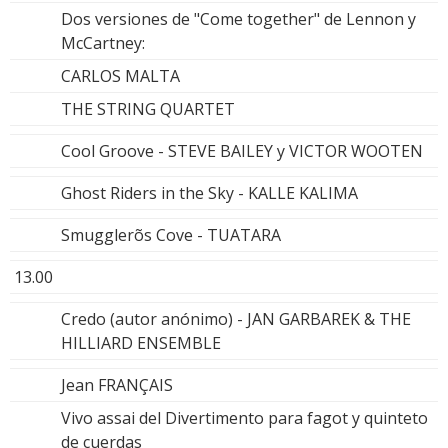
Dos versiones de "Come together" de Lennon y
McCartney:
CARLOS MALTA
THE STRING QUARTET
Cool Groove - STEVE BAILEY y VICTOR WOOTEN
Ghost Riders in the Sky - KALLE KALIMA
Smugglerõs Cove - TUATARA
13.00
Credo (autor anónimo) - JAN GARBAREK & THE
HILLIARD ENSEMBLE
Jean FRANÇAIS
Vivo assai del Divertimento para fagot y quinteto
de cuerdas