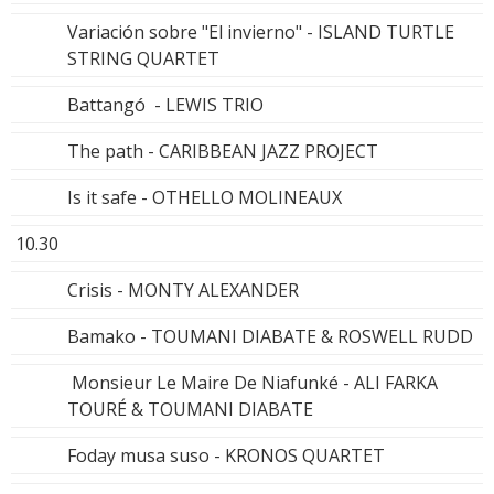
Variación sobre "El invierno" - ISLAND TURTLE
STRING QUARTET
Battangó - LEWIS TRIO
The path - CARIBBEAN JAZZ PROJECT
Is it safe - OTHELLO MOLINEAUX
10.30
Crisis - MONTY ALEXANDER
Bamako - TOUMANI DIABATE & ROSWELL RUDD
Monsieur Le Maire De Niafunké - ALI FARKA
TOURÉ & TOUMANI DIABATE
Foday musa suso - KRONOS QUARTET