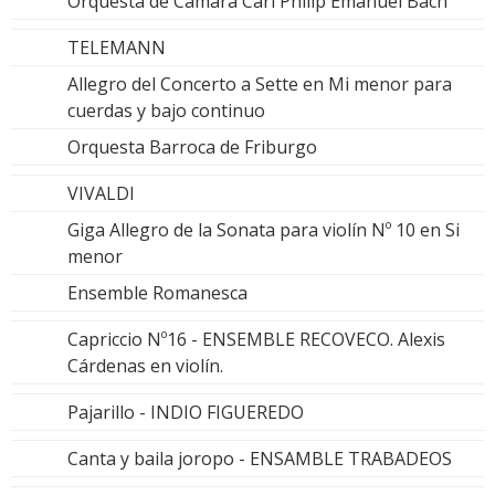
Orquesta de Camara Carl Philip Emanuel Bach
TELEMANN
Allegro del Concerto a Sette en Mi menor para
cuerdas y bajo continuo
Orquesta Barroca de Friburgo
VIVALDI
Giga Allegro de la Sonata para violín Nº 10 en Si
menor
Ensemble Romanesca
Capriccio Nº16 - ENSEMBLE RECOVECO. Alexis
Cárdenas en violín.
Pajarillo - INDIO FIGUEREDO
Canta y baila joropo - ENSAMBLE TRABADEOS