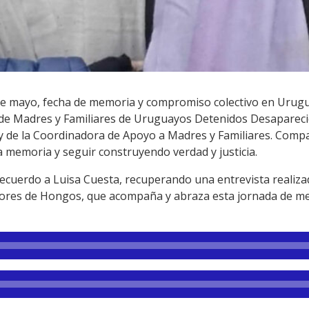
de mayo, fecha de memoria y compromiso colectivo en Urugua
de Madres y Familiares de Uruguayos Detenidos Desapareci
 de la Coordinadora de Apoyo a Madres y Familiares. Compa
 memoria y seguir construyendo verdad y justicia.
recuerdo a Luisa Cuesta, recuperando una entrevista realiz
idores de Hongos, que acompaña y abraza esta jornada de m