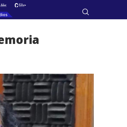
dios
memoria