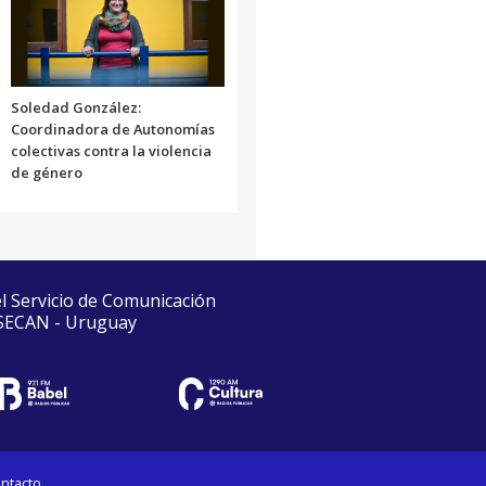
Soledad González:
Coordinadora de Autonomías
colectivas contra la violencia
de género
el Servicio de Comunicación
 SECAN - Uruguay
ntacto