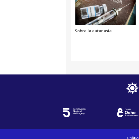
Sobre la eutanasia
Políti