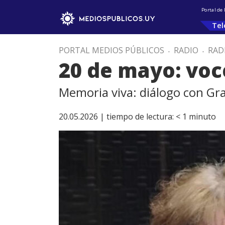
Portal de
Tel
PORTAL MEDIOS PÚBLICOS
.
RADIO
.
RAD
20 de mayo: voc
Memoria viva: diálogo con Gr
20.05.2026 |
tiempo de lectura:
< 1
minuto