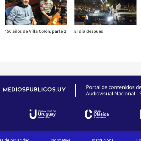
150 años de Villa Colón, parte 2
El día después
Portal de contenidos d
Audiovisual Nacional -
cas de privacidad
Normativa
Institucional
Co