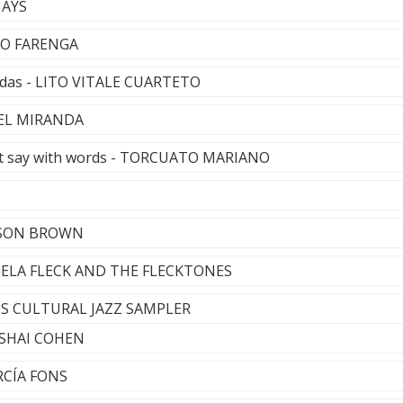
MAYS
ANO FARENGA
adas - LITO VITALE CUARTETO
UEL MIRANDA
n´t say with words - TORCUATO MARIANO
ISON BROWN
- BELA FLECK AND THE FLECKTONES
OSS CULTURAL JAZZ SAMPLER
VISHAI COHEN
RCÍA FONS