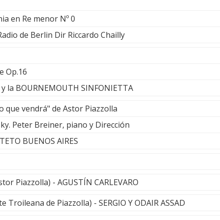
nia en Re menor Nº 0
Radio de Berlin Dir Riccardo Chailly
e Op.16
lo y la BOURNEMOUTH SINFONIETTA
o que vendrá" de Astor Piazzolla
. Peter Breiner, piano y Dirección
CTETO BUENOS AIRES
stor Piazzolla) - AGUSTÍN CARLEVARO
uite Troileana de Piazzolla) - SERGIO Y ODAIR ASSAD