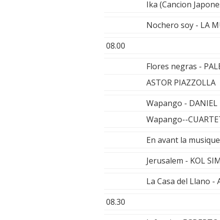
Ika (Cancion Japon
Nochero soy - LA 
08.00
Flores negras - P
ASTOR PIAZZOLLA
Wapango - DANIEL 
Wapango--CUARTET
En avant la musique
Jerusalem - KOL S
La Casa del Llano 
08.30