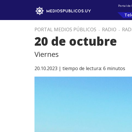
Portal de
Tel
PORTAL MEDIOS PÚBLICOS
.
RADIO
.
RAD
20 de octubre
Viernes
20.10.2023 |
tiempo de lectura:
6
minutos