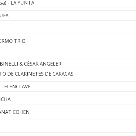
esa) - LA YUNTA
MUFA
ALERMO TRIO
BINELLI & CÉSAR ANGELERI
O DE CLARINETES DE CARACAS
 - El ENCLAVE
IMCHA
- ANAT COHEN