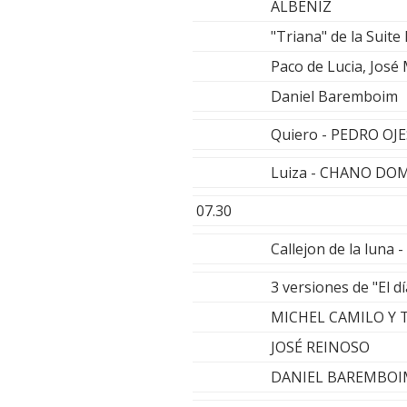
ALBENIZ
"Triana" de la Suite 
Paco de Lucia, José
Daniel Baremboim
Quiero - PEDRO OJ
Luiza - CHANO DO
07.30
Callejon de la luna
3 versiones de "El d
MICHEL CAMILO Y
JOSÉ REINOSO
DANIEL BAREMBOI