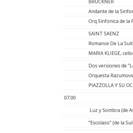
BRUCKNER
Andante de la Sinfo
Orq Sinfonica de la 
SAINT SAENZ
Romance De La Suit
MARIA KLIEGE, cel
Dos versiones de "L
Orquesta Razumovsky
PIAZZOLLA Y SU O
07.00
Luz y Sombra (de A
"Escolaso" (de la S