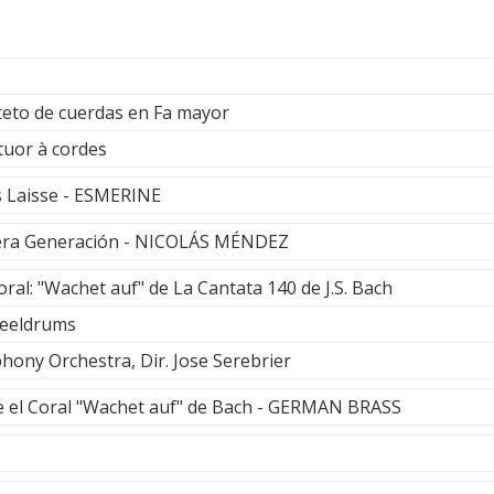
rteto de cuerdas en Fa mayor
tuor à cordes
 Laisse - ESMERINE
mera Generación - NICOLÁS MÉNDEZ
ral: "Wachet auf" de La Cantata 140 de J.S. Bach
eeldrums
ny Orchestra, Dir. Jose Serebrier
 el Coral "Wachet auf" de Bach - GERMAN BRASS