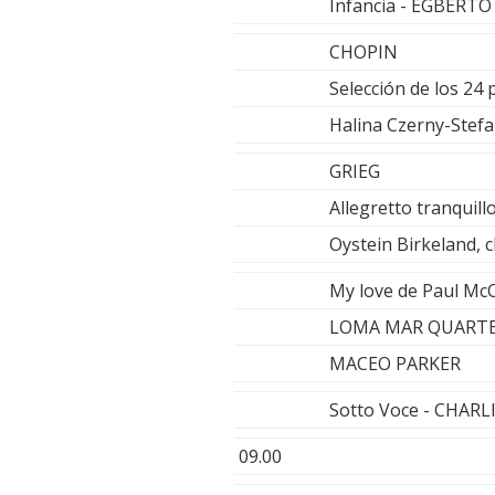
Infancia - EGBERT
CHOPIN
Selección de los 24 
Halina Czerny-Stefa
GRIEG
Allegretto tranquil
Oystein Birkeland,
My love de Paul McC
LOMA MAR QUART
MACEO PARKER
Sotto Voce - CHAR
09.00