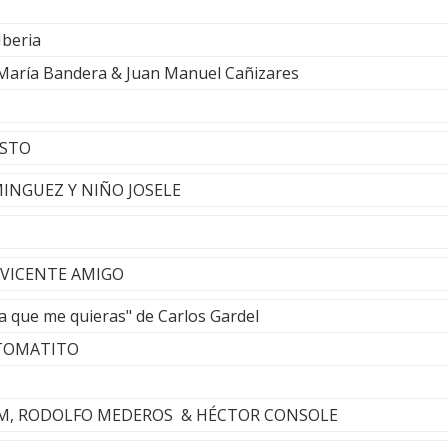
Iberia
 María Bandera & Juan Manuel Cañizares
ESTO
MINGUEZ Y NIÑO JOSELE
 - VICENTE AMIGO
ía que me quieras" de Carlos Gardel
 TOMATITO
M, RODOLFO MEDEROS & HÉCTOR CONSOLE