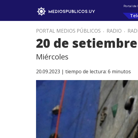
Portal de
Tel
PORTAL MEDIOS PÚBLICOS
.
RADIO
.
RAD
20 de setiembre
Miércoles
20.09.2023 |
tiempo de lectura:
6
minutos