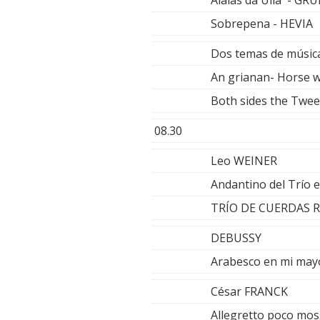
Sobrepena - HEVIA
Dos temas de música
An grianan- Horse w
Both sides the Twe
08.30
Leo WEINER
Andantino del Trío 
TRÍO DE CUERDAS 
DEBUSSY
Arabesco en mi may
César FRANCK
Allegretto poco mos