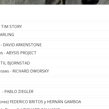
 - TIM STORY
 DARLING
e - DAVID ARKENSTONE
es - ABYSIS PROJECT
KETIL BJORNSTAD
 roses - RICHARD DWORSKY
to - PABLO ZIEGLER
ores) FEDERICO BRITOS y HERNÁN GAMBOA