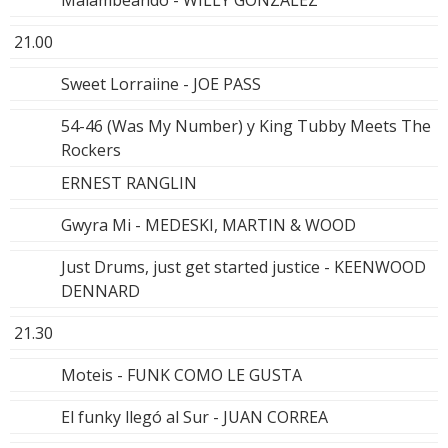
21.00
Sweet Lorraiine - JOE PASS
54-46 (Was My Number) y King Tubby Meets The
Rockers
ERNEST RANGLIN
Gwyra Mi - MEDESKI, MARTIN & WOOD
Just Drums, just get started justice - KEENWOOD
DENNARD
21.30
Moteis - FUNK COMO LE GUSTA
El funky llegó al Sur - JUAN CORREA