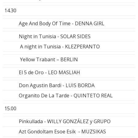
14.30
Age And Body Of Time - DENNA GIRL
Night in Tunisia - SOLAR SIDES
A night in Tunisia - KLEZPERANTO
Yellow Trabant – BERLIN
El 5 de Oro - LEO MASLIAH
Don Agustin Bardi - LUIS BORDA
Organito De La Tarde - QUINTETO REAL
15.00
Pinkullada - WILLY GONZÁLEZ y GRUPO
Azt Gondoltam Esoe Esik - MUZSIKAS