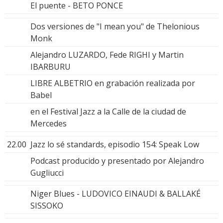
El puente - BETO PONCE
Dos versiones de "I mean you" de Thelonious
Monk
Alejandro LUZARDO, Fede RIGHI y Martin
IBARBURU
LIBRE ALBETRIO en grabación realizada por
Babel
en el Festival Jazz a la Calle de la ciudad de
Mercedes
22.00
Jazz lo sé standards, episodio 154: Speak Low
Podcast producido y presentado por Alejandro
Gugliucci
Niger Blues - LUDOVICO EINAUDI & BALLAKÉ
SISSOKO