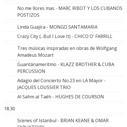
No me llores mas - MARC RIBOT Y LOS CUBANOS
POSTIZOS
Linda Guajira - MONGO SANTAMARIA
Crazy City (...But I Love It) - CHICO O' FARRILL
Tres músicas inspiradas en obras de Wolfgang
Amadeus Mozart
Guantánameritmo - KLAZZ BROTHER & CUBA
PERCUSSION
Adagio del Concierto No.23 en LA Mayor -
JACQUES LOUSSIER TRIO
Al Sahm al Taéh - HUGHES DE COURSON
18.30
Scenes of Istanbul - BRIAN KEANE & OMAR