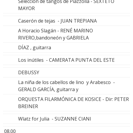
Selección de tangos de Piazzolla - SEXTETO
MAYOR
Caserón de tejas - JUAN TREPIANA
A Horacio Slagán - RENÉ MARINO
RIVERO,bandoneón y GABRIELA
DÍAZ , guitarra
Los inútiles - CAMERATA PUNTA DEL ESTE
DEBUSSY
La niña de los cabellos de lino y Arabesco -
GERALD GARCÍA, guitarra y
ORQUESTA FILARMÓNICA DE KOSICE - Dir: PETER
BREINER
Wlatz for Julia - SUZANNE CIANI
08.00