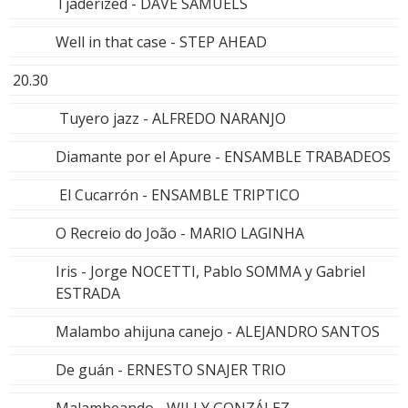
Tjaderized - DAVE SAMUELS
Well in that case - STEP AHEAD
20.30
Tuyero jazz - ALFREDO NARANJO
Diamante por el Apure - ENSAMBLE TRABADEOS
El Cucarrón - ENSAMBLE TRIPTICO
O Recreio do João - MARIO LAGINHA
Iris - Jorge NOCETTI, Pablo SOMMA y Gabriel
ESTRADA
Malambo ahijuna canejo - ALEJANDRO SANTOS
De guán - ERNESTO SNAJER TRIO
Malambeando - WILLY GONZÁLEZ