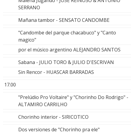
Malena Jugando - JOSE REINOSO & ANTONIO
SERRANO
Mañana tambor - SENSATO CANDOMBE
"Candombe del parque chacabuco" y "Canto
magico"
por el músico argentino ALEJANDRO SANTOS
Sabana - JULIO TORO & JULIO D'ESCRIVAN
Sin Rencor - HUASCAR BARRADAS
17.00
"Prelúdio Pro Voltaire" y "Chorinho Do Rodrigo" -
ALTAMIRO CARRILHO
Chorinho interior - SIRICOTICO
Dos versiones de "Chorinho pra ele"