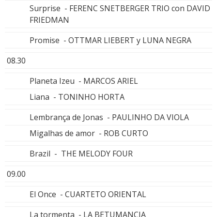
Surprise - FERENC SNETBERGER TRIO con DAVID
FRIEDMAN
Promise - OTTMAR LIEBERT y LUNA NEGRA
08.30
Planeta Izeu - MARCOS ARIEL
Liana - TONINHO HORTA
Lembrança de Jonas - PAULINHO DA VIOLA
Migalhas de amor - ROB CURTO
Brazil - THE MELODY FOUR
09.00
El Once - CUARTETO ORIENTAL
La tormenta - LA BETUMANCIA