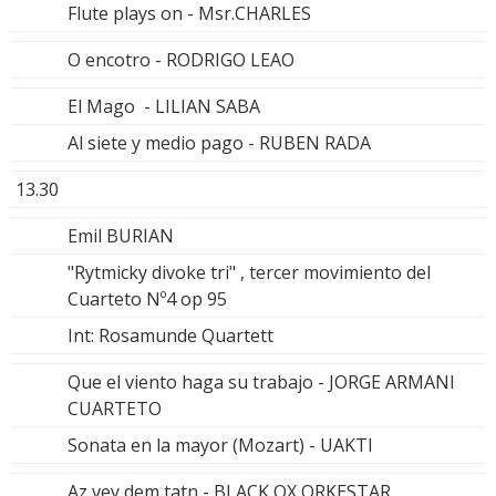
Flute plays on - Msr.CHARLES
O encotro - RODRIGO LEAO
El Mago - LILIAN SABA
Al siete y medio pago - RUBEN RADA
13.30
Emil BURIAN
"Rytmicky divoke tri" , tercer movimiento del
Cuarteto Nº4 op 95
Int: Rosamunde Quartett
Que el viento haga su trabajo - JORGE ARMANI
CUARTETO
Sonata en la mayor (Mozart) - UAKTI
Az vey dem tatn - BLACK OX ORKESTAR