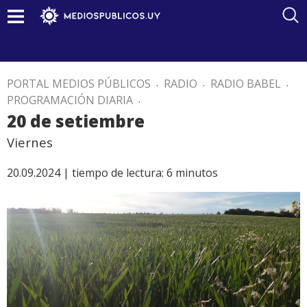
PORTAL MEDIOS PÚBLICOS
.
RADIO
.
RADIO BABEL
.
PROGRAMACIÓN DIARIA
.
20 de setiembre
Viernes
20.09.2024 |
tiempo de lectura:
6
minutos