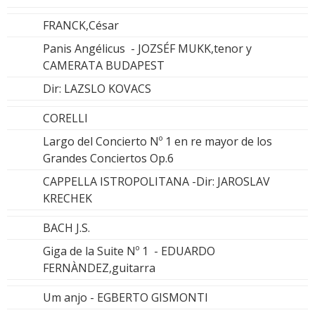
FRANCK,César
Panis Angélicus - JOZSÉF MUKK,tenor y
CAMERATA BUDAPEST
Dir: LAZSLO KOVACS
CORELLI
Largo del Concierto Nº 1 en re mayor de los
Grandes Conciertos Op.6
CAPPELLA ISTROPOLITANA -Dir: JAROSLAV
KRECHEK
BACH J.S.
Giga de la Suite Nº 1 - EDUARDO
FERNÀNDEZ,guitarra
Um anjo - EGBERTO GISMONTI