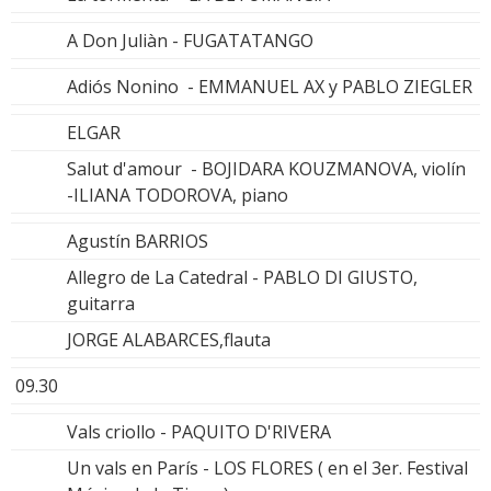
A Don Juliàn - FUGATATANGO
Adiós Nonino - EMMANUEL AX y PABLO ZIEGLER
ELGAR
Salut d'amour - BOJIDARA KOUZMANOVA, violín
-ILIANA TODOROVA, piano
Agustín BARRIOS
Allegro de La Catedral - PABLO DI GIUSTO,
guitarra
JORGE ALABARCES,flauta
09.30
Vals criollo - PAQUITO D'RIVERA
Un vals en París - LOS FLORES ( en el 3er. Festival