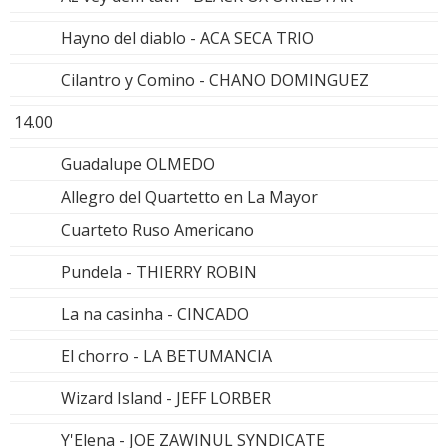
Hayno del diablo - ACA SECA TRIO
Cilantro y Comino - CHANO DOMINGUEZ
14.00
Guadalupe OLMEDO
Allegro del Quartetto en La Mayor
Cuarteto Ruso Americano
Pundela - THIERRY ROBIN
La na casinha - CINCADO
El chorro - LA BETUMANCIA
Wizard Island - JEFF LORBER
Y'Elena - JOE ZAWINUL SYNDICATE