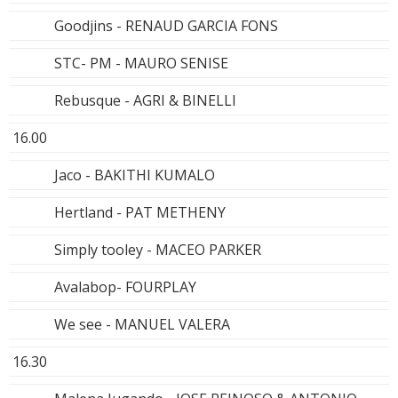
Goodjins - RENAUD GARCIA FONS
STC- PM - MAURO SENISE
Rebusque - AGRI & BINELLI
16.00
Jaco - BAKITHI KUMALO
Hertland - PAT METHENY
Simply tooley - MACEO PARKER
Avalabop- FOURPLAY
We see - MANUEL VALERA
16.30