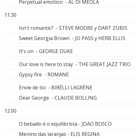
Perpetual emotion - AL DI MEOLA
11.30
Isn't romantic? - STEVE MOORE y DART ZUBIS
Sweet Georgia Brown - JO PASS y HERB ELLIS
It's on - GEORGE DUKE
Our love is here to stay - THE GREAT JAZZ TRIO
Gypsy fire - ROMANE
Envie de toi - BIRÉLLI LAGRÈNE
Dear George - CLAUDE BOLLING
12.00
O bebado é o equilibrista - JOAO BOSCO
Menino das laranjas - ELIS REGINA