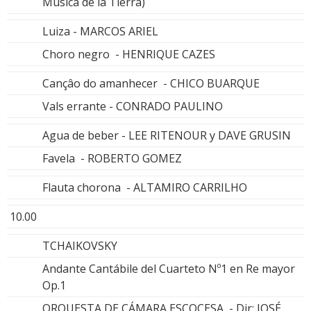
Música de la Tierra)
Luiza - MARCOS ARIEL
Choro negro - HENRIQUE CAZES
Cançâo do amanhecer - CHICO BUARQUE
Vals errante - CONRADO PAULINO
Agua de beber - LEE RITENOUR y DAVE GRUSIN
Favela - ROBERTO GOMEZ
Flauta chorona - ALTAMIRO CARRILHO
10.00
TCHAIKOVSKY
Andante Cantábile del Cuarteto Nº1 en Re mayor
Op.1
ORQUESTA DE CÁMARA ESCOCESA - Dir: JOSÉ