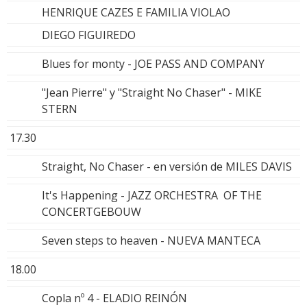
HENRIQUE CAZES E FAMILIA VIOLAO
DIEGO FIGUIREDO
Blues for monty - JOE PASS AND COMPANY
"Jean Pierre" y "Straight No Chaser" - MIKE
STERN
17.30
Straight, No Chaser - en versión de MILES DAVIS
It's Happening - JAZZ ORCHESTRA OF THE
CONCERTGEBOUW
Seven steps to heaven - NUEVA MANTECA
18.00
Copla nº 4 - ELADIO REINÓN