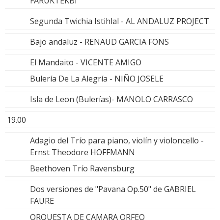
FARUKTEKBI
Segunda Twichia Istihlal - AL ANDALUZ PROJECT
Bajo andaluz - RENAUD GARCIA FONS
El Mandaito - VICENTE AMIGO
Bulería De La Alegría - NIÑO JOSELE
Isla de Leon (Bulerías)- MANOLO CARRASCO
19.00
Adagio del Trío para piano, violín y violoncello -
Ernst Theodore HOFFMANN
Beethoven Trío Ravensburg
Dos versiones de "Pavana Op.50" de GABRIEL
FAURE
ORQUESTA DE CAMARA ORFEO