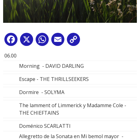
Facebook
X
WhatsApp
Email
Copy
Link
06.00
Morning - DAVID DARLING
Escape - THE THRILLSEEKERS
Dormire - SOLYMA
The lamment of Limmerick y Madamme Cole -
THE CHIEFTAINS
Doménico SCARLATTI
Allegretto de la Sonata en Mi bemol mayor -