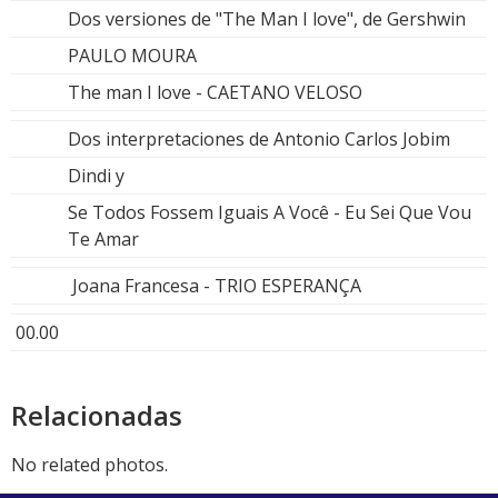
Dos versiones de "The Man I love", de Gershwin
PAULO MOURA
The man I love - CAETANO VELOSO
Dos interpretaciones de Antonio Carlos Jobim
Dindi y
Se Todos Fossem Iguais A Você - Eu Sei Que Vou
Te Amar
Joana Francesa - TRIO ESPERANÇA
00.00
Relacionadas
No related photos.