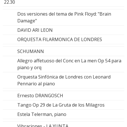
22.30
Dos versiones del tema de Pink Floyd: "Brain
Damage"
DAVID ARI LEON
ORQUESTA FILARMONICA DE LONDRES
SCHUMANN
Allegro affetuoso del Conc en La men Op 54 para
piano y orq
Orquesta Sinfónica de Londres con Leonard
Pennario al piano
Ernesto DRANGOSCH
Tango Op 29 de La Gruta de los Milagros
Estela Telerman, piano
Vibraciones - LA YUNTA