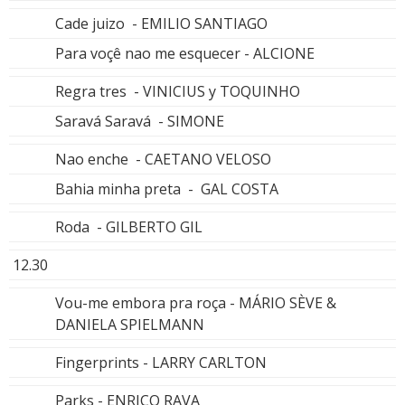
Cade juizo - EMILIO SANTIAGO
Para voçê nao me esquecer - ALCIONE
Regra tres - VINICIUS y TOQUINHO
Saravá Saravá - SIMONE
Nao enche - CAETANO VELOSO
Bahia minha preta - GAL COSTA
Roda - GILBERTO GIL
12.30
Vou-me embora pra roça - MÁRIO SÈVE &
DANIELA SPIELMANN
Fingerprints - LARRY CARLTON
Parks - ENRICO RAVA