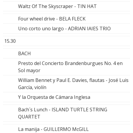
Waltz Of The Skyscraper - TIN HAT
Four wheel drive - BELA FLECK
Uno corto uno largo - ADRIAN IAIES TRIO
15.30
BACH
Presto del Concierto Brandenburgues No. 4 en
Sol mayor
William Bennet y Paul E. Davies, flautas - José Luis
García, violín
Y la Orquesta de Cámara Inglesa
Bach´s Lunch - ISLAND TURTLE STRING
QUARTET
La manija - GUILLERMO McGILL