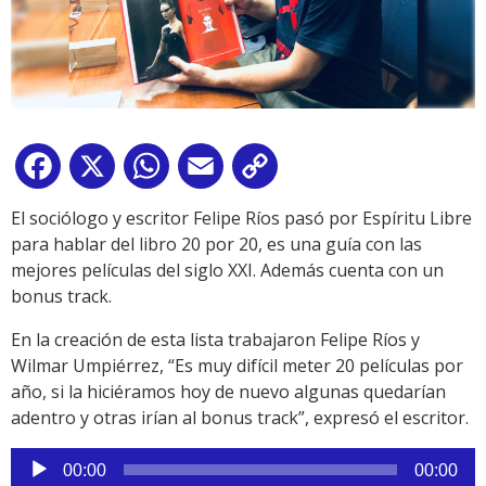
Facebook
X
WhatsApp
Email
Copy
Link
El sociólogo y escritor Felipe Ríos pasó por Espíritu Libre
para hablar del libro 20 por 20, es una guía con las
mejores películas del siglo XXI. Además cuenta con un
bonus track.
En la creación de esta lista trabajaron Felipe Ríos y
Wilmar Umpiérrez, “Es muy difícil meter 20 películas por
año, si la hiciéramos hoy de nuevo algunas quedarían
adentro y otras irían al bonus track”, expresó el escritor.
Reproductor
00:00
00:00
de