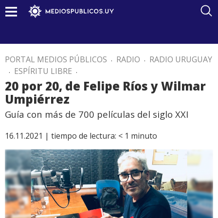
PORTAL MEDIOS PÚBLICOS
.
RADIO
.
RADIO URUGUAY
.
ESPÍRITU LIBRE
.
20 por 20, de Felipe Ríos y Wilmar
Umpiérrez
Guía con más de 700 películas del siglo XXI
16.11.2021 |
tiempo de lectura:
< 1
minuto