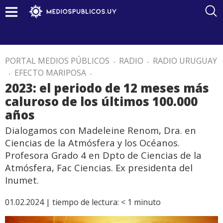
PORTAL MEDIOS PÚBLICOS
.
RADIO
.
RADIO URUGUAY
.
EFECTO MARIPOSA
.
2023: el periodo de 12 meses más
caluroso de los últimos 100.000
años
Dialogamos con Madeleine Renom, Dra. en
Ciencias de la Atmósfera y los Océanos.
Profesora Grado 4 en Dpto de Ciencias de la
Atmósfera, Fac Ciencias. Ex presidenta del
Inumet.
01.02.2024 |
tiempo de lectura:
< 1
minuto