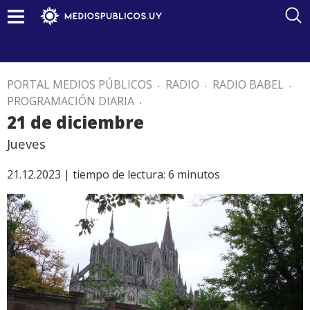
PORTAL MEDIOS PÚBLICOS
.
RADIO
.
RADIO BABEL
.
PROGRAMACIÓN DIARIA
.
21 de diciembre
Jueves
21.12.2023 |
tiempo de lectura:
6
minutos