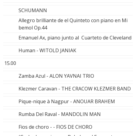
SCHUMANN
Allegro brilliante de el Quinteto con piano en Mi
bemol Op.44
Emanuel Ax, piano junto al Cuarteto de Cleveland
Human - WITOLD JANIAK
15.00
Zamba Azul - ALON YAVNAI TRIO
Klezmer Caravan - THE CRACOW KLEZMER BAND
Pique-nique à Nagpur - ANOUAR BRAHEM
Rumba Del Raval - MANDOLIN MAN
Fios de choro - - FIOS DE CHORO