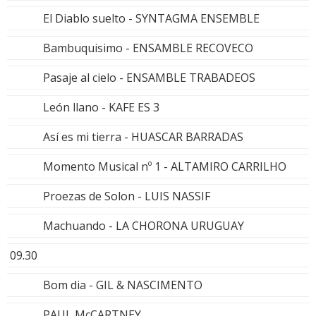
El Diablo suelto - SYNTAGMA ENSEMBLE
Bambuquisimo - ENSAMBLE RECOVECO
Pasaje al cielo - ENSAMBLE TRABADEOS
León llano - KAFE ES 3
Así es mi tierra - HUASCAR BARRADAS
Momento Musical nº 1 - ALTAMIRO CARRILHO
Proezas de Solon - LUIS NASSIF
Machuando - LA CHORONA URUGUAY
09.30
Bom dia - GIL & NASCIMENTO
PAUL McCARTNEY