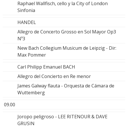
Raphael Wallfisch, cello y la City of London
Sinfonia
HANDEL
Allegro de Concerto Grosso en Sol Mayor Op3
Nº3
New Bach Collegium Musicum de Leipzig - Dir:
Max Pommer
Carl Philipp Emanuel BACH
Allegro del Concierto en Re menor
James Galway flauta - Orquesta de Cámara de
Wuttemberg
09.00
Joropo peligroso - LEE RITENOUR & DAVE
GRUSIN