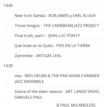
14.00
New York Samba - BOB JAMES y EARL KLUGH
Three Amigos - THE CARIBBEAN JAZZ PROJECT
Final truth, part I - JEAN-LUC PONTY
Qué lindo es mi Quito - PIES EN LA TIERRA
Zyerembe - ARTIGAS LEAL
14.30
Ima - MEG OKURA & THE PAN ASIAN CHAMBER
JAZZ ENSEMBLE
Dance of the silver skeezix - ART LANDE DAVID,
SAMUELS PAUL
& PAUL McCANDLESS