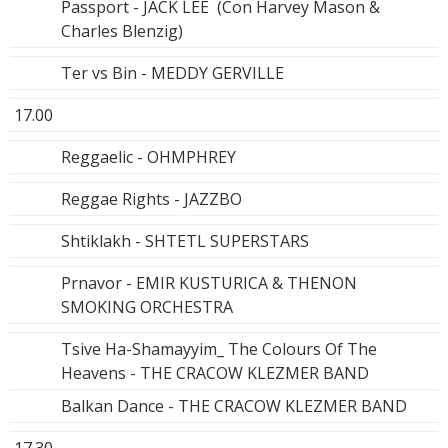
Passport - JACK LEE (Con Harvey Mason &
Charles Blenzig)
Ter vs Bin - MEDDY GERVILLE
17.00
Reggaelic - OHMPHREY
Reggae Rights - JAZZBO
Shtiklakh - SHTETL SUPERSTARS
Prnavor - EMIR KUSTURICA & THENON
SMOKING ORCHESTRA
Tsive Ha-Shamayyim_ The Colours Of The
Heavens - THE CRACOW KLEZMER BAND
Balkan Dance - THE CRACOW KLEZMER BAND
17.30