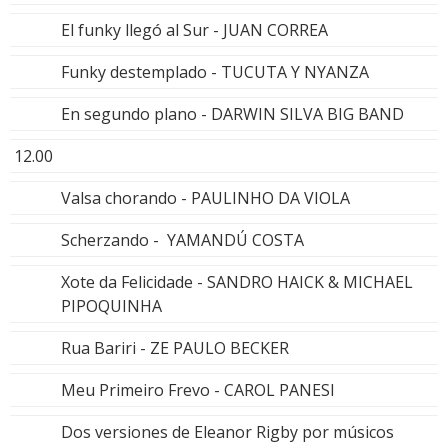
El funky llegó al Sur - JUAN CORREA
Funky destemplado - TUCUTA Y NYANZA
En segundo plano - DARWIN SILVA BIG BAND
12.00
Valsa chorando - PAULINHO DA VIOLA
Scherzando - YAMANDÚ COSTA
Xote da Felicidade - SANDRO HAICK & MICHAEL
PIPOQUINHA
Rua Bariri - ZE PAULO BECKER
Meu Primeiro Frevo - CAROL PANESI
Dos versiones de Eleanor Rigby por músicos