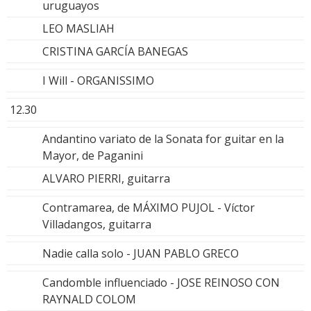
uruguayos
LEO MASLIAH
CRISTINA GARCÍA BANEGAS
I Will - ORGANISSIMO
12.30
Andantino variato de la Sonata for guitar en la
Mayor, de Paganini
ALVARO PIERRI, guitarra
Contramarea, de MÁXIMO PUJOL - Víctor
Villadangos, guitarra
Nadie calla solo - JUAN PABLO GRECO
Candomble influenciado - JOSE REINOSO CON
RAYNALD COLOM