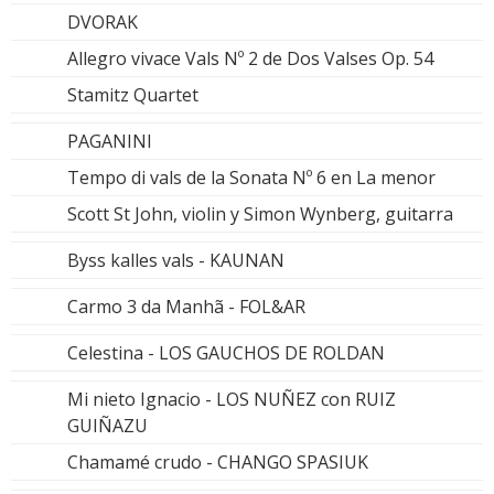
DVORAK
Allegro vivace Vals Nº 2 de Dos Valses Op. 54
Stamitz Quartet
PAGANINI
Tempo di vals de la Sonata Nº 6 en La menor
Scott St John, violin y Simon Wynberg, guitarra
Byss kalles vals - KAUNAN
Carmo 3 da Manhã - FOL&AR
Celestina - LOS GAUCHOS DE ROLDAN
Mi nieto Ignacio - LOS NUÑEZ con RUIZ
GUIÑAZU
Chamamé crudo - CHANGO SPASIUK