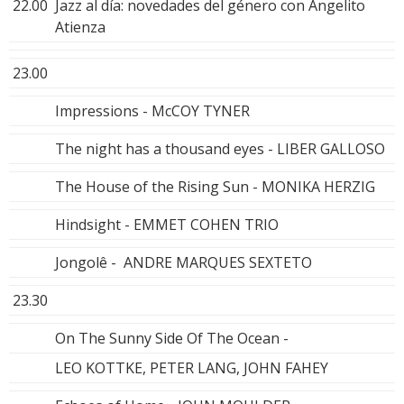
22.00
Jazz al día: novedades del género con Angelito
Atienza
23.00
Impressions - McCOY TYNER
The night has a thousand eyes - LIBER GALLOSO
The House of the Rising Sun - MONIKA HERZIG
Hindsight - EMMET COHEN TRIO
Jongolê - ANDRE MARQUES SEXTETO
23.30
On The Sunny Side Of The Ocean -
LEO KOTTKE, PETER LANG, JOHN FAHEY