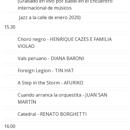
(Grabado en vivo por Babel en el Encuentro
internacional de músicos
Jazz a la calle de enero 2020)
15.30
Choro negro - HENRIQUE CAZES E FAMILIA
VIOLAO
Vals peruano - DIANA BARONI
Foreign Legion - TIN HAT
A Step in the Storm - AFURIKO
Cuando arranca la orquestita - JUAN SAN
MARTÍN
Catedral - RENATO BORGHETTI
16.00