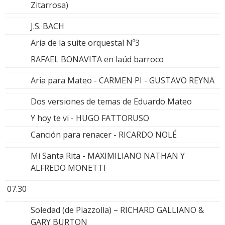
Zitarrosa)
J.S. BACH
Aria de la suite orquestal Nº3
RAFAEL BONAVITA en laúd barroco
Aria para Mateo - CARMEN PI - GUSTAVO REYNA
Dos versiones de temas de Eduardo Mateo
Y hoy te vi - HUGO FATTORUSO
Canción para renacer - RICARDO NOLÉ
Mi Santa Rita - MAXIMILIANO NATHAN Y
ALFREDO MONETTI
07.30
Soledad (de Piazzolla) – RICHARD GALLIANO &
GARY BURTON