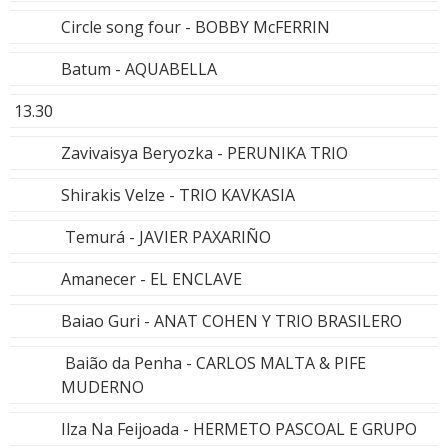
Circle song four - BOBBY McFERRIN
Batum - AQUABELLA
13.30
Zavivaisya Beryozka - PERUNIKA TRIO
Shirakis Velze - TRIO KAVKASIA
Temurá - JAVIER PAXARIÑO
Amanecer - EL ENCLAVE
Baiao Guri - ANAT COHEN Y TRIO BRASILERO
Baião da Penha - CARLOS MALTA & PIFE
MUDERNO
Ilza Na Feijoada - HERMETO PASCOAL E GRUPO