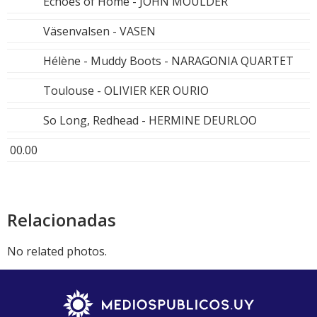
Echoes of Home - JOHN MOULDER
Väsenvalsen - VASEN
Hélène - Muddy Boots - NARAGONIA QUARTET
Toulouse - OLIVIER KER OURIO
So Long, Redhead - HERMINE DEURLOO
00.00
Relacionadas
No related photos.