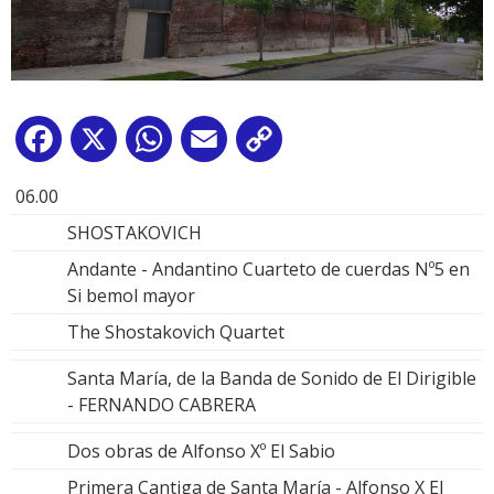
Facebook
X
WhatsApp
Email
Copy
Link
06.00
SHOSTAKOVICH
Andante - Andantino Cuarteto de cuerdas Nº5 en
Si bemol mayor
The Shostakovich Quartet
Santa María, de la Banda de Sonido de El Dirigible
- FERNANDO CABRERA
Dos obras de Alfonso Xº El Sabio
Primera Cantiga de Santa María - Alfonso X El