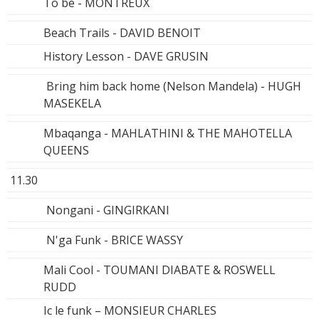
To be - MONTREUX
Beach Trails - DAVID BENOIT
History Lesson - DAVE GRUSIN
Bring him back home (Nelson Mandela) - HUGH
MASEKELA
Mbaqanga - MAHLATHINI & THE MAHOTELLA
QUEENS
11.30
Nongani - GINGIRKANI
N'ga Funk - BRICE WASSY
Mali Cool - TOUMANI DIABATE & ROSWELL
RUDD
Ic le funk – MONSIEUR CHARLES