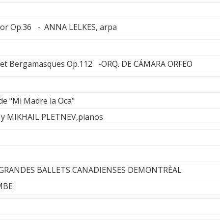
yor Op.36 - ANNA LELKES, arpa
 et Bergamasques Op.112 -ORQ. DE CÁMARA ORFEO
 de "Mi Madre la Oca"
y MIKHAIL PLETNEV,pianos
 GRANDES BALLETS CANADIENSES DEMONTRÈAL
MBE