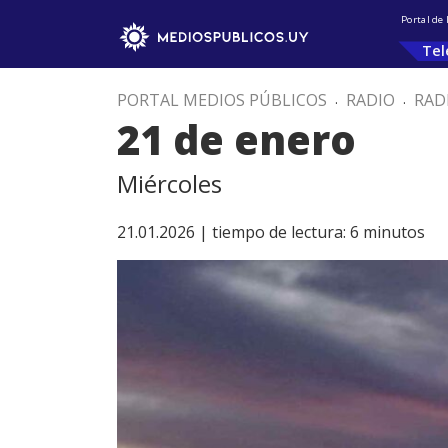
Portal de
Tel
PORTAL MEDIOS PÚBLICOS
.
RADIO
.
RAD
21 de enero
Miércoles
21.01.2026 |
tiempo de lectura:
6
minutos