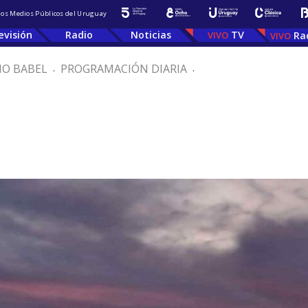
 los Medios Públicos del Uruguay
evisión
Radio
Noticias
TV
Ra
IO BABEL
.
PROGRAMACIÓN DIARIA
.