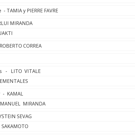
ce - TAMIA y PIERRE FAVRE
ARLUI MIRANDA
UAKTI
- ROBERTO CORREA
ros - LITO VITALE
ELEMENTALES
er - KAMAL
 - MANUEL MIRANDA
OYSTEIN SEVAG
HI SAKAMOTO