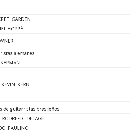
ECRET GARDEN
HEL HOPPÉ
TOWNER
ristas alemanes.
ACKERMAN
- KEVIN KERN
s de guitarristas brasileños
 - RODRIGO DELAGE
RADO PAULINO