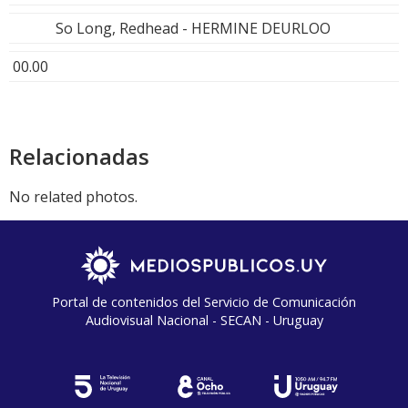
So Long, Redhead - HERMINE DEURLOO
00.00
Relacionadas
No related photos.
Portal de contenidos del Servicio de Comunicación
Audiovisual Nacional - SECAN - Uruguay