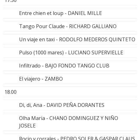
Entre chien et loup - DANIEL MILLE
Tango Pour Claude - RICHARD GALLIANO
Un viaje en taxi - RODOLFO MEDEROS QUINTETO
Pulso (1000 mares) - LUCIANO SUPERVIELLE
Infiltrado - BAJO FONDO TANGO CLUB
El viajero - ZAMBO
18.00
Di, di, Ana - DAVID PEÑA DORANTES
Olha Maria - CHANO DOMINGUEZ Y NIÑO
JOSELE
Rocio y corrales - PEDRO SOLER & GASPAR CLAUS