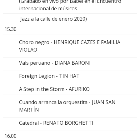
(Grabado en vivo por Babel en el Encuentro
internacional de músicos
Jazz a la calle de enero 2020)
15.30
Choro negro - HENRIQUE CAZES E FAMILIA
VIOLAO
Vals peruano - DIANA BARONI
Foreign Legion - TIN HAT
A Step in the Storm - AFURIKO
Cuando arranca la orquestita - JUAN SAN
MARTÍN
Catedral - RENATO BORGHETTI
16.00