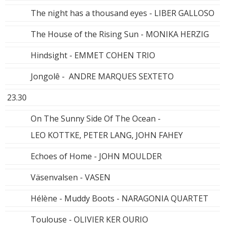
The night has a thousand eyes - LIBER GALLOSO
The House of the Rising Sun - MONIKA HERZIG
Hindsight - EMMET COHEN TRIO
Jongolê - ANDRE MARQUES SEXTETO
23.30
On The Sunny Side Of The Ocean -
LEO KOTTKE, PETER LANG, JOHN FAHEY
Echoes of Home - JOHN MOULDER
Väsenvalsen - VASEN
Hélène - Muddy Boots - NARAGONIA QUARTET
Toulouse - OLIVIER KER OURIO