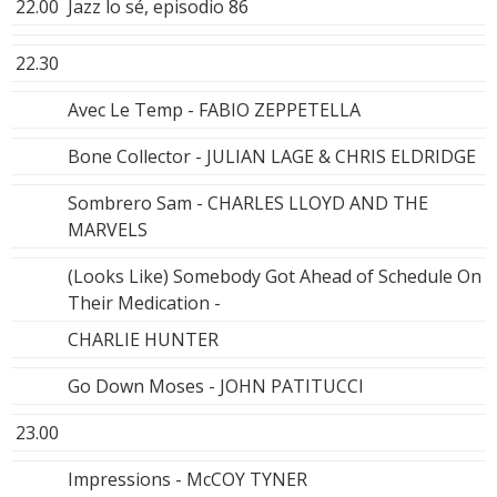
22.00
Jazz lo sé, episodio 86
22.30
Avec Le Temp - FABIO ZEPPETELLA
Bone Collector - JULIAN LAGE & CHRIS ELDRIDGE
Sombrero Sam - CHARLES LLOYD AND THE
MARVELS
(Looks Like) Somebody Got Ahead of Schedule On
Their Medication -
CHARLIE HUNTER
Go Down Moses - JOHN PATITUCCI
23.00
Impressions - McCOY TYNER