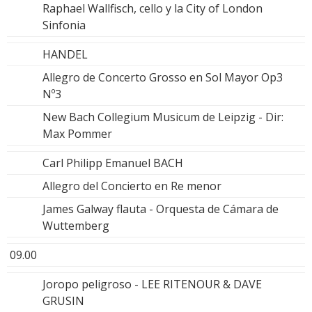
Raphael Wallfisch, cello y la City of London
Sinfonia
HANDEL
Allegro de Concerto Grosso en Sol Mayor Op3
Nº3
New Bach Collegium Musicum de Leipzig - Dir:
Max Pommer
Carl Philipp Emanuel BACH
Allegro del Concierto en Re menor
James Galway flauta - Orquesta de Cámara de
Wuttemberg
09.00
Joropo peligroso - LEE RITENOUR & DAVE
GRUSIN