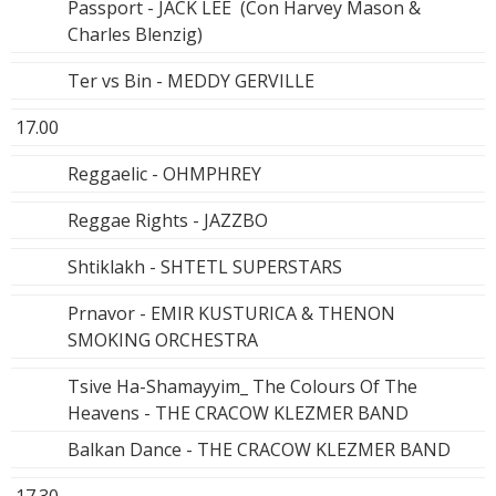
Passport - JACK LEE (Con Harvey Mason &
Charles Blenzig)
Ter vs Bin - MEDDY GERVILLE
17.00
Reggaelic - OHMPHREY
Reggae Rights - JAZZBO
Shtiklakh - SHTETL SUPERSTARS
Prnavor - EMIR KUSTURICA & THENON
SMOKING ORCHESTRA
Tsive Ha-Shamayyim_ The Colours Of The
Heavens - THE CRACOW KLEZMER BAND
Balkan Dance - THE CRACOW KLEZMER BAND
17.30