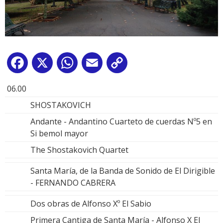
Facebook
X
WhatsApp
Email
Copy
Link
06.00
SHOSTAKOVICH
Andante - Andantino Cuarteto de cuerdas Nº5 en
Si bemol mayor
The Shostakovich Quartet
Santa María, de la Banda de Sonido de El Dirigible
- FERNANDO CABRERA
Dos obras de Alfonso Xº El Sabio
Primera Cantiga de Santa María - Alfonso X El