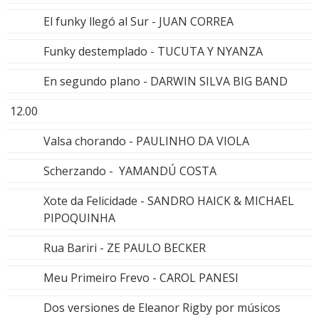
El funky llegó al Sur - JUAN CORREA
Funky destemplado - TUCUTA Y NYANZA
En segundo plano - DARWIN SILVA BIG BAND
12.00
Valsa chorando - PAULINHO DA VIOLA
Scherzando - YAMANDÚ COSTA
Xote da Felicidade - SANDRO HAICK & MICHAEL
PIPOQUINHA
Rua Bariri - ZE PAULO BECKER
Meu Primeiro Frevo - CAROL PANESI
Dos versiones de Eleanor Rigby por músicos