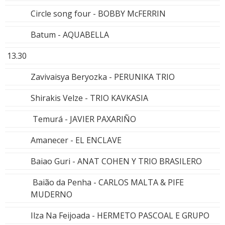
Circle song four - BOBBY McFERRIN
Batum - AQUABELLA
13.30
Zavivaisya Beryozka - PERUNIKA TRIO
Shirakis Velze - TRIO KAVKASIA
Temurá - JAVIER PAXARIÑO
Amanecer - EL ENCLAVE
Baiao Guri - ANAT COHEN Y TRIO BRASILERO
Baião da Penha - CARLOS MALTA & PIFE
MUDERNO
Ilza Na Feijoada - HERMETO PASCOAL E GRUPO