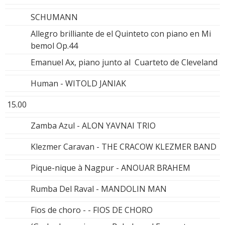
SCHUMANN
Allegro brilliante de el Quinteto con piano en Mi
bemol Op.44
Emanuel Ax, piano junto al Cuarteto de Cleveland
Human - WITOLD JANIAK
15.00
Zamba Azul - ALON YAVNAI TRIO
Klezmer Caravan - THE CRACOW KLEZMER BAND
Pique-nique à Nagpur - ANOUAR BRAHEM
Rumba Del Raval - MANDOLIN MAN
Fios de choro - - FIOS DE CHORO