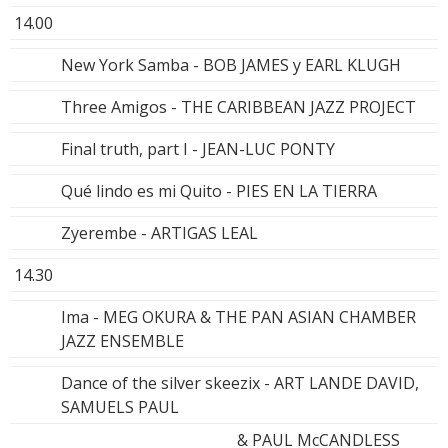
14.00
New York Samba - BOB JAMES y EARL KLUGH
Three Amigos - THE CARIBBEAN JAZZ PROJECT
Final truth, part I - JEAN-LUC PONTY
Qué lindo es mi Quito - PIES EN LA TIERRA
Zyerembe - ARTIGAS LEAL
14.30
Ima - MEG OKURA & THE PAN ASIAN CHAMBER
JAZZ ENSEMBLE
Dance of the silver skeezix - ART LANDE DAVID,
SAMUELS PAUL
& PAUL McCANDLESS