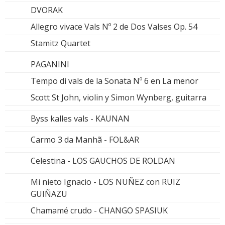
DVORAK
Allegro vivace Vals Nº 2 de Dos Valses Op. 54
Stamitz Quartet
PAGANINI
Tempo di vals de la Sonata Nº 6 en La menor
Scott St John, violin y Simon Wynberg, guitarra
Byss kalles vals - KAUNAN
Carmo 3 da Manhã - FOL&AR
Celestina - LOS GAUCHOS DE ROLDAN
Mi nieto Ignacio - LOS NUÑEZ con RUIZ
GUIÑAZU
Chamamé crudo - CHANGO SPASIUK