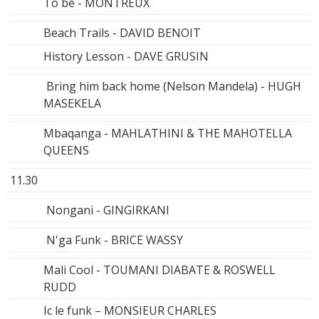
To be - MONTREUX
Beach Trails - DAVID BENOIT
History Lesson - DAVE GRUSIN
Bring him back home (Nelson Mandela) - HUGH
MASEKELA
Mbaqanga - MAHLATHINI & THE MAHOTELLA
QUEENS
11.30
Nongani - GINGIRKANI
N'ga Funk - BRICE WASSY
Mali Cool - TOUMANI DIABATE & ROSWELL
RUDD
Ic le funk – MONSIEUR CHARLES