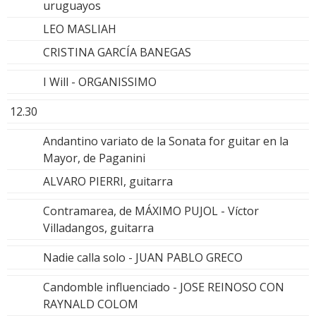
uruguayos
LEO MASLIAH
CRISTINA GARCÍA BANEGAS
I Will - ORGANISSIMO
12.30
Andantino variato de la Sonata for guitar en la
Mayor, de Paganini
ALVARO PIERRI, guitarra
Contramarea, de MÁXIMO PUJOL - Víctor
Villadangos, guitarra
Nadie calla solo - JUAN PABLO GRECO
Candomble influenciado - JOSE REINOSO CON
RAYNALD COLOM