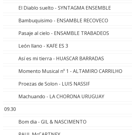
El Diablo suelto - SYNTAGMA ENSEMBLE
Bambuquisimo - ENSAMBLE RECOVECO
Pasaje al cielo - ENSAMBLE TRABADEOS
León llano - KAFE ES 3
Así es mi tierra - HUASCAR BARRADAS
Momento Musical nº 1 - ALTAMIRO CARRILHO
Proezas de Solon - LUIS NASSIF
Machuando - LA CHORONA URUGUAY
09.30
Bom dia - GIL & NASCIMENTO
PAUL McCARTNEY