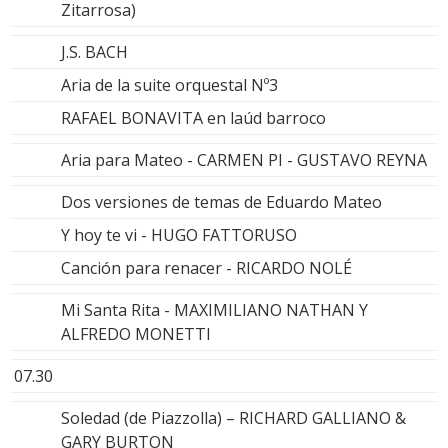
Zitarrosa)
J.S. BACH
Aria de la suite orquestal Nº3
RAFAEL BONAVITA en laúd barroco
Aria para Mateo - CARMEN PI - GUSTAVO REYNA
Dos versiones de temas de Eduardo Mateo
Y hoy te vi - HUGO FATTORUSO
Canción para renacer - RICARDO NOLÉ
Mi Santa Rita - MAXIMILIANO NATHAN Y
ALFREDO MONETTI
07.30
Soledad (de Piazzolla) – RICHARD GALLIANO &
GARY BURTON