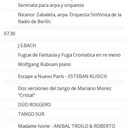
Serenata para arpa y orquesta
Nicanor Zabaleta, arpa. Orquesta Sinfónica de la
Radio de Berlín.
07.30
J.S.BACH
Fugue de Fantasia y Fuga Cromatica en re meno
Wolfgang Rubsam piano
Escape a Nuevo Paris - ESTEBAN KLISICH
Dos versiones del tango de Mariano Mores:
"Cristal"
DÚO ROGGERO
TANGO SUR
Madame Ivone - ANIBAL TROILO & ROBERTO