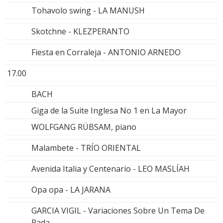
Tohavolo swing - LA MANUSH
Skotchne - KLEZPERANTO
Fiesta en Corraleja - ANTONIO ARNEDO
17.00
BACH
Giga de la Suite Inglesa No 1 en La Mayor
WOLFGANG RÜBSAM, piano
Malambete - TRÍO ORIENTAL
Avenida Italia y Centenario - LEO MASLÍAH
Opa opa - LA JARANA
GARCIA VIGIL - Variaciones Sobre Un Tema De
Rada -