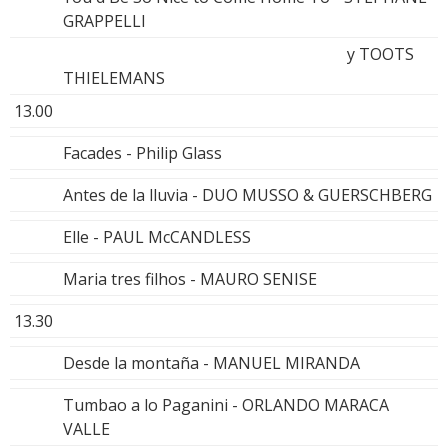
GRAPPELLI
y TOOTS
THIELEMANS
13.00
Facades - Philip Glass
Antes de la lluvia - DUO MUSSO & GUERSCHBERG
Elle - PAUL McCANDLESS
Maria tres filhos - MAURO SENISE
13.30
Desde la montaña - MANUEL MIRANDA
Tumbao a lo Paganini - ORLANDO MARACA
VALLE