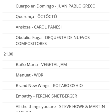
Cuerpo en Domingo - JUAN PABLO GRECO
Querença - ÔCTÔCTÔ
Ansiosa - CAROL PANESI
Obdulio. Fuga - ORQUESTA DE NUEVOS
COMPOSITORES
21.00
Baño Maria - VEGETAL JAM
Menuet - WÖR
Brand New Wings - KOTARO OSHIO
Empathy - FERENC SNETBERGER
All the things you are - STEVE HOWE & MARTIN