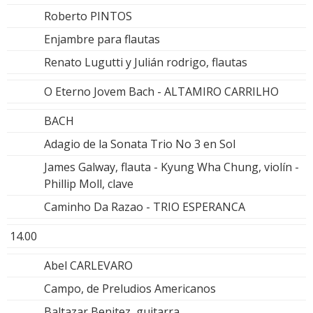
Roberto PINTOS
Enjambre para flautas
Renato Lugutti y Julián rodrigo, flautas
O Eterno Jovem Bach - ALTAMIRO CARRILHO
BACH
Adagio de la Sonata Trio No 3 en Sol
James Galway, flauta - Kyung Wha Chung, violín -
Phillip Moll, clave
Caminho Da Razao - TRIO ESPERANCA
14.00
Abel CARLEVARO
Campo, de Preludios Americanos
Baltazar Benitez, guitarra