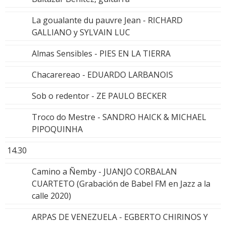
La goualante du pauvre Jean - RICHARD
GALLIANO y SYLVAIN LUC
Almas Sensibles - PIES EN LA TIERRA
Chacarereao - EDUARDO LARBANOIS
Sob o redentor - ZE PAULO BECKER
Troco do Mestre - SANDRO HAICK & MICHAEL
PIPOQUINHA
14.30
Camino a Ñemby - JUANJO CORBALAN
CUARTETO (Grabación de Babel FM en Jazz a la
calle 2020)
ARPAS DE VENEZUELA - EGBERTO CHIRINOS Y