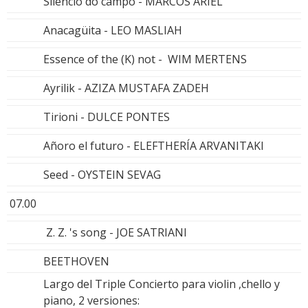
Silencio do campo - MARCOS ARIEL
Anacagüita - LEO MASLIAH
Essence of the (K) not - WIM MERTENS
Ayrilik - AZIZA MUSTAFA ZADEH
Tirioni - DULCE PONTES
Añoro el futuro - ELEFTHERÍA ARVANITAKI
Seed - OYSTEIN SEVAG
07.00
Z. Z. 's song - JOE SATRIANI
BEETHOVEN
Largo del Triple Concierto para violin ,chello y
piano, 2 versiones: