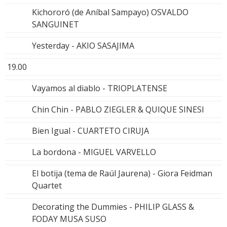
Kichororó (de Aníbal Sampayo) OSVALDO
SANGUINET
Yesterday - AKIO SASAJIMA
19.00
Vayamos al diablo - TRIOPLATENSE
Chin Chin - PABLO ZIEGLER & QUIQUE SINESI
Bien Igual - CUARTETO CIRUJA
La bordona - MIGUEL VARVELLO
El botija (tema de Raúl Jaurena) - Giora Feidman
Quartet
Decorating the Dummies - PHILIP GLASS &
FODAY MUSA SUSO