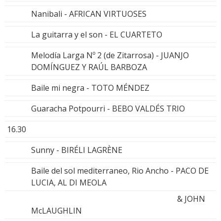
Nanibali - AFRICAN VIRTUOSES
La guitarra y el son - EL CUARTETO
Melodía Larga Nº 2 (de Zitarrosa) - JUANJO
DOMÍNGUEZ Y RAÚL BARBOZA
Baile mi negra - TOTO MÉNDEZ
Guaracha Potpourri - BEBO VALDÉS TRIO
16.30
Sunny - BIRÉLI LAGRÈNE
Baile del sol mediterraneo, Rio Ancho - PACO DE
LUCIA, AL DI MEOLA
& JOHN
McLAUGHLIN