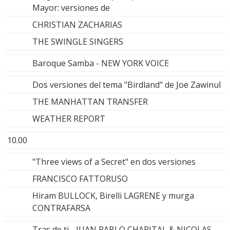
Mayor: versiones de
CHRISTIAN ZACHARIAS
THE SWINGLE SINGERS
Baroque Samba - NEW YORK VOICE
Dos versiones del tema "Birdland" de Joe Zawinul
THE MANHATTAN TRANSFER
WEATHER REPORT
10.00
"Three views of a Secret" en dos versiones
FRANCISCO FATTORUSO
Hiram BULLOCK, Birelli LAGRENE y murga
CONTRAFARSA
Tras de ti - JUAN PABLO CHAPITAL & NICOLAS