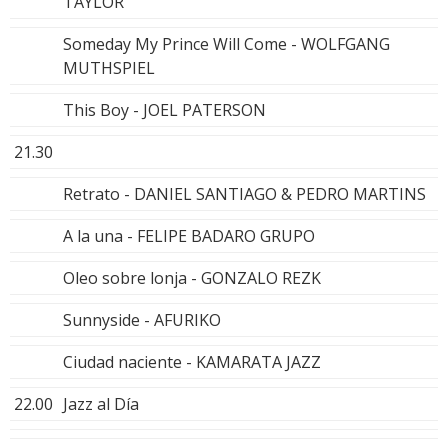
TAYLOR
Someday My Prince Will Come - WOLFGANG
MUTHSPIEL
This Boy - JOEL PATERSON
21.30
Retrato - DANIEL SANTIAGO & PEDRO MARTINS
A la una - FELIPE BADARO GRUPO
Oleo sobre lonja - GONZALO REZK
Sunnyside - AFURIKO
Ciudad naciente - KAMARATA JAZZ
22.00
Jazz al Día