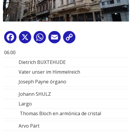
Facebook
X
WhatsApp
Email
Copy
Link
06.00
Dietrich BUXTEHUDE
Vater unser im Himmelreich
Joseph Payne órgano
Johann SHULZ
Largo
Thomas Bloch en armónica de cristal
Arvo Pärt