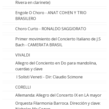
Rivera en clarinete)
Engole O Choro - ANAT COHEN Y TRIO
BRASILERO
Choro Curto - RONALDO SAGGIORATO
Primer movimiento del Concierto Italiano de J.S
Bach - CAMERATA BRASIL
VIVALDI
Allegro del Conciento en Do para mandolina,
cuerdas y clave
I Solisti Veneti - Dir: Claudio Scimone
CORELLI
Allemanda: Allegro del Concerto IX en LA mayor
Orquesta Filarmonia Barroca. Dirección y clave:
Nicholas Mc Gegan