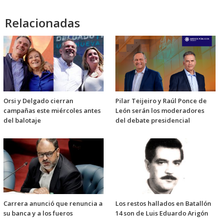
Relacionadas
Orsi y Delgado cierran
Pilar Teijeiro y Raúl Ponce de
campañas este miércoles antes
León serán los moderadores
del balotaje
del debate presidencial
Carrera anunció que renuncia a
Los restos hallados en Batallón
su banca y a los fueros
14 son de Luis Eduardo Arigón