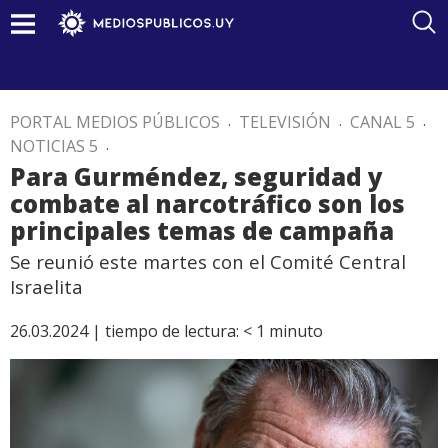
PORTAL MEDIOS PÚBLICOS
.
TELEVISIÓN
.
CANAL 5
.
NOTICIAS 5
.
Para Gurméndez, seguridad y
combate al narcotráfico son los
principales temas de campaña
Se reunió este martes con el Comité Central
Israelita
26.03.2024 |
tiempo de lectura:
< 1
minuto