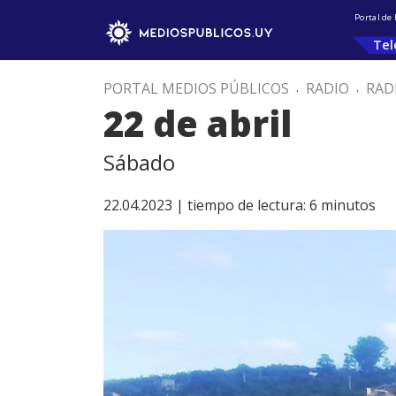
Portal de
Tel
PORTAL MEDIOS PÚBLICOS
.
RADIO
.
RAD
22 de abril
Sábado
22.04.2023 |
tiempo de lectura:
6
minutos