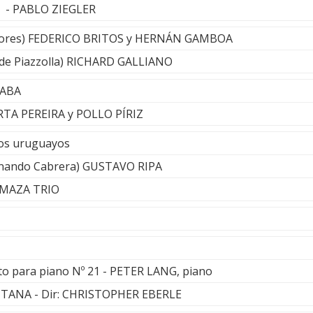
to - PABLO ZIEGLER
ores) FEDERICO BRITOS y HERNÁN GAMBOA
 (de Piazzolla) RICHARD GALLIANO
SABA
ERTA PEREIRA y POLLO PÍRIZ
os uruguayos
rnando Cabrera) GUSTAVO RIPA
L MAZA TRIO
to para piano Nº 21 - PETER LANG, piano
TANA - Dir: CHRISTOPHER EBERLE