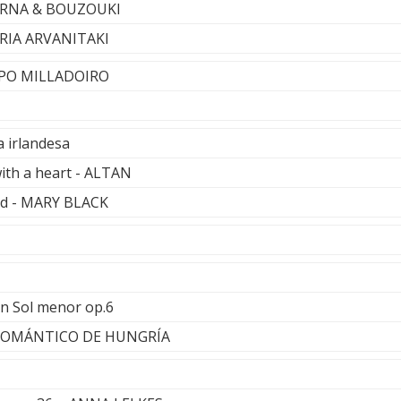
VERNA & BOUZOUKI
ERIA ARVANITAKI
RUPO MILLADOIRO
 irlandesa
ith a heart - ALTAN
ed - MARY BLACK
en Sol menor op.6
ROMÁNTICO DE HUNGRÍA