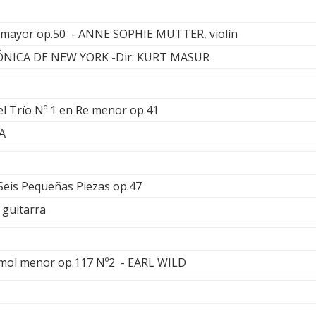
 mayor op.50 - ANNE SOPHIE MUTTER, violín
NICA DE NEW YORK -Dir: KURT MASUR
el Trío Nº 1 en Re menor op.41
A
 Seis Pequeñas Piezas op.47
guitarra
emol menor op.117 Nº2 - EARL WILD