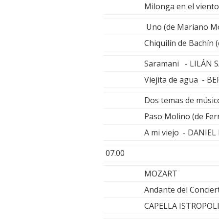
Milonga en el vien
Uno (de Mariano M
Chiquilín de Bachín
Saramani - LILÁN 
Viejita de agua - B
Dos temas de músic
Paso Molino (de Fe
A mi viejo - DANIE
07.00
MOZART
Andante del Concier
CAPELLA ISTROPOLI