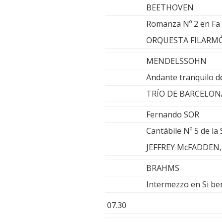
BEETHOVEN
Romanza Nº 2 en Fa
ORQUESTA FILARMÓ
MENDELSSOHN
Andante tranquilo d
TRÍO DE BARCELON
Fernando SOR
Cantábile Nº 5 de la
JEFFREY McFADDEN, 
BRAHMS
Intermezzo en Si b
07.30