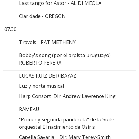
Last tango for Astor - AL DI MEOLA
Claridade - OREGON
07.30
Travels - PAT METHENY
Bobby's song (por el arpista uruguayo)
ROBERTO PERERA
LUCAS RUIZ DE RIBAYAZ
Luz y norte musical
Harp Consort Dir: Andrew Lawrence King
RAMEAU
"Primer y segunda pandereta" de la Suite
orquestal El nacimiento de Osiris
Capella Savaria Dir: Mary Térey-Smith