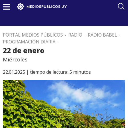
PORTAL MEDIOS PÚBLICOS
.
RADIO
.
RADIO BABEL
.
PROGRAMACIÓN DIARIA
.
22 de enero
Miércoles
22.01.2025 |
tiempo de lectura:
5
minutos