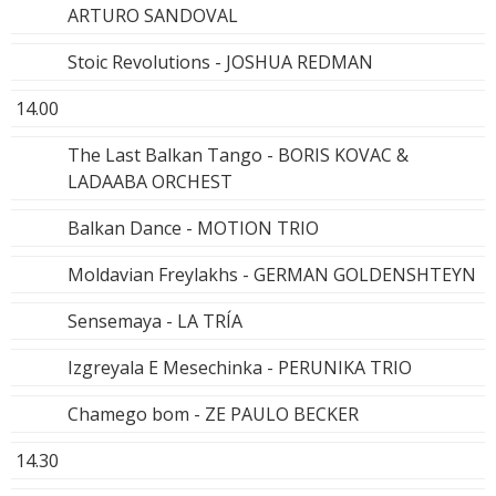
ARTURO SANDOVAL
Stoic Revolutions - JOSHUA REDMAN
14.00
The Last Balkan Tango - BORIS KOVAC &
LADAABA ORCHEST
Balkan Dance - MOTION TRIO
Moldavian Freylakhs - GERMAN GOLDENSHTEYN
Sensemaya - LA TRÍA
Izgreyala E Mesechinka - PERUNIKA TRIO
Chamego bom - ZE PAULO BECKER
14.30