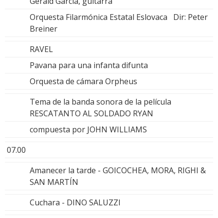
Gerald García, guitarra
Orquesta Filarmónica Estatal Eslovaca Dir: Peter
Breiner
RAVEL
Pavana para una infanta difunta
Orquesta de cámara Orpheus
Tema de la banda sonora de la película
RESCATANTO AL SOLDADO RYAN
compuesta por JOHN WILLIAMS
07.00
Amanecer la tarde - GOICOCHEA, MORA, RIGHI &
SAN MARTÍN
Cuchara - DINO SALUZZI