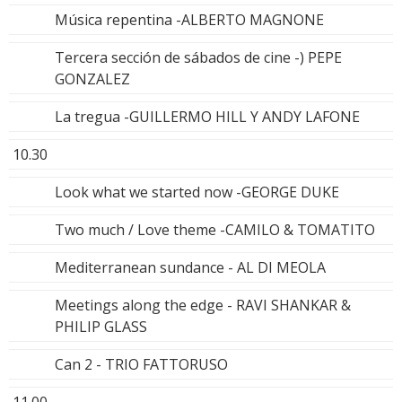
Música repentina -ALBERTO MAGNONE
Tercera sección de sábados de cine -) PEPE
GONZALEZ
La tregua -GUILLERMO HILL Y ANDY LAFONE
10.30
Look what we started now -GEORGE DUKE
Two much / Love theme -CAMILO & TOMATITO
Mediterranean sundance - AL DI MEOLA
Meetings along the edge - RAVI SHANKAR &
PHILIP GLASS
Can 2 - TRIO FATTORUSO
11.00