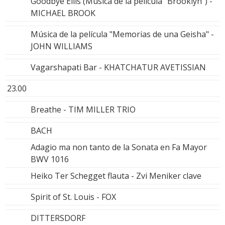
Goodbye Ellis (Música de la película "Brooklyn") -
MICHAEL BROOK
Música de la película "Memorias de una Geisha" -
JOHN WILLIAMS
Vagarshapati Bar - KHATCHATUR AVETISSIAN
23.00
Breathe - TIM MILLER TRIO
BACH
Adagio ma non tanto de la Sonata en Fa Mayor
BWV 1016
Heiko Ter Schegget flauta - Zvi Meniker clave
Spirit of St. Louis - FOX
DITTERSDORF