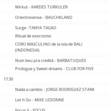
Mirkut - KARDES TURKULER
Orientrevense - BAUCHKLAND
Surge -TANYA TAGAO
Ritual de exorcismo
CORO MASCULINO de la isla de BALI
(INDONESIA)
Num beu pra creditá - BARBATUQUES
Prologue y Sweet dreams - CLUB FOR FIVE
17.30
Nada a cambio - JORGE RODRIGUEZ STARK
Let It Go - MIKE LEDONNE
Focus II - FOCUS