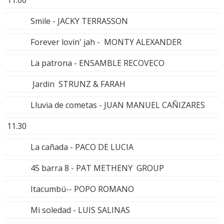
Smile - JACKY TERRASSON
Forever lovin' jah - MONTY ALEXANDER
La patrona - ENSAMBLE RECOVECO
Jardin STRUNZ & FARAH
Lluvia de cometas - JUAN MANUEL CAÑIZARES
11.30
La cañada - PACO DE LUCIA
45 barra 8 - PAT METHENY GROUP
Itacumbú-- POPO ROMANO
Mi soledad - LUIS SALINAS