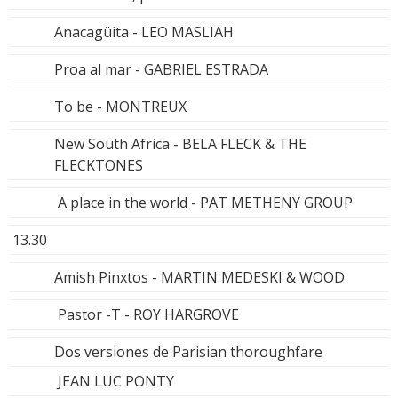
Anacagüita - LEO MASLIAH
Proa al mar - GABRIEL ESTRADA
To be - MONTREUX
New South Africa - BELA FLECK & THE
FLECKTONES
A place in the world - PAT METHENY GROUP
13.30
Amish Pinxtos - MARTIN MEDESKI & WOOD
Pastor -T - ROY HARGROVE
Dos versiones de Parisian thoroughfare
JEAN LUC PONTY