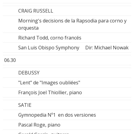
CRAIG RUSSELL
Morning's decisions de la Rapsodia para corno y
orquesta
Richard Todd, corno francés
San Luis Obispo Symphony Dir: Michael Nowak
06.30
DEBUSSY
"Lent" de "Images oubliées"
François Joel Thiollier, piano
SATIE
Gymnopedia Nº1 en dos versiones
Pascal Roge, piano