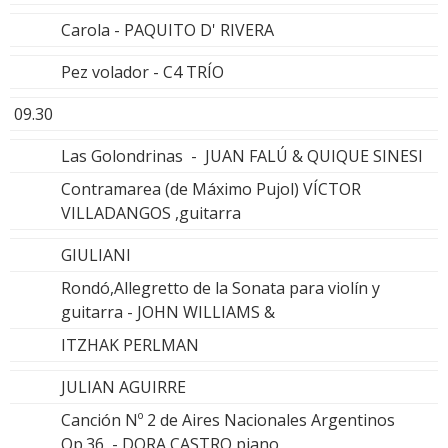
Carola - PAQUITO D' RIVERA
Pez volador - C4 TRÍO
09.30
Las Golondrinas - JUAN FALÚ & QUIQUE SINESI
Contramarea (de Máximo Pujol) VÍCTOR
VILLADANGOS ,guitarra
GIULIANI
Rondó,Allegretto de la Sonata para violín y
guitarra - JOHN WILLIAMS &
ITZHAK PERLMAN
JULIAN AGUIRRE
Canción Nº 2 de Aires Nacionales Argentinos
Op.36 - DORA CASTRO,piano