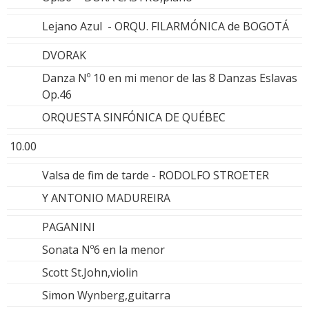
Lejano Azul - ORQU. FILARMÓNICA de BOGOTÁ
DVORAK
Danza Nº 10 en mi menor de las 8 Danzas Eslavas
Op.46
ORQUESTA SINFÓNICA DE QUÉBEC
10.00
Valsa de fim de tarde - RODOLFO STROETER
Y ANTONIO MADUREIRA
PAGANINI
Sonata Nº6 en la menor
Scott St.John,violin
Simon Wynberg,guitarra