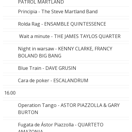
PATROL MARTLAND
Principia - The Steve Martland Band
Rolda Rag - ENSAMBLE QUINTESSENCE
Wait a minute - THE JAMES TAYLOS QUARTER
Night in warsaw - KENNY CLARKE, FRANCY
BOLAND BIG BANG
Blue Train - DAVE GRUSIN
Cara de poker - ESCALANDRUM
16.00
Operation Tango - ASTOR PIAZZOLLA & GARY
BURTON
Fugata de Ástor Piazzolla - QUARTETO
AMAZONIA