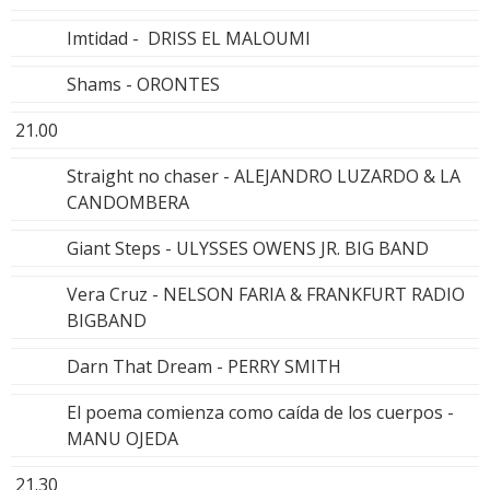
Imtidad - DRISS EL MALOUMI
Shams - ORONTES
21.00
Straight no chaser - ALEJANDRO LUZARDO & LA
CANDOMBERA
Giant Steps - ULYSSES OWENS JR. BIG BAND
Vera Cruz - NELSON FARIA & FRANKFURT RADIO
BIGBAND
Darn That Dream - PERRY SMITH
El poema comienza como caída de los cuerpos -
MANU OJEDA
21.30