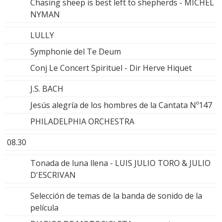
Chasing sheep is best left to shepherds - MICHEL
NYMAN
LULLY
Symphonie del Te Deum
Conj Le Concert Spirituel - Dir Herve Hiquet
J.S. BACH
Jesús alegría de los hombres de la Cantata Nº147
PHILADELPHIA ORCHESTRA
08.30
Tonada de luna llena - LUIS JULIO TORO & JULIO
D'ESCRIVAN
Selección de temas de la banda de sonido de la
película