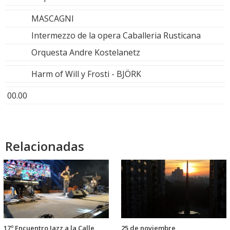
MASCAGNI
Intermezzo de la opera Caballeria Rusticana
Orquesta Andre Kostelanetz
Harm of Will y Frosti - BJÖRK
00.00
Relacionadas
17º Encuentro Jazz a la Calle
25 de noviembre