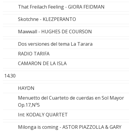
That Freilach Feeling - GIORA FEIDMAN
Skotchne - KLEZPERANTO
Mawwall - HUGHES DE COURSON
Dos versiones del tema La Tarara
RADIO TARIFA
CAMARON DE LA ISLA
14.30
HAYDN
Menuetto del Cuarteto de cuerdas en Sol Mayor
Op.17,Nº5
Int: KODALY QUARTET
Milonga is coming - ASTOR PIAZZOLLA & GARY