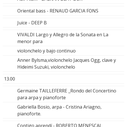
Oriental bass - RENAUD GARCIA FONS
Juice - DEEP B
VIVALDI Largo y Allegro de la Sonata en La
menor para
violonchelo y bajo continuo
Anner Bylsma,violonchelo Jacques Ogg, clave y
Hideimi Suzuki, violonchelo
13.00
Germaine TAILLEFERRE _Rondo del Concertino
para arpa y pianoforte
Gabriella Bosio, arpa - Cristina Ariagno,
pianoforte.
Contigo aprendí - ROBERTO MENESCAL