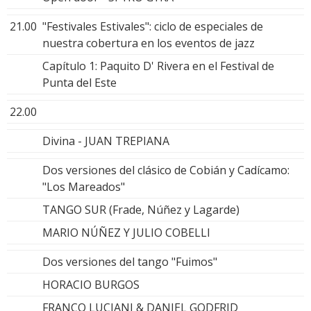
21.00
"Festivales Estivales": ciclo de especiales de
nuestra cobertura en los eventos de jazz
Capítulo 1: Paquito D' Rivera en el Festival de
Punta del Este
22.00
Divina - JUAN TREPIANA
Dos versiones del clásico de Cobián y Cadícamo:
"Los Mareados"
TANGO SUR (Frade, Núñez y Lagarde)
MARIO NÚÑEZ Y JULIO COBELLI
Dos versiones del tango "Fuimos"
HORACIO BURGOS
FRANCO LUCIANI & DANIEL GODFRID