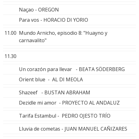
Naçao - OREGON
Para vos - HORACIO DI YORIO
11.00
Mundo Arnicho, episodio 8: "Huayno y
carnavalito"
11.30
Un corazón para llevar - BEATA SÖDERBERG
Orient blue - AL DI MEOLA
Shazeef - BUSTAN ABRAHAM
Dezidle mi amor - PROYECTO AL ANDALUZ
Tarifa Estambul - PEDRO OJESTO TRÍO
Lluvia de cometas - JUAN MANUEL CAÑIZARES