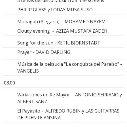
3 temas del disco Music from the screens
PHILIP GLASS y FODAY MUSA SUSO
Monagah (Plegaria) - MOHAMED NAYEM
Cloudy evening - AZIZA MUSTAFÁ ZADEH
Song for the sun - KETIL BJORNSTADT
Prayer - DAVID DARLING
Música de la pelísucla "La conquista del Paraíso" -
VANGELIS
08.00
Variaciones en Re Mayor - ANTONIO SERRANO y
ALBERT SANZ
El Payasito - ALFREDO RUBIN y LAS GUITARRAS
DE PUENTE ANSINA