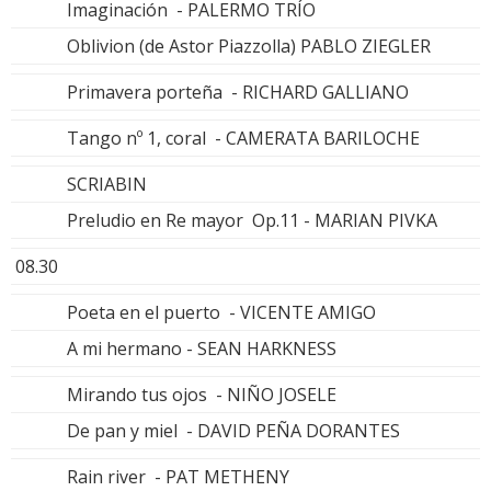
Imaginación - PALERMO TRÍO
Oblivion (de Astor Piazzolla) PABLO ZIEGLER
Primavera porteña - RICHARD GALLIANO
Tango nº 1, coral - CAMERATA BARILOCHE
SCRIABIN
Preludio en Re mayor Op.11 - MARIAN PIVKA
08.30
Poeta en el puerto - VICENTE AMIGO
A mi hermano - SEAN HARKNESS
Mirando tus ojos - NIÑO JOSELE
De pan y miel - DAVID PEÑA DORANTES
Rain river - PAT METHENY