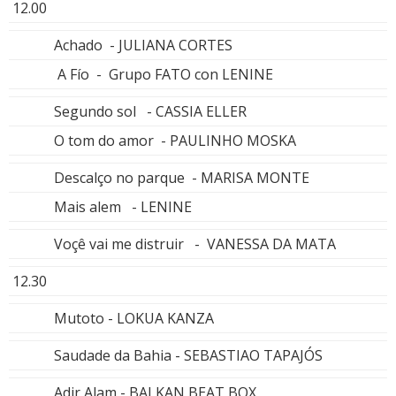
12.00
Achado - JULIANA CORTES
A Fío - Grupo FATO con LENINE
Segundo sol - CASSIA ELLER
O tom do amor - PAULINHO MOSKA
Descalço no parque - MARISA MONTE
Mais alem - LENINE
Voçê vai me distruir - VANESSA DA MATA
12.30
Mutoto - LOKUA KANZA
Saudade da Bahia - SEBASTIAO TAPAJÓS
Adir Alam - BALKAN BEAT BOX