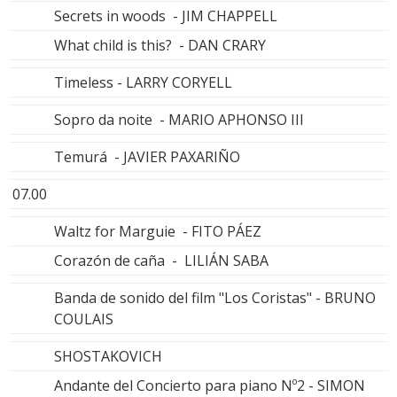
Secrets in woods - JIM CHAPPELL
What child is this? - DAN CRARY
Timeless - LARRY CORYELL
Sopro da noite - MARIO APHONSO III
Temurá - JAVIER PAXARIÑO
07.00
Waltz for Marguie - FITO PÁEZ
Corazón de caña - LILIÁN SABA
Banda de sonido del film "Los Coristas" - BRUNO
COULAIS
SHOSTAKOVICH
Andante del Concierto para piano Nº2 - SIMON