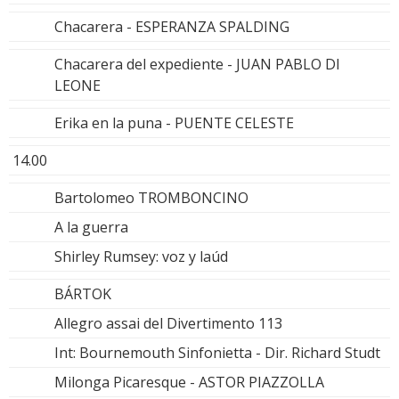
Chacarera - ESPERANZA SPALDING
Chacarera del expediente - JUAN PABLO DI
LEONE
Erika en la puna - PUENTE CELESTE
14.00
Bartolomeo TROMBONCINO
A la guerra
Shirley Rumsey: voz y laúd
BÁRTOK
Allegro assai del Divertimento 113
Int: Bournemouth Sinfonietta - Dir. Richard Studt
Milonga Picaresque - ASTOR PIAZZOLLA