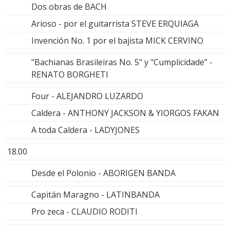
Dos obras de BACH
Arioso - por el guitarrista STEVE ERQUIAGA
Invención No. 1 por el bajista MICK CERVINO
"Bachianas Brasileiras No. 5" y "Cumplicidade" -
RENATO BORGHETI
Four - ALEJANDRO LUZARDO
Caldera - ANTHONY JACKSON & YIORGOS FAKAN
A toda Caldera - LADYJONES
18.00
Desde el Polonio - ABORIGEN BANDA
Capitán Maragno - LATINBANDA
Pro zeca - CLAUDIO RODITI