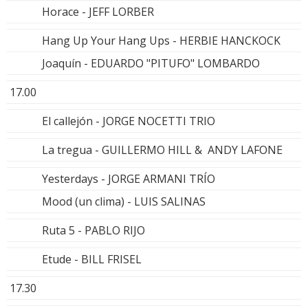
Horace - JEFF LORBER
Hang Up Your Hang Ups - HERBIE HANCKOCK
Joaquín - EDUARDO "PITUFO" LOMBARDO
17.00
El callejón - JORGE NOCETTI TRIO
La tregua - GUILLERMO HILL & ANDY LAFONE
Yesterdays - JORGE ARMANI TRÍO
Mood (un clima) - LUIS SALINAS
Ruta 5 - PABLO RIJO
Etude - BILL FRISEL
17.30