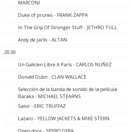
MARCONI
Duke of prunes - FRANK ZAPPA
In The Grip Of Stronger Stuff - JETHRO TULL
Andy de Jarlis - ALTAN
20.30
Un Galicien Libre A París - CARLOS NUÑEZ
Donald Dubn - CLAN WALLACE
Selección de la banda de sonido de la película
Baraka - MICHAEL STEARNS
Saisir - ERIC TRUFFAZ
Lazaro - YELLOW JACKETS & MIKE STERN
Open door - SPYRO GYRA