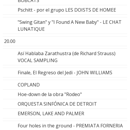
BOBCATS
Pschitt - por el grupo LES DOISTS DE HOMEE
"Swing Gitan" y "I Found A New Baby" - LE CHAT
LUNATIQUE
20.00
Así Hablaba Zarathustra (de Richard Strauss)
VOCAL SAMPLING
Finale, El Regreso del Jedi - JOHN WILLIAMS
COPLAND
Hoe-down de la obra "Rodeo"
ORQUESTA SINFÓNICA DE DETROIT
EMERSON, LAKE AND PALMER
Four holes in the ground - PREMIATA FORNERIA