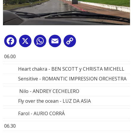
Facebook
X
WhatsApp
Email
Copy
Link
06.00
Heart chakra - BEN SCOTT y CHRISTA MICHELL
Sensitive - ROMANTIC IMPRESSION ORCHESTRA
Nilo - ANDREY CECHELERO
Fly over the ocean - LUZ DA ASIA
Farol - AURIO CORRÁ
06.30