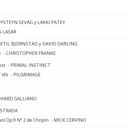
 OYSTEYN SEVAG y LAKKI PATEY
S LASAR
- KETIL BJORNSTAD y DAVID DARLING
ipse - CHRISTOPHER FRANKE
rest - PRIMAL INSTINCT
 life - PILGRIMAGE
RICHARD GALLIANO
 ESTRADA
ol Op.9 Nº 2 de Chopin - MICK CERVINO