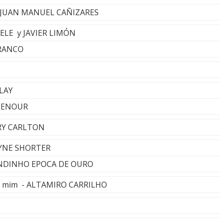
 - JUAN MANUEL CAÑIZARES
SELE y JAVIER LIMÓN
FRANCO
LAY
ITENOUR
RRY CARLTON
WAYNE SHORTER
NDINHO EPOCA DE OURO
ra mim - ALTAMIRO CARRILHO