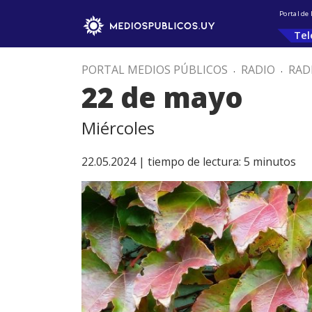
Portal de
Tel
PORTAL MEDIOS PÚBLICOS
.
RADIO
.
RAD
22 de mayo
Miércoles
22.05.2024 |
tiempo de lectura:
5
minutos