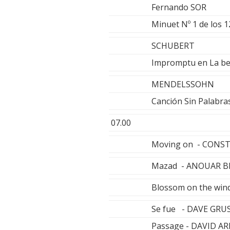
Fernando SOR
Minuet Nº 1 de los
SCHUBERT
Impromptu en La be
MENDELSSOHN
Canción Sin Palabra
07.00
Moving on - CONS
Mazad - ANOUAR 
Blossom on the win
Se fue - DAVE GRU
Passage - DAVID 