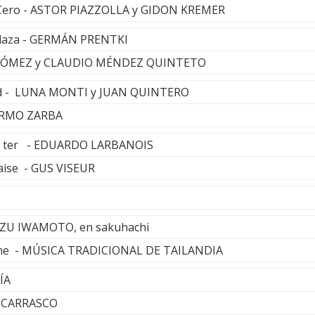
 Cero - ASTOR PIAZZOLLA y GIDON KREMER
 Plaza - GERMÁN PRENTKI
L GÓMEZ y CLAUDIO MÉNDEZ QUINTETO
dad - LUNA MONTI y JUAN QUINTERO
ERMO ZARBA
ro ter - EDUARDO LARBANOIS
ise - GUS VISEUR
AZU IWAMOTO, en sakuhachi
ne - MÚSICA TRADICIONAL DE TAILANDIA
ÍA
 CARRASCO