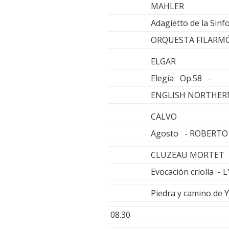
MAHLER
Adagietto de la Sin
ORQUESTA FILARMÓ
ELGAR
Elegía Op.58 -
ENGLISH NORTHERN
CALVO
Agosto - ROBERTO 
CLUZEAU MORTET
Evocación criolla -
Piedra y camino de
08.30