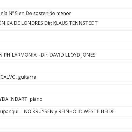
fonía Nº 5 en Do sostenido menor
NICA DE LONDRES Dir: KLAUS TENNSTEDT
 PHILARMONIA -Dir: DAVID LLOYD JONES
CALVO, guitarra
 LYDA INDART, piano
 Yupanqui - INO KRUYSEN y REINHOLD WESTEIHEIDE