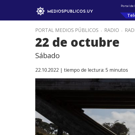
Portal de
Tel
PORTAL MEDIOS PÚBLICOS
.
RADIO
.
RAD
22 de octubre
Sábado
22.10.2022 |
tiempo de lectura:
5
minutos