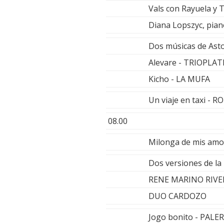
Vals con Rayuela y
Diana Lopszyc, piano.
Dos músicas de Asto
Alevare - TRIOPLA
Kicho - LA MUFA
Un viaje en taxi 
08.00
Milonga de mis a
Dos versiones de la
RENE MARINO RIVE
DUO CARDOZO
Jogo bonito - PAL