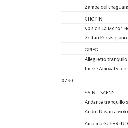
Zamba del chaguan
CHOPIN
Vals en La Menor N
Zoltan Kocsis piano
GRIEG
Allegretto tranquilo
Pierre Amoyal violin
07.30
SAINT-SAENS
Andante tranquillo 
Andre Navarra,violo
Amanda GUERREÑO