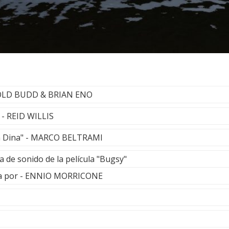
ROLD BUDD & BRIAN ENO
 - REID WILLIS
'am Dina" - MARCO BELTRAMI
a de sonido de la película "Bugsy"
da por - ENNIO MORRICONE