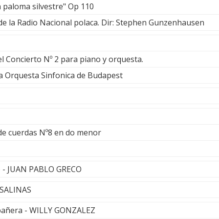
 paloma silvestre" Op 110
de la Radio Nacional polaca. Dir: Stephen Gunzenhausen
l Concierto Nº 2 para piano y orquesta.
la Orquesta Sinfonica de Budapest
 de cuerdas Nº8 en do menor
o - JUAN PABLO GRECO
 SALINAS
pañera - WILLY GONZALEZ