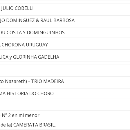
 JULIO COBELLI
NJO DOMINGUEZ & RAUL BARBOSA
NDU COSTA Y DOMINGUINHOS
- LA CHORONA URUGUAY
SIVUCA y GLORINHA GADELHA
sto Nazareth) - TRIO MADEIRA
 UMA HISTORIA DO CHORO
te Nº 2 en mi menor
n de la) CAMERATA BRASIL.