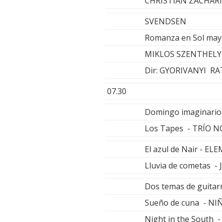
CHRISTIAN ZACHARI
SVENDSEN
Romanza en Sol mayo
MIKLOS SZENTHELYI
Dir: GYORIVANYI RA
07.30
Domingo imaginario
Los Tapes - TRÍO 
El azul de Nair - E
Lluvia de cometas 
Dos temas de guitar
Sueño de cuna - NI
Night in the South 