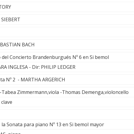
STORY
I SIEBERT
EBASTIAN BACH
 del Concierto Brandenburgués Nº 6 en Si bemol
A INGLESA - Dir: PHILIP LEDGER
tita Nº 2 - MARTHA ARGERICH
E-Tabea Zimmermann,viola -Thomas Demenga,violoncello
 clave
 la Sonata para piano Nº 13 en Si bemol mayor