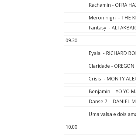
Rachamin - OFRA HA
Meron nign - THE
Fantasy - ALI AKBA
09.30
Eyala - RICHARD B
Claridade - OREGON
Crisis - MONTY AL
Benjamin - YO YO 
Danse 7 - DANIEL M
Uma valsa e dois a
10.00