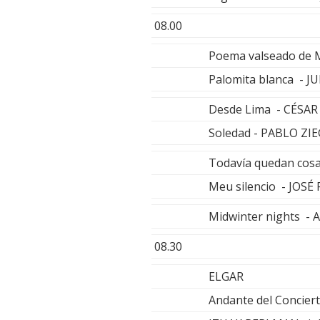
08.00
Poema valseado de M
Palomita blanca - 
Desde Lima - CÉSA
Soledad - PABLO ZI
Todavía quedan cos
Meu silencio - JOSÉ
Midwinter nights - 
08.30
ELGAR
Andante del Conciert