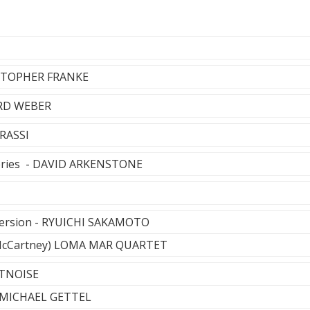
ISTOPHER FRANKE
ARD WEBER
GRASSI
faeries - DAVID ARKENSTONE
version - RYUICHI SAKAMOTO
 McCartney) LOMA MAR QUARTET
HTNOISE
 - MICHAEL GETTEL