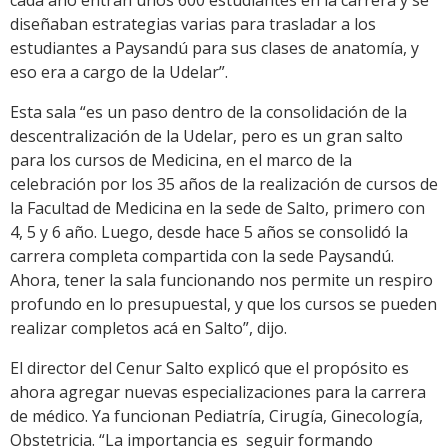
cada año entran unos 600 estudiantes en la carrera y se
diseñaban estrategias varias para trasladar a los
estudiantes a Paysandú para sus clases de anatomía, y
eso era a cargo de la Udelar”.
Esta sala “es un paso dentro de la consolidación de la
descentralización de la Udelar, pero es un gran salto
para los cursos de Medicina, en el marco de la
celebración por los 35 años de la realización de cursos de
la Facultad de Medicina en la sede de Salto, primero con
4, 5 y 6 año. Luego, desde hace 5 años se consolidó la
carrera completa compartida con la sede Paysandú.
Ahora, tener la sala funcionando nos permite un respiro
profundo en lo presupuestal, y que los cursos se pueden
realizar completos acá en Salto”, dijo.
El director del Cenur Salto explicó que el propósito es
ahora agregar nuevas especializaciones para la carrera
de médico. Ya funcionan Pediatría, Cirugía, Ginecología,
Obstetricia. “La importancia es seguir formando