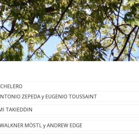
CECHELERO
 - ANTONIO ZEPEDA y EUGENIO TOUSSAINT
AMI TAKIEDDIN
 - WALKNER MÖSTL y ANDREW EDGE