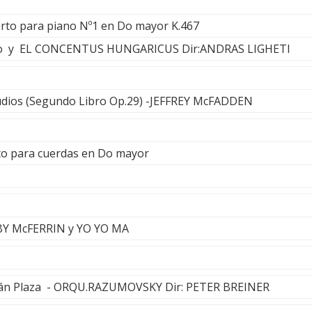
erto para piano Nº1 en Do mayor K.467
o y EL CONCENTUS HUNGARICUS Dir:ANDRAS LIGHETI
udios (Segundo Libro Op.29) -JEFFREY McFADDEN
to para cuerdas en Do mayor
Y McFERRIN y YO YO MA
lián Plaza - ORQU.RAZUMOVSKY Dir: PETER BREINER