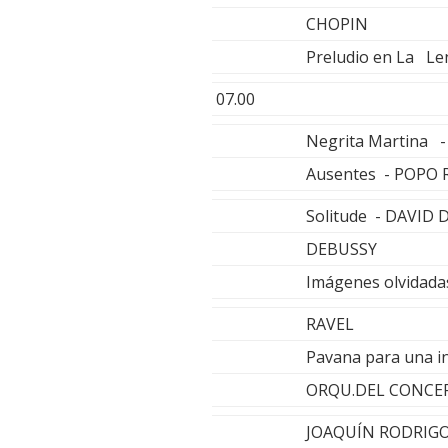
CHOPIN
Preludio en La L
07.00
Negrita Martina 
Ausentes - POPO
Solitude - DAVID
DEBUSSY
Imágenes olvidad
RAVEL
Pavana para una i
ORQU.DEL CONCER
JOAQUÍN RODRIG