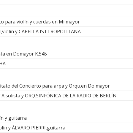
to para violín y cuerdas en Mi mayor
violín y CAPELLA ISTTROPOLITANA
ata en Domayor K.545
CHA
itato del Concierto para arpa y Orqu.en Do mayor
,solista y ORQ.SINFÓNICA DE LA RADIO DE BERLÍN
ín y guitarra
ín y ÁLVARO PIERRI,guitarra