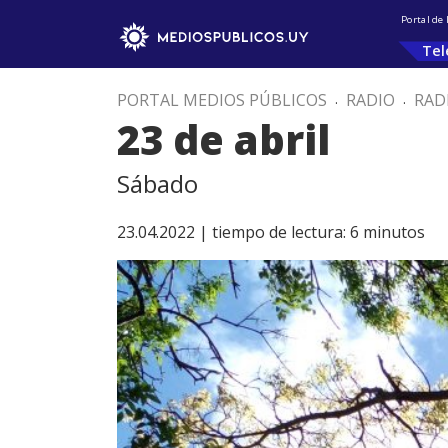
Portal de
Tel
PORTAL MEDIOS PÚBLICOS
.
RADIO
.
RAD
23 de abril
Sábado
23.04.2022 |
tiempo de lectura:
6
minutos