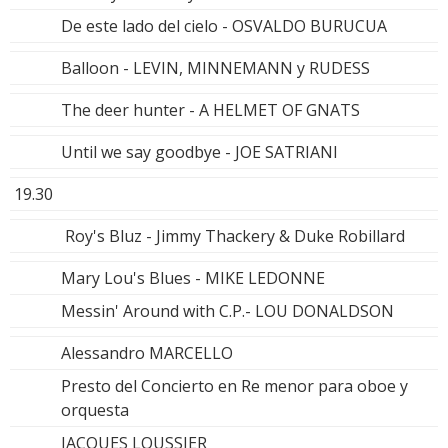
De este lado del cielo - OSVALDO BURUCUA
Balloon - LEVIN, MINNEMANN y RUDESS
The deer hunter - A HELMET OF GNATS
Until we say goodbye - JOE SATRIANI
19.30
Roy's Bluz - Jimmy Thackery & Duke Robillard
Mary Lou's Blues - MIKE LEDONNE
Messin' Around with C.P.- LOU DONALDSON
Alessandro MARCELLO
Presto del Concierto en Re menor para oboe y
orquesta
JACQUES LOUSSIER