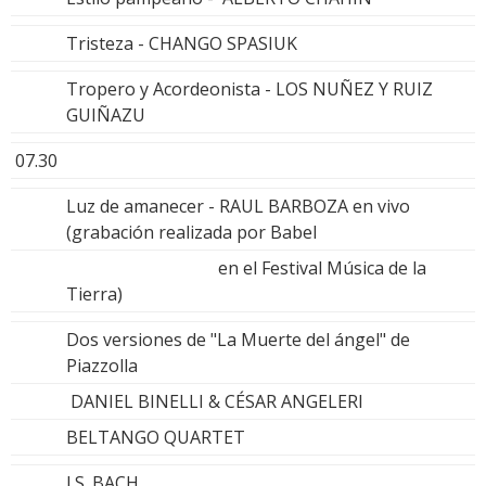
Tristeza - CHANGO SPASIUK
Tropero y Acordeonista - LOS NUÑEZ Y RUIZ
GUIÑAZU
07.30
Luz de amanecer - RAUL BARBOZA en vivo
(grabación realizada por Babel
en el Festival Música de la
Tierra)
Dos versiones de "La Muerte del ángel" de
Piazzolla
DANIEL BINELLI & CÉSAR ANGELERI
BELTANGO QUARTET
J.S. BACH