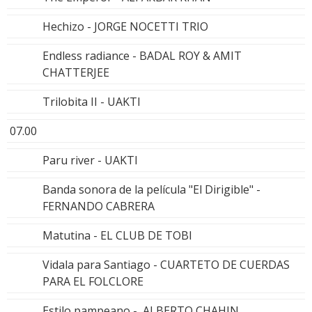
Hechizo - JORGE NOCETTI TRIO
Endless radiance - BADAL ROY & AMIT
CHATTERJEE
Trilobita II - UAKTI
07.00
Paru river - UAKTI
Banda sonora de la película "El Dirigible" -
FERNANDO CABRERA
Matutina - EL CLUB DE TOBI
Vidala para Santiago - CUARTETO DE CUERDAS
PARA EL FOLCLORE
Estilo pampeano - ALBERTO CHAHIN