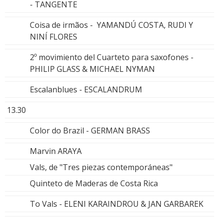
- TANGENTE
Coisa de irmãos - YAMANDÚ COSTA, RUDI Y
NINÍ FLORES
2º movimiento del Cuarteto para saxofones -
PHILIP GLASS & MICHAEL NYMAN
Escalanblues - ESCALANDRUM
13.30
Color do Brazil - GERMAN BRASS
Marvin ARAYA
Vals, de "Tres piezas contemporáneas"
Quinteto de Maderas de Costa Rica
To Vals - ELENI KARAINDROU & JAN GARBAREK