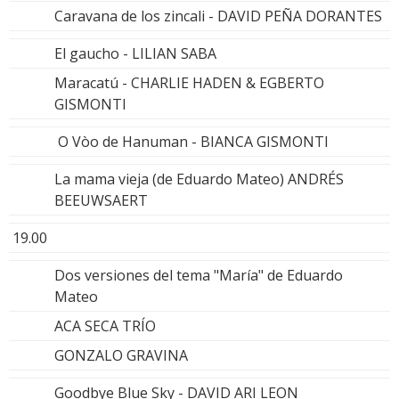
Caravana de los zincali - DAVID PEÑA DORANTES
El gaucho - LILIAN SABA
Maracatú - CHARLIE HADEN & EGBERTO
GISMONTI
O Vòo de Hanuman - BIANCA GISMONTI
La mama vieja (de Eduardo Mateo) ANDRÉS
BEEUWSAERT
19.00
Dos versiones del tema "María" de Eduardo
Mateo
ACA SECA TRÍO
GONZALO GRAVINA
Goodbye Blue Sky - DAVID ARI LEON