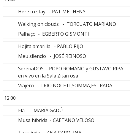
Here to stay - PAT METHENY
Walking on clouds - TORCUATO MARIANO
Palhaço - EGBERTO GISMONTI
Hojita amarilla - PABLO RIJO
Meu silencio - JOSÉ REINOSO
SerenaDOS - POPO ROMANO y GUSTAVO RIPA
en vivo en la Sala Zitarrosa
Viajero - TRIO NOCETI,SOMMA,ESTRADA
12.00
Ela - MARÍA GADÚ
Musa híbrida - CAETANO VELOSO
To saindo - ANA CAROLINA