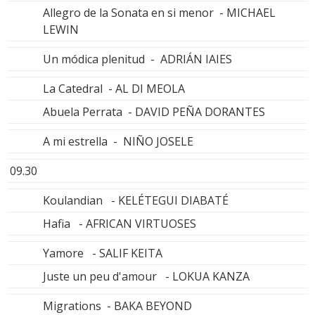
Allegro de la Sonata en si menor - MICHAEL
LEWIN
Un módica plenitud - ADRIÁN IAIES
La Catedral - AL DI MEOLA
Abuela Perrata - DAVID PEÑA DORANTES
A mi estrella - NIÑO JOSELE
09.30
Koulandian - KELÉTEGUI DIABATÉ
Hafia - AFRICAN VIRTUOSES
Yamore - SALIF KEITA
Juste un peu d'amour - LOKUA KANZA
Migrations - BAKA BEYOND