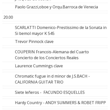
Paolo Grazzi,oboe y Orqu.Barroca de Venecia
20.00
SCARLATTI Domenico-Prestissimo de la Sonata in
Si bemol mayor K 545
Trevor Pinnock clave
COUPERIN Francois-Alemana del Cuarto
Concierto de los Conciertos Reales
Laurence Cummings clave
Chromatic fugue in d minor de J.S.BACH -
CALIFORNIA GUITAR TRIO
Siete leñeros - FACUNDO ESQUELLES
Hardy Country - ANDY SUMMERS & ROBET FRIPP