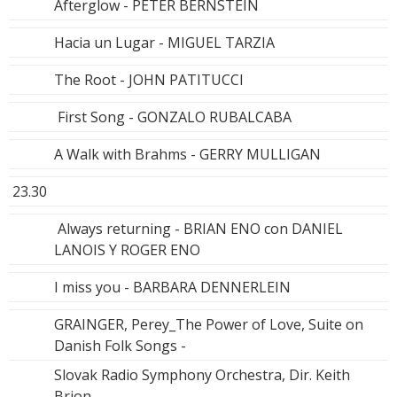
Afterglow - PETER BERNSTEIN
Hacia un Lugar - MIGUEL TARZIA
The Root - JOHN PATITUCCI
First Song - GONZALO RUBALCABA
A Walk with Brahms - GERRY MULLIGAN
23.30
Always returning - BRIAN ENO con DANIEL
LANOIS Y ROGER ENO
I miss you - BARBARA DENNERLEIN
GRAINGER, Perey_The Power of Love, Suite on
Danish Folk Songs -
Slovak Radio Symphony Orchestra, Dir. Keith
Brion