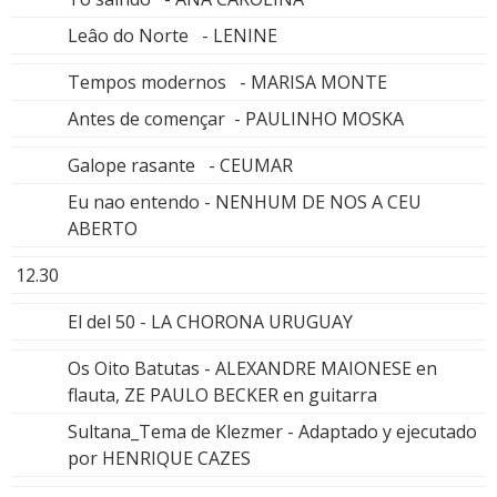
Leâo do Norte - LENINE
Tempos modernos - MARISA MONTE
Antes de començar - PAULINHO MOSKA
Galope rasante - CEUMAR
Eu nao entendo - NENHUM DE NOS A CEU
ABERTO
12.30
El del 50 - LA CHORONA URUGUAY
Os Oito Batutas - ALEXANDRE MAIONESE en
flauta, ZE PAULO BECKER en guitarra
Sultana_Tema de Klezmer - Adaptado y ejecutado
por HENRIQUE CAZES