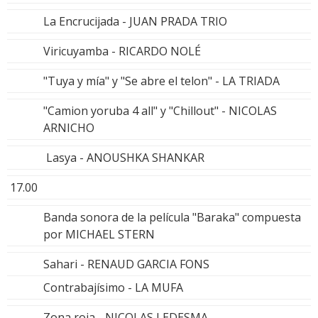
La Encrucijada - JUAN PRADA TRIO
Viricuyamba - RICARDO NOLÉ
"Tuya y mía" y "Se abre el telon" - LA TRIADA
"Camion yoruba 4 all" y "Chillout" - NICOLAS
ARNICHO
Lasya - ANOUSHKA SHANKAR
17.00
Banda sonora de la película "Baraka" compuesta
por MICHAEL STERN
Sahari - RENAUD GARCIA FONS
Contrabajísimo - LA MUFA
Zona roja - NICOLAS LEDESMA