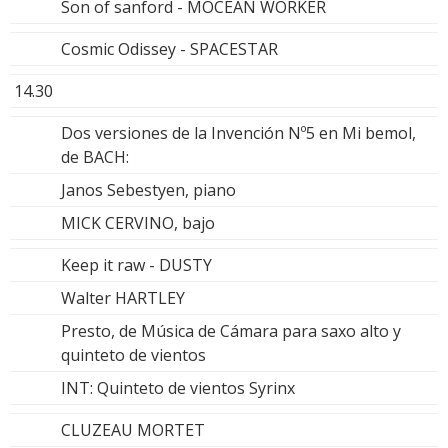
Son of sanford - MOCEAN WORKER
Cosmic Odissey - SPACESTAR
14.30
Dos versiones de la Invención Nº5 en Mi bemol,
de BACH:
Janos Sebestyen, piano
MICK CERVINO, bajo
Keep it raw - DUSTY
Walter HARTLEY
Presto, de Música de Cámara para saxo alto y
quinteto de vientos
INT: Quinteto de vientos Syrinx
CLUZEAU MORTET