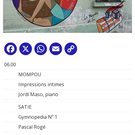
Facebook
X
WhatsApp
Email
Copy
Link
06.00
MOMPOU
Impressions intimes
Jordí Maso, piano
SATIE
Gymnopedia Nº 1
Pascal Rogé