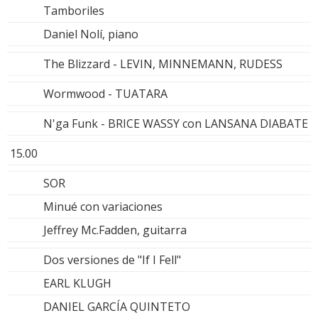
Tamboriles
Daniel Nolí, piano
The Blizzard - LEVIN, MINNEMANN, RUDESS
Wormwood - TUATARA
N'ga Funk - BRICE WASSY con LANSANA DIABATE
15.00
SOR
Minué con variaciones
Jeffrey Mc.Fadden, guitarra
Dos versiones de "If I Fell"
EARL KLUGH
DANIEL GARCÍA QUINTETO