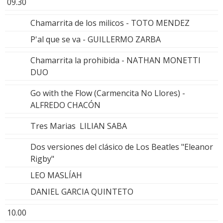
09.30
Chamarrita de los milicos - TOTO MENDEZ
P'al que se va - GUILLERMO ZARBA
Chamarrita la prohibida - NATHAN MONETTI
DUO
Go with the Flow (Carmencita No Llores) -
ALFREDO CHACÓN
Tres Marias LILIAN SABA
Dos versiones del clásico de Los Beatles "Eleanor
Rigby"
LEO MASLÍAH
DANIEL GARCIA QUINTETO
10.00