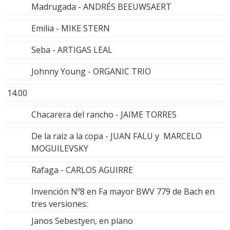
Madrugada - ANDRÉS BEEUWSAERT
Emilia - MIKE STERN
Seba - ARTIGAS LEAL
Johnny Young - ORGANIC TRIO
14.00
Chacarera del rancho - JAIME TORRES
De la raiz a la copa - JUAN FALU y MARCELO
MOGUILEVSKY
Rafaga - CARLOS AGUIRRE
Invención Nº8 en Fa mayor BWV 779 de Bach en
tres versiones:
Janos Sebestyen, en piano