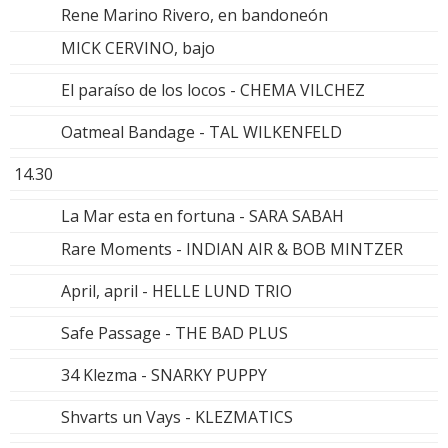
Rene Marino Rivero, en bandoneón
MICK CERVINO, bajo
El paraíso de los locos - CHEMA VILCHEZ
Oatmeal Bandage - TAL WILKENFELD
14.30
La Mar esta en fortuna - SARA SABAH
Rare Moments - INDIAN AIR & BOB MINTZER
April, april - HELLE LUND TRIO
Safe Passage - THE BAD PLUS
34 Klezma - SNARKY PUPPY
Shvarts un Vays - KLEZMATICS