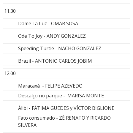
11.30
Dame La Luz - OMAR SOSA
Ode To Joy - ANDY GONZALEZ
Speeding Turtle - NACHO GONZALEZ
Brazil - ANTONIO CARLOS JOBIM
12.00
Maracaxá - FELIPE AZEVEDO
Descalço no parque - MARISA MONTE
Álibi - FÁTIMA GUEDES y VÍCTOR BIGLIONE
Fato consumado - ZÉ RENATO Y RICARDO
SILVERA