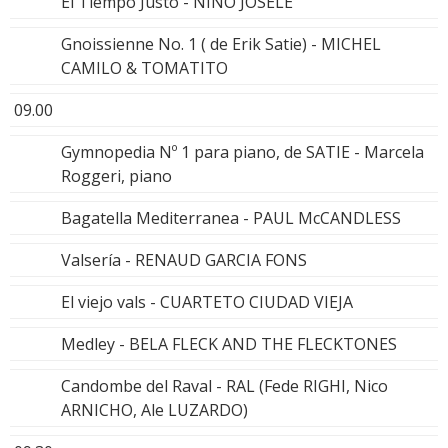
El Tiempo Justo - NIÑO JOSELE
Gnoissienne No. 1 ( de Erik Satie) - MICHEL
CAMILO & TOMATITO
09.00
Gymnopedia Nº 1 para piano, de SATIE - Marcela
Roggeri, piano
Bagatella Mediterranea - PAUL McCANDLESS
Valsería - RENAUD GARCIA FONS
El viejo vals - CUARTETO CIUDAD VIEJA
Medley - BELA FLECK AND THE FLECKTONES
Candombe del Raval - RAL (Fede RIGHI, Nico
ARNICHO, Ale LUZARDO)