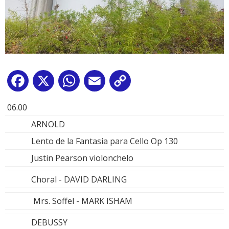
Facebook
X
WhatsApp
Email
Copy
Link
06.00
ARNOLD
Lento de la Fantasia para Cello Op 130
Justin Pearson violonchelo
Choral - DAVID DARLING
Mrs. Soffel - MARK ISHAM
DEBUSSY