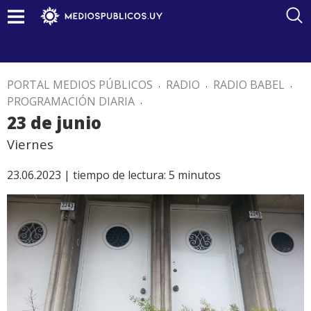
PORTAL MEDIOS PÚBLICOS
.
RADIO
.
RADIO BABEL
.
PROGRAMACIÓN DIARIA
.
23 de junio
Viernes
23.06.2023 |
tiempo de lectura:
5
minutos