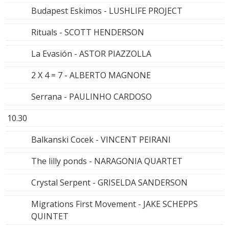
Budapest Eskimos - LUSHLIFE PROJECT
Rituals - SCOTT HENDERSON
La Evasión - ASTOR PIAZZOLLA
2 X 4 = 7 - ALBERTO MAGNONE
Serrana - PAULINHO CARDOSO
10.30
Balkanski Cocek - VINCENT PEIRANI
The lilly ponds - NARAGONIA QUARTET
Crystal Serpent - GRISELDA SANDERSON
Migrations First Movement - JAKE SCHEPPS
QUINTET