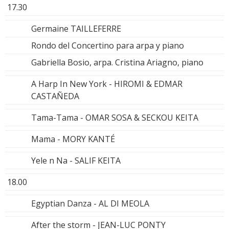
17.30
Germaine TAILLEFERRE
Rondo del Concertino para arpa y piano
Gabriella Bosio, arpa. Cristina Ariagno, piano
A Harp In New York - HIROMI & EDMAR
CASTAÑEDA
Tama-Tama - OMAR SOSA & SECKOU KEITA
Mama - MORY KANTÉ
Yele n Na - SALIF KEITA
18.00
Egyptian Danza - AL DI MEOLA
After the storm - JEAN-LUC PONTY