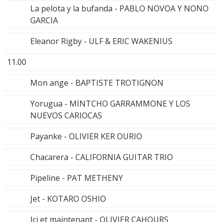
La pelota y la bufanda - PABLO NOVOA Y NONO
GARCIA
Eleanor Rigby - ULF & ERIC WAKENIUS
11.00
Mon ange - BAPTISTE TROTIGNON
Yorugua - MINTCHO GARRAMMONE Y LOS
NUEVOS CARIOCAS
Payanke - OLIVIER KER OURIO
Chacarera - CALIFORNIA GUITAR TRIO
Pipeline - PAT METHENY
Jet - KOTARO OSHIO
Ici et maintenant - OLIVIER CAHOURS