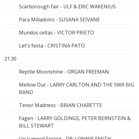
Scarborough fair - ULF & ERIC WAKENIUS
Para Milladoiro - SUSANA SEIVANE
Mundos celtas - VICTOR PRIETO
Let's festa - CRISTINA PATO
21.30
Reptile Moonshine - ORGAN FREEMAN
Mellow Out - LARRY CARLTON AND THE SWR BIG
BAND
Tenor Madness - BRIAN CHARETTE
Fagen - LARRY GOLDINGS, PETER BERNSTEIN &
BILL STEWART
Up Jumped Spring - DR. LONNIE SMITH