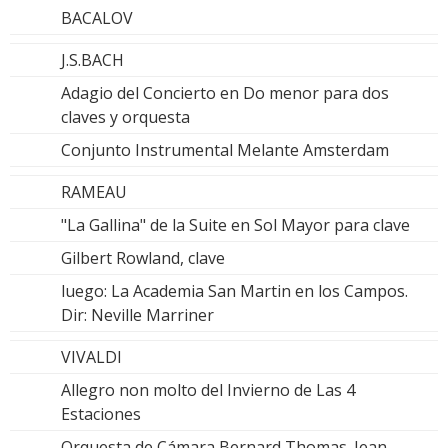
BACALOV
J.S.BACH
Adagio del Concierto en Do menor para dos
claves y orquesta
Conjunto Instrumental Melante Amsterdam
RAMEAU
"La Gallina" de la Suite en Sol Mayor para clave
Gilbert Rowland, clave
luego: La Academia San Martin en los Campos.
Dir: Neville Marriner
VIVALDI
Allegro non molto del Invierno de Las 4
Estaciones
Orquesta de Cámara Bernard Thomas. Jean