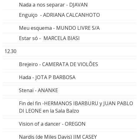
Nada a nos separar - DJAVAN
Enguiço - ADRIANA CALCANHOTO
Meu esquema - MUNDO LIVRE S/A
Estar só - MARCELA BIASI
12.30
Brejeiro - CAMERATA DE VIOLÕES
Hada - JOTA P BARBOSA
Stenaï - ANANKE
Fin del fin -HERMANOS IBARBURU y JUAN PABLO
DI LEONE en la Sala Balzo
Vision of a dancer - OREGON
Nardis (de Miles Davis) JIM CASEY