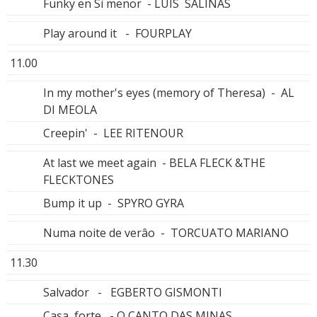
Funky en Si menor - LUIS SALINAS
Play around it - FOURPLAY
11.00
In my mother's eyes (memory of Theresa) - AL
DI MEOLA
Creepin' - LEE RITENOUR
At last we meet again - BELA FLECK &THE
FLECKTONES
Bump it up - SPYRO GYRA
Numa noite de verâo - TORCUATO MARIANO
11.30
Salvador - EGBERTO GISMONTI
Casa forte - O CANTO DAS MINAS