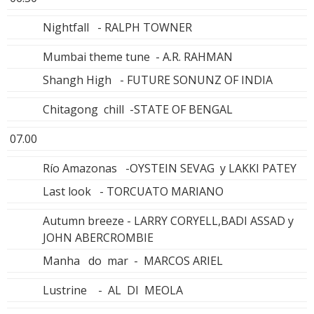
Nightfall - RALPH TOWNER
Mumbai theme tune - A.R. RAHMAN
Shangh High - FUTURE SONUNZ OF INDIA
Chitagong chill -STATE OF BENGAL
07.00
Río Amazonas -OYSTEIN SEVAG y LAKKI PATEY
Last look - TORCUATO MARIANO
Autumn breeze - LARRY CORYELL,BADI ASSAD y
JOHN ABERCROMBIE
Manha do mar - MARCOS ARIEL
Lustrine - AL DI MEOLA