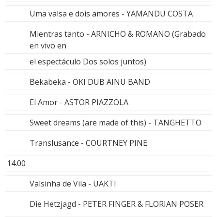
Uma valsa e dois amores - YAMANDU COSTA
Mientras tanto - ARNICHO & ROMANO (Grabado
en vivo en
el espectáculo Dos solos juntos)
Bekabeka - OKI DUB AINU BAND
El Amor - ASTOR PIAZZOLA
Sweet dreams (are made of this) - TANGHETTO
Translusance - COURTNEY PINE
14.00
Valsinha de Vila - UAKTI
Die Hetzjagd - PETER FINGER & FLORIAN POSER