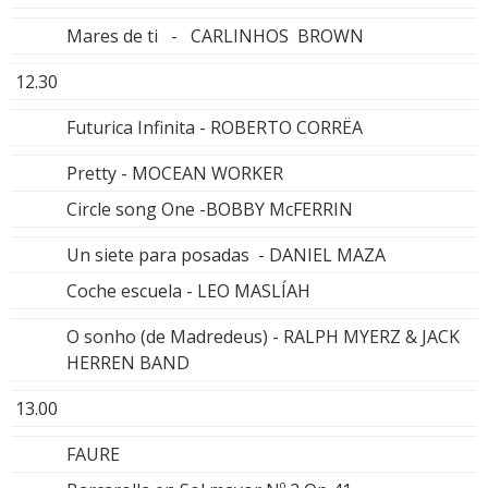
Mares de ti - CARLINHOS BROWN
12.30
Futurica Infinita - ROBERTO CORRËA
Pretty - MOCEAN WORKER
Circle song One -BOBBY McFERRIN
Un siete para posadas - DANIEL MAZA
Coche escuela - LEO MASLÍAH
O sonho (de Madredeus) - RALPH MYERZ & JACK
HERREN BAND
13.00
FAURE