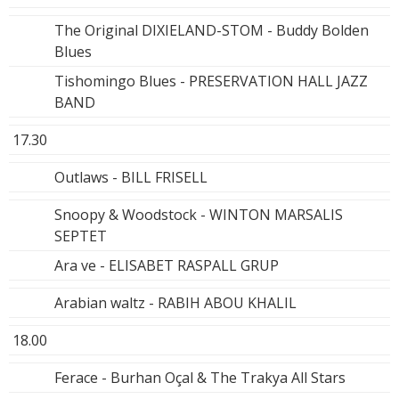
The Original DIXIELAND-STOM - Buddy Bolden
Blues
Tishomingo Blues - PRESERVATION HALL JAZZ
BAND
17.30
Outlaws - BILL FRISELL
Snoopy & Woodstock - WINTON MARSALIS
SEPTET
Ara ve - ELISABET RASPALL GRUP
Arabian waltz - RABIH ABOU KHALIL
18.00
Ferace - Burhan Oçal & The Trakya All Stars