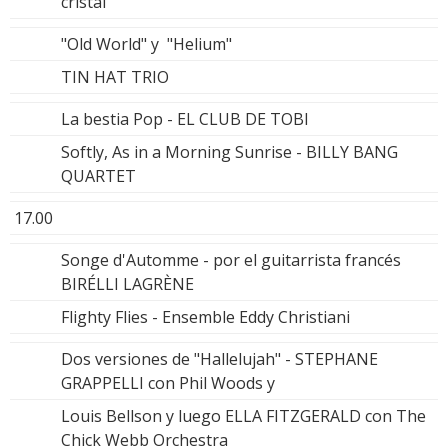
cristal
"Old World" y "Helium"
TIN HAT TRIO
La bestia Pop - EL CLUB DE TOBI
Softly, As in a Morning Sunrise - BILLY BANG
QUARTET
17.00
Songe d'Automme - por el guitarrista francés
BIRÉLLI LAGRÈNE
Flighty Flies - Ensemble Eddy Christiani
Dos versiones de "Hallelujah" - STEPHANE
GRAPPELLI con Phil Woods y
Louis Bellson y luego ELLA FITZGERALD con The
Chick Webb Orchestra