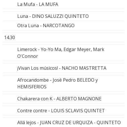
La Mufa - LA MUFA
Luna - DINO SALUZZI QUINTETO
Otra Luna - NARCOTANGO
14.30
Limerock - Yo-Yo Ma, Edgar Meyer, Mark
O'Connor
¡Vivan Los músicos! - NACHO MASTRETTA
Afrocandombe - José Pedro BELEDO y
HEMISFERIOS
Chakarera con K - ALBERTO MAGNONE
Contre contre - LOUIS SCLAVIS QUINTET
Allá lejos - JUAN CRUZ DE URQUIZA - QUINTETO