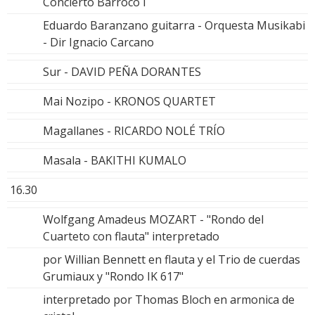
Concierto Barroco I
Eduardo Baranzano guitarra - Orquesta Musikabi
- Dir Ignacio Carcano
Sur - DAVID PEÑA DORANTES
Mai Nozipo - KRONOS QUARTET
Magallanes - RICARDO NOLÉ TRÍO
Masala - BAKITHI KUMALO
16.30
Wolfgang Amadeus MOZART - "Rondo del
Cuarteto con flauta" interpretado
por Willian Bennett en flauta y el Trio de cuerdas
Grumiaux y "Rondo IK 617"
interpretado por Thomas Bloch en armonica de