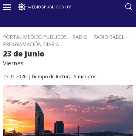
PORTAL MEDIOS PÚBLICOS
.
RADIO
.
RADIO BABEL
.
PROGRAMACIÓN DIARIA
.
23 de junio
Viernes
23.01.2026 |
tiempo de lectura:
5
minutos