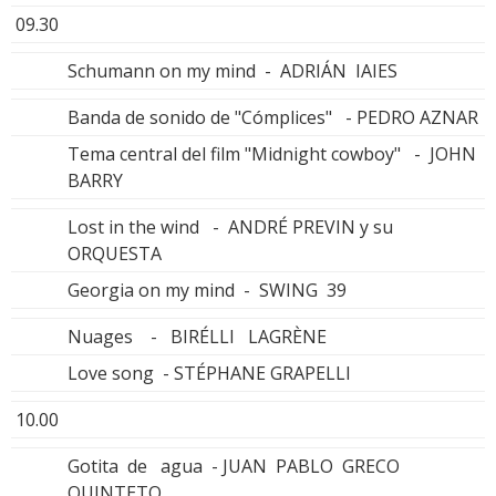
09.30
Schumann on my mind - ADRIÁN IAIES
Banda de sonido de "Cómplices" - PEDRO AZNAR
Tema central del film "Midnight cowboy" - JOHN
BARRY
Lost in the wind - ANDRÉ PREVIN y su
ORQUESTA
Georgia on my mind - SWING 39
Nuages - BIRÉLLI LAGRÈNE
Love song - STÉPHANE GRAPELLI
10.00
Gotita de agua - JUAN PABLO GRECO
QUINTETO