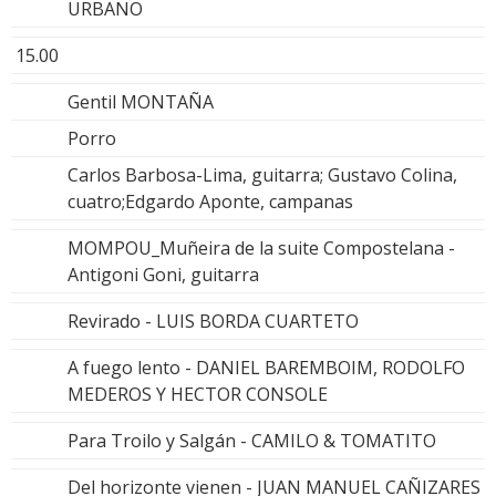
URBANO
15.00
Gentil MONTAÑA
Porro
Carlos Barbosa-Lima, guitarra; Gustavo Colina,
cuatro;Edgardo Aponte, campanas
MOMPOU_Muñeira de la suite Compostelana -
Antigoni Goni, guitarra
Revirado - LUIS BORDA CUARTETO
A fuego lento - DANIEL BAREMBOIM, RODOLFO
MEDEROS Y HECTOR CONSOLE
Para Troilo y Salgán - CAMILO & TOMATITO
Del horizonte vienen - JUAN MANUEL CAÑIZARES