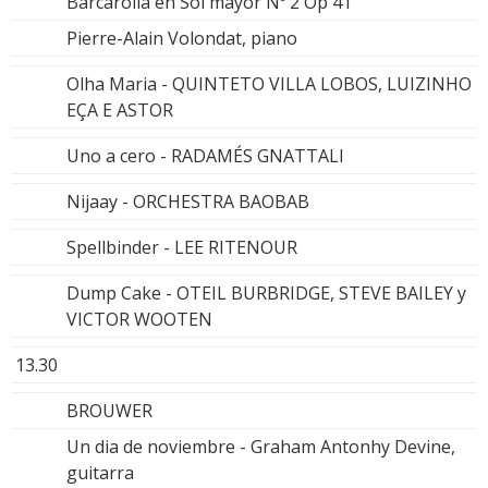
Barcarolla en Sol mayor Nº 2 Op 41
Pierre-Alain Volondat, piano
Olha Maria - QUINTETO VILLA LOBOS, LUIZINHO
EÇA E ASTOR
Uno a cero - RADAMÉS GNATTALI
Nijaay - ORCHESTRA BAOBAB
Spellbinder - LEE RITENOUR
Dump Cake - OTEIL BURBRIDGE, STEVE BAILEY y
VICTOR WOOTEN
13.30
BROUWER
Un dia de noviembre - Graham Antonhy Devine,
guitarra