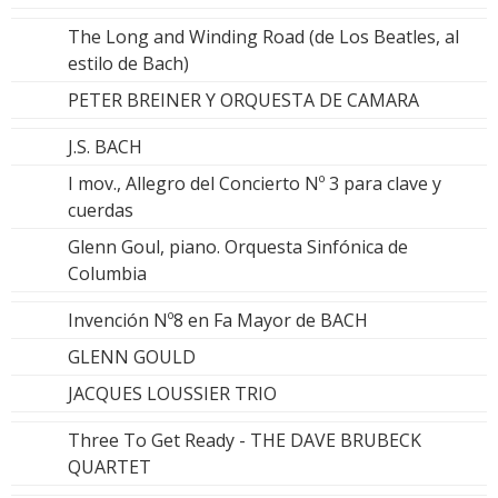
The Long and Winding Road (de Los Beatles, al
estilo de Bach)
PETER BREINER Y ORQUESTA DE CAMARA
J.S. BACH
I mov., Allegro del Concierto Nº 3 para clave y
cuerdas
Glenn Goul, piano. Orquesta Sinfónica de
Columbia
Invención Nº8 en Fa Mayor de BACH
GLENN GOULD
JACQUES LOUSSIER TRIO
Three To Get Ready - THE DAVE BRUBECK
QUARTET