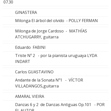
07.30
GINASTERA
Milonga El árbol del olvido - POLLY FERMAN
Milonga de Jorge Cardoso - MATHÍAS
ATCHUGARRY, guitarra
Eduardo FABINI
Triste Nº 2 - por la pianista uruguaya LYDA
INDART
Carlos GUASTAVINO
Andante de la Sonata Nº1 - VÍCTOR
VILLADANGOS,guitarra
AMARAL VIEIRA
Danzas 6 y 2 de Danzas Antiguas Op.101 - POR
EL AUTOR