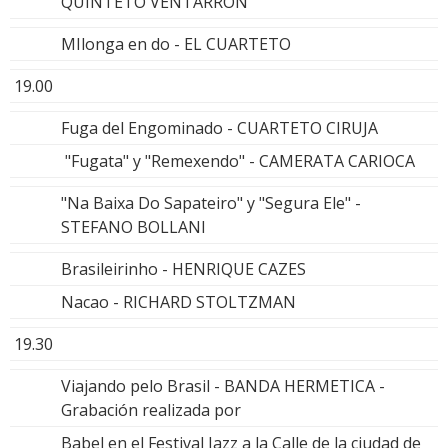
QUINTETO VENTARRÓN
MIlonga en do - EL CUARTETO
19.00
Fuga del Engominado - CUARTETO CIRUJA
"Fugata" y "Remexendo" - CAMERATA CARIOCA
"Na Baixa Do Sapateiro" y "Segura Ele" -
STEFANO BOLLANI
Brasileirinho - HENRIQUE CAZES
Nacao - RICHARD STOLTZMAN
19.30
Viajando pelo Brasil - BANDA HERMETICA -
Grabación realizada por
Babel en el Festival Jazz a la Calle de la ciudad de