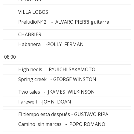
VILLA LOBOS
PreludioNº 2 - ALVARO PIERRI,guitarra
CHABRIER
Habanera -POLLY FERMAN
08.00
High heels - RYUICHI SAKAMOTO
Spring creek - GEORGE WINSTON
Two tales - JKAMES WILKINSON
Farewell -JOHN DOAN
El tiempo está después - GUSTAVO RIPA
Camino sin marcas - POPO ROMANO