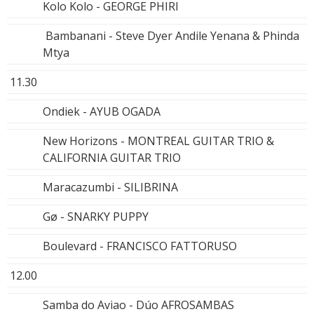
Kolo Kolo - GEORGE PHIRI
Bambanani - Steve Dyer Andile Yenana & Phinda
Mtya
11.30
Ondiek - AYUB OGADA
New Horizons - MONTREAL GUITAR TRIO &
CALIFORNIA GUITAR TRIO
Maracazumbi - SILIBRINA
Gø - SNARKY PUPPY
Boulevard - FRANCISCO FATTORUSO
12.00
Samba do Aviao - Dúo AFROSAMBAS