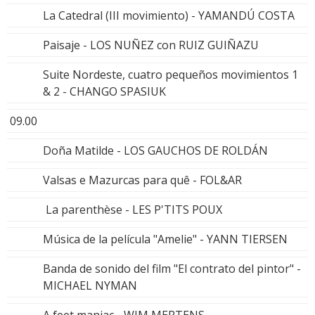
La Catedral (III movimiento) - YAMANDÚ COSTA
Paisaje - LOS NUÑEZ con RUIZ GUIÑAZU
Suite Nordeste, cuatro pequeños movimientos 1
& 2 - CHANGO SPASIUK
09.00
Doña Matilde - LOS GAUCHOS DE ROLDÁN
Valsas e Mazurcas para quê - FOL&AR
La parenthèse - LES P'TITS POUX
Música de la película "Amelie" - YANN TIERSEN
Banda de sonido del film "El contrato del pintor" -
MICHAEL NYMAN
A feet maniac - WIM MERTENS