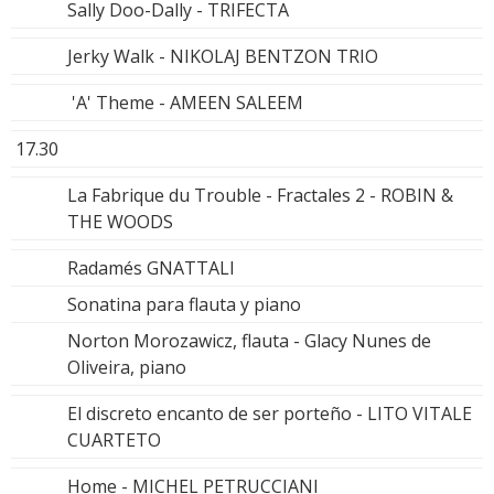
Sally Doo-Dally - TRIFECTA
Jerky Walk - NIKOLAJ BENTZON TRIO
'A' Theme - AMEEN SALEEM
17.30
La Fabrique du Trouble - Fractales 2 - ROBIN &
THE WOODS
Radamés GNATTALI
Sonatina para flauta y piano
Norton Morozawicz, flauta - Glacy Nunes de
Oliveira, piano
El discreto encanto de ser porteño - LITO VITALE
CUARTETO
Home - MICHEL PETRUCCIANI