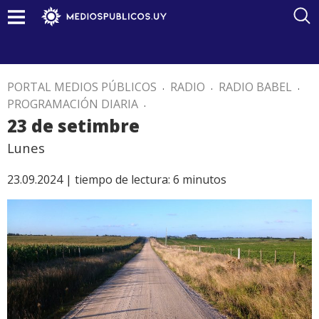
PORTAL MEDIOS PÚBLICOS
.
RADIO
.
RADIO BABEL
.
PROGRAMACIÓN DIARIA
.
23 de setimbre
Lunes
23.09.2024 |
tiempo de lectura:
6
minutos