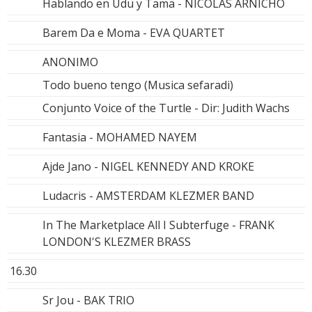
Hablando en Udu y Tama - NICOLAS ARNICHO
Barem Da e Moma - EVA QUARTET
ANONIMO
Todo bueno tengo (Musica sefaradi)
Conjunto Voice of the Turtle - Dir: Judith Wachs
Fantasia - MOHAMED NAYEM
Ajde Jano - NIGEL KENNEDY AND KROKE
Ludacris - AMSTERDAM KLEZMER BAND
In The Marketplace All I Subterfuge - FRANK
LONDON'S KLEZMER BRASS
16.30
Sr Jou - BAK TRIO