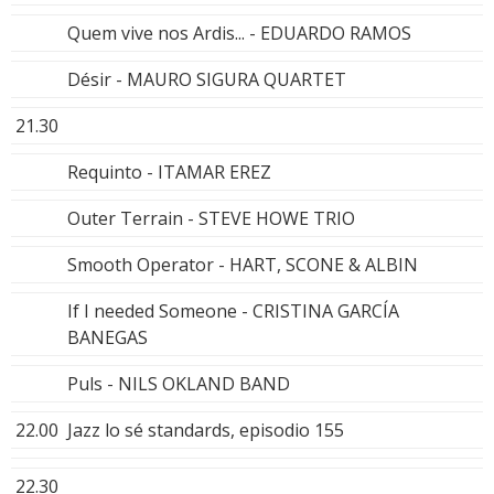
Quem vive nos Ardis... - EDUARDO RAMOS
Désir - MAURO SIGURA QUARTET
21.30
Requinto - ITAMAR EREZ
Outer Terrain - STEVE HOWE TRIO
Smooth Operator - HART, SCONE & ALBIN
If I needed Someone - CRISTINA GARCÍA
BANEGAS
Puls - NILS OKLAND BAND
22.00
Jazz lo sé standards, episodio 155
22.30