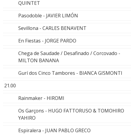
QUINTET
Pasodoble - JAVIER LIMÓN
Sevillona - CARLES BENAVENT
En Fiestas - JORGE PARDO
Chega de Saudade / Desafinado / Corcovado -
MILTON BANANA
Gurí dos Cinco Tambores - BIANCA GISMONTI
21.00
Rainmaker - HIROMI
Os Garçons - HUGO FATTORUSO & TOMOHIRO
YAHIRO
Espiralera - JUAN PABLO GRECO