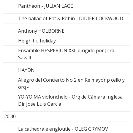
Pantheon - JULIAN LAGE
The ballad of Pat & Robin - DIDIER LOCKWOOD
Anthony HOLBORNE
Heigh ho holiday -
Ensamble HESPERION XXI, dirigido por Jordi
Savall
HAYDN
Allegro del Concierto No 2 en Re mayor p cello y
orq -
YO-YO MA violonchelo - Orq de Cámara Inglesa
Dir Jose Luis Garcia
20.30
La cathedrale engloutie - OLEG GRYMOV