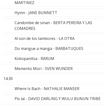
MARTINEZ
Hymn - JANE BUNNETT
Candombe de sinan - BERTA PEREIRA Y LAS
COMADRES
Al son de los tambores - LA OTRA
Do mangue a manga - BARBATUQUES
Kokopanitsa - RARUM
Memento Mori - SVEN WUNDER
14.30
Where Is Bach - NATHALIE MANSER
Pis lai - DAVID DARLING Y WULU BUNUN TRIBE