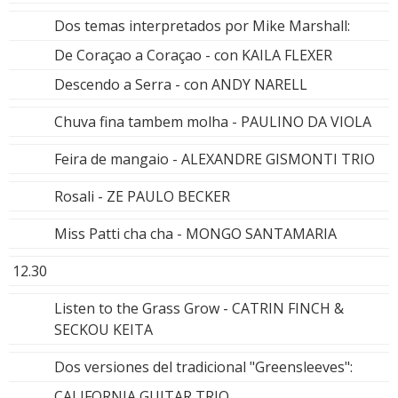
Dos temas interpretados por Mike Marshall:
De Coraçao a Coraçao - con KAILA FLEXER
Descendo a Serra - con ANDY NARELL
Chuva fina tambem molha - PAULINO DA VIOLA
Feira de mangaio - ALEXANDRE GISMONTI TRIO
Rosali - ZE PAULO BECKER
Miss Patti cha cha - MONGO SANTAMARIA
12.30
Listen to the Grass Grow - CATRIN FINCH &
SECKOU KEITA
Dos versiones del tradicional "Greensleeves":
CALIFORNIA GUITAR TRIO