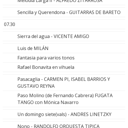
Melodía Larga II - ALFREDO ZITARROSA
Sencilla y Querendona - GUITARRAS DE BARETO
07.30
Sierra del agua - VICENTE AMIGO
Luis de MILÁN
Fantasia para varios tonos
Rafael Bonavita en vihuela
Pasacaglia - CARMEN PI, ISABEL BARRIOS Y
GUSTAVO REYNA
Paso Molino (de Fernando Cabrera) FUGATA
TANGO con Mónica Navarro
Un domingo siete(vals) - ANDRES LINETZKY
Nono - RANDOLFO ORQUESTA TIPICA