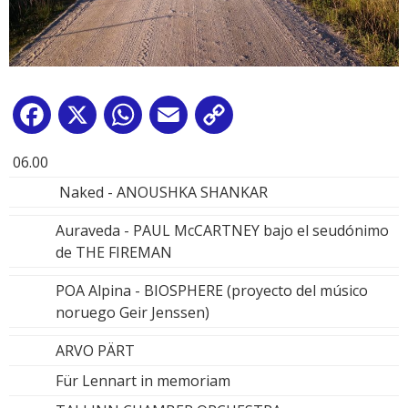
Facebook
X
WhatsApp
Email
Copy
Link
06.00
Naked - ANOUSHKA SHANKAR
Auraveda - PAUL McCARTNEY bajo el seudónimo
de THE FIREMAN
POA Alpina - BIOSPHERE (proyecto del músico
noruego Geir Jenssen)
ARVO PÄRT
Für Lennart in memoriam