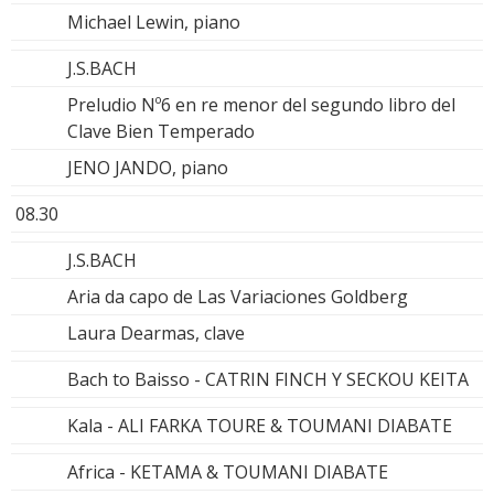
Michael Lewin, piano
J.S.BACH
Preludio Nº6 en re menor del segundo libro del
Clave Bien Temperado
JENO JANDO, piano
08.30
J.S.BACH
Aria da capo de Las Variaciones Goldberg
Laura Dearmas, clave
Bach to Baisso - CATRIN FINCH Y SECKOU KEITA
Kala - ALI FARKA TOURE & TOUMANI DIABATE
Africa - KETAMA & TOUMANI DIABATE