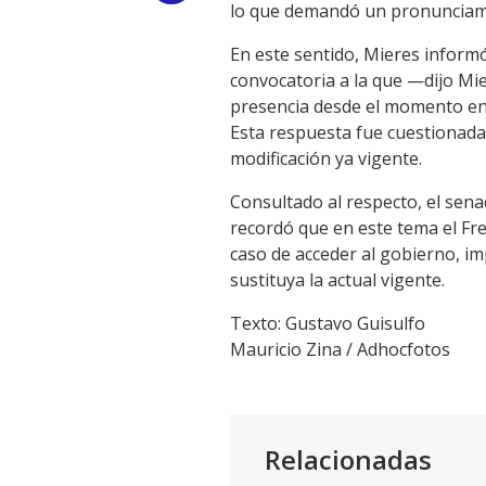
lo que demandó un pronunciamie
Link
En este sentido, Mieres informó
convocatoria a la que —dijo M
presencia desde el momento en 
Esta respuesta fue cuestionada 
modificación ya vigente.
Consultado al respecto, el sen
recordó que en este tema el Fre
caso de acceder al gobierno, im
sustituya la actual vigente.
Texto: Gustavo Guisulfo
Mauricio Zina / Adhocfotos
Relacionadas