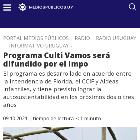
PORTAL MEDIOS PÚBLICOS
.
RADIO
.
RADIO URUGUAY
.
INFORMATIVO URUGUAY
.
Programa Culti Vamos será
difundido por el Impo
El programa es desarrollado en acuerdo entre
la Intendencia de Florida, el CCIF y Aldeas
Infantiles, y tiene previsto lograr la
autosustentabilidad en los próximos dos o tres
años
09.10.2021 |
tiempo de lectura:
< 1
minuto