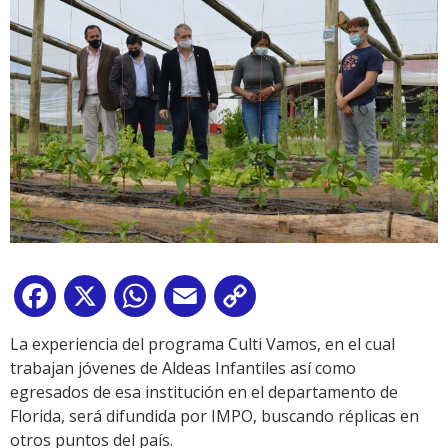
Facebook
X
WhatsApp
Email
Copy
Link
La experiencia del programa Culti Vamos, en el cual
trabajan jóvenes de Aldeas Infantiles así como
egresados de esa institución en el departamento de
Florida, será difundida por IMPO, buscando réplicas en
otros puntos del país.