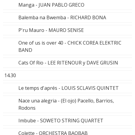
Manga - JUAN PABLO GRECO
Balemba na Bwemba - RICHARD BONA
P'ru Mauro - MAURO SENISE
One of us is over 40 - CHICK COREA ELEKTRIC
BAND
Cats Of Rio - LEE RITENOUR y DAVE GRUSIN
14.30
Le temps d'aprés - LOUIS SCLAVIS QUINTET
Nace una alegria - (El ojo) Pacello, Barrios,
Rodons
Imbube - SOWETO STRING QUARTET
Colette - ORCHESTRA BAOBAB