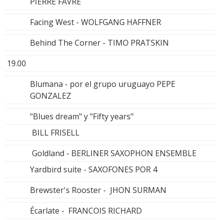
PIERRE FAVRE
Facing West - WOLFGANG HAFFNER
Behind The Corner - TIMO PRATSKIN
19.00
Blumana - por el grupo uruguayo PEPE
GONZALEZ
"Blues dream" y "Fifty years"
BILL FRISELL
Goldland - BERLINER SAXOPHON ENSEMBLE
Yardbird suite - SAXOFONES POR 4
Brewster's Rooster - JHON SURMAN
Écarlate - FRANCOIS RICHARD