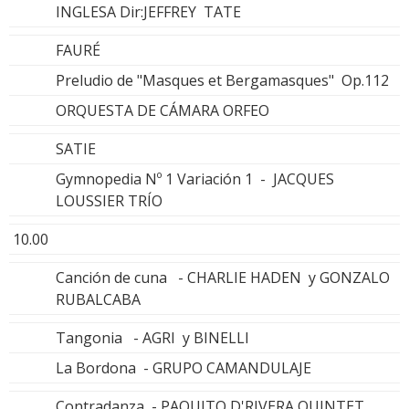
INGLESA Dir:JEFFREY TATE
FAURÉ
Preludio de "Masques et Bergamasques" Op.112
ORQUESTA DE CÁMARA ORFEO
SATIE
Gymnopedia Nº 1 Variación 1 - JACQUES
LOUSSIER TRÍO
10.00
Canción de cuna - CHARLIE HADEN y GONZALO
RUBALCABA
Tangonia - AGRI y BINELLI
La Bordona - GRUPO CAMANDULAJE
Contradanza - PAQUITO D'RIVERA QUINTET