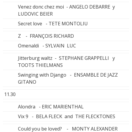
Venez donc chez moi - ANGELO DEBARRE y
LUDOVIC BEIER
Secret love - TETE MONTOLIU
Z - FRANÇOIS RICHARD
Omenaldi - SYLVAIN LUC
Jitterburg waltz - STEPHANE GRAPPELLI y
TOOTS THIELMANS
Swinging with Django - ENSAMBLE DE JAZZ
GITANO
11.30
Alondra - ERIC MARIENTHAL
Vix 9 - BELA FLECK and THE FLECKTONES
Could you be loved? - MONTY ALEXANDER