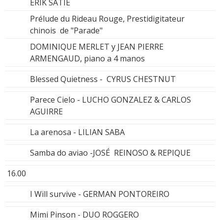
ERIK SATIE
Prélude du Rideau Rouge, Prestidigitateur
chinois de "Parade"
DOMINIQUE MERLET y JEAN PIERRE
ARMENGAUD, piano a 4 manos
Blessed Quietness - CYRUS CHESTNUT
Parece Cielo - LUCHO GONZALEZ & CARLOS
AGUIRRE
La arenosa - LILIAN SABA
Samba do aviao -JOSÉ REINOSO & REPIQUE
16.00
I Will survive - GERMAN PONTOREIRO
Mimi Pinson - DUO ROGGERO