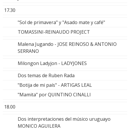
17.30
"Sol de primavera" y "Asado mate y café"
TOMASSINI-REINAUDO PROJECT
Malena Jugando - JOSE REINOSO & ANTONIO
SERRANO
Milongon Ladyjon - LADYJONES
Dos temas de Ruben Rada
"Botija de mi país" - ARTIGAS LEAL
"Mamita" por QUINTINO CINALLI
18.00
Dos interpretaciones del músico uruguayo
MONICO AGUILERA