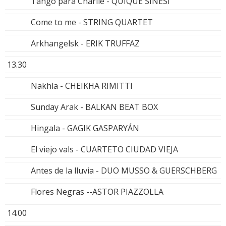
Tango para Charlie - QUIQUE SINESI
Come to me - STRING QUARTET
Arkhangelsk - ERIK TRUFFAZ
13.30
Nakhla - CHEIKHA RIMITTI
Sunday Arak - BALKAN BEAT BOX
Hingala - GAGIK GASPARYÁN
El viejo vals - CUARTETO CIUDAD VIEJA
Antes de la lluvia - DUO MUSSO & GUERSCHBERG
Flores Negras --ASTOR PIAZZOLLA
14.00