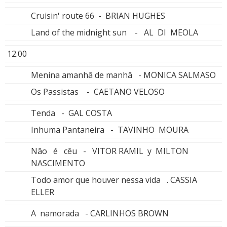
Cruisin' route 66 - BRIAN HUGHES
Land of the midnight sun - AL DI MEOLA
12.00
Menina amanhâ de manhâ - MONICA SALMASO
Os Passistas - CAETANO VELOSO
Tenda - GAL COSTA
Inhuma Pantaneira - TAVINHO MOURA
Nâo é cêu - VITOR RAMIL y MILTON
NASCIMENTO
Todo amor que houver nessa vida . CASSIA
ELLER
A namorada - CARLINHOS BROWN