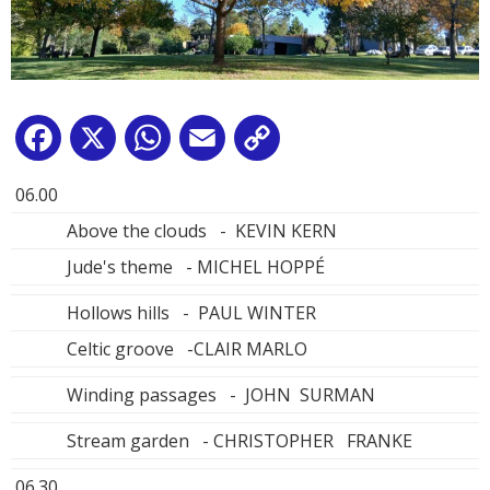
Facebook
X
WhatsApp
Email
Copy
Link
06.00
Above the clouds - KEVIN KERN
Jude's theme - MICHEL HOPPÉ
Hollows hills - PAUL WINTER
Celtic groove -CLAIR MARLO
Winding passages - JOHN SURMAN
Stream garden - CHRISTOPHER FRANKE
06.30