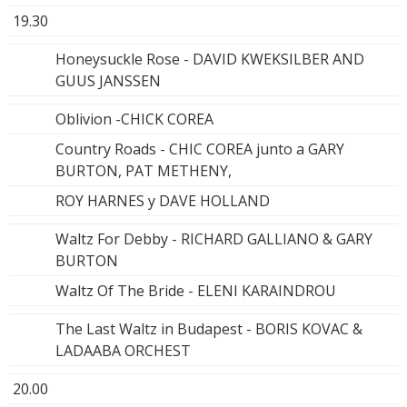
19.30
Honeysuckle Rose - DAVID KWEKSILBER AND
GUUS JANSSEN
Oblivion -CHICK COREA
Country Roads - CHIC COREA junto a GARY
BURTON, PAT METHENY,
ROY HARNES y DAVE HOLLAND
Waltz For Debby - RICHARD GALLIANO & GARY
BURTON
Waltz Of The Bride - ELENI KARAINDROU
The Last Waltz in Budapest - BORIS KOVAC &
LADAABA ORCHEST
20.00