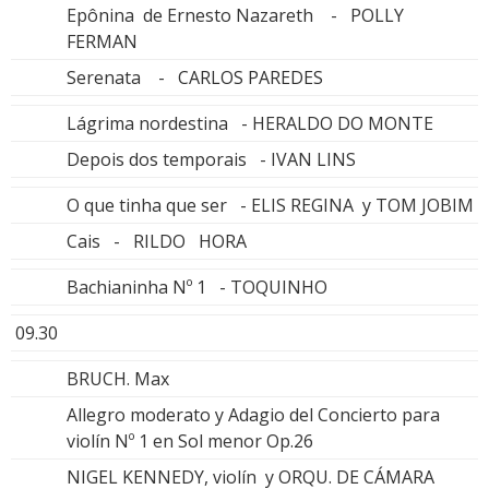
Epônina de Ernesto Nazareth - POLLY
FERMAN
Serenata - CARLOS PAREDES
Lágrima nordestina - HERALDO DO MONTE
Depois dos temporais - IVAN LINS
O que tinha que ser - ELIS REGINA y TOM JOBIM
Cais - RILDO HORA
Bachianinha Nº 1 - TOQUINHO
09.30
BRUCH. Max
Allegro moderato y Adagio del Concierto para
violín Nº 1 en Sol menor Op.26
NIGEL KENNEDY, violín y ORQU. DE CÁMARA