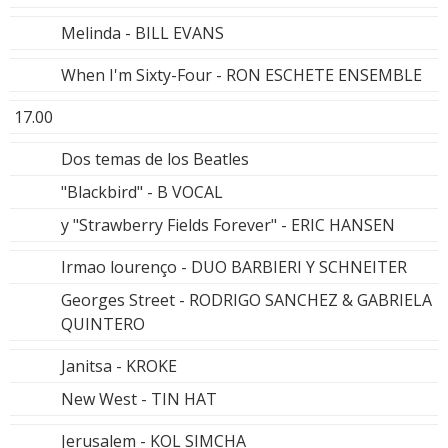
Melinda - BILL EVANS
When I'm Sixty-Four - RON ESCHETE ENSEMBLE
17.00
Dos temas de los Beatles
"Blackbird" - B VOCAL
y "Strawberry Fields Forever" - ERIC HANSEN
Irmao lourenço - DUO BARBIERI Y SCHNEITER
Georges Street - RODRIGO SANCHEZ & GABRIELA
QUINTERO
Janitsa - KROKE
New West - TIN HAT
Jerusalem - KOL SIMCHA