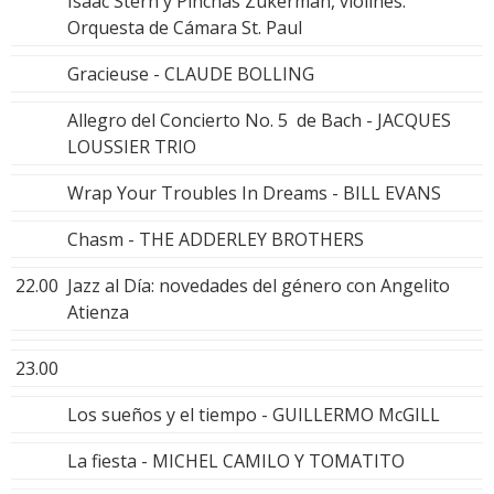
Isaac Stern y Pinchas Zukerman, violines.
Orquesta de Cámara St. Paul
Gracieuse - CLAUDE BOLLING
Allegro del Concierto No. 5 de Bach - JACQUES
LOUSSIER TRIO
Wrap Your Troubles In Dreams - BILL EVANS
Chasm - THE ADDERLEY BROTHERS
22.00
Jazz al Día: novedades del género con Angelito
Atienza
23.00
Los sueños y el tiempo - GUILLERMO McGILL
La fiesta - MICHEL CAMILO Y TOMATITO