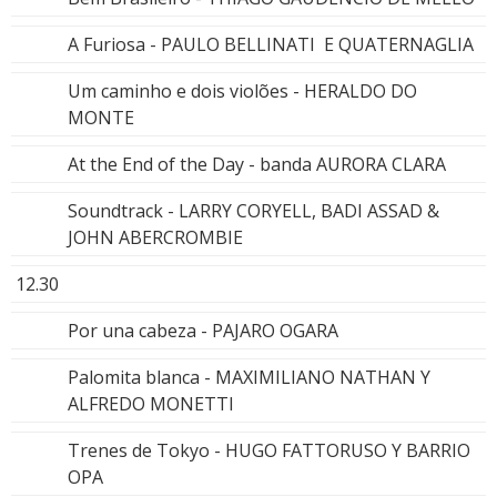
A Furiosa - PAULO BELLINATI E QUATERNAGLIA
Um caminho e dois violões - HERALDO DO
MONTE
At the End of the Day - banda AURORA CLARA
Soundtrack - LARRY CORYELL, BADI ASSAD &
JOHN ABERCROMBIE
12.30
Por una cabeza - PAJARO OGARA
Palomita blanca - MAXIMILIANO NATHAN Y
ALFREDO MONETTI
Trenes de Tokyo - HUGO FATTORUSO Y BARRIO
OPA