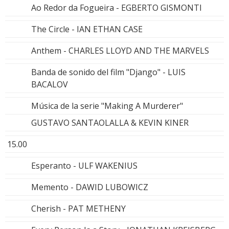
Ao Redor da Fogueira - EGBERTO GISMONTI
The Circle - IAN ETHAN CASE
Anthem - CHARLES LLOYD AND THE MARVELS
Banda de sonido del film "Django" - LUIS
BACALOV
Música de la serie "Making A Murderer"
GUSTAVO SANTAOLALLA & KEVIN KINER
15.00
Esperanto - ULF WAKENIUS
Memento - DAWID LUBOWICZ
Cherish - PAT METHENY