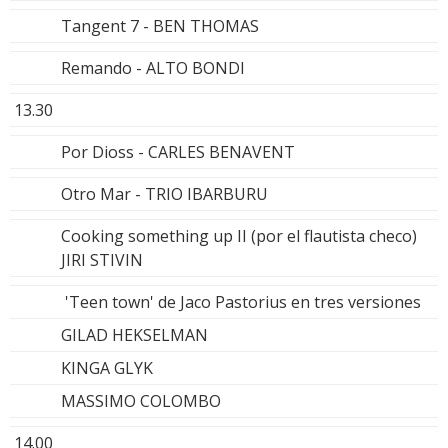
Tangent 7 - BEN THOMAS
Remando - ALTO BONDI
13.30
Por Dioss - CARLES BENAVENT
Otro Mar - TRIO IBARBURU
Cooking something up II (por el flautista checo)
JIRI STIVIN
'Teen town' de Jaco Pastorius en tres versiones
GILAD HEKSELMAN
KINGA GLYK
MASSIMO COLOMBO
14.00