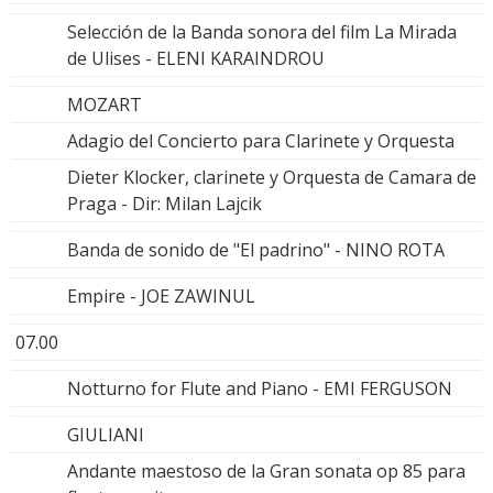
Selección de la Banda sonora del film La Mirada
de Ulises - ELENI KARAINDROU
MOZART
Adagio del Concierto para Clarinete y Orquesta
Dieter Klocker, clarinete y Orquesta de Camara de
Praga - Dir: Milan Lajcik
Banda de sonido de "El padrino" - NINO ROTA
Empire - JOE ZAWINUL
07.00
Notturno for Flute and Piano - EMI FERGUSON
GIULIANI
Andante maestoso de la Gran sonata op 85 para