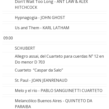
Don't Wait Too Long - ANT LAW & ALEX
HITCHCOCK
Hypnagogia - JOHN GHOST
Us and Them - KARL LATHAM
09.00
SCHUBERT
Allegro assai, del Cuarteto para cuerdas Nº 12 en
Do menor D 703
Cuarteto “Caspar da Salo”
St. Paul - JOAN JEANRENAUD
Melo y el rio - PABLO SANGUINETTI CUARTETO
Melancólico Buenos Aires - QUINTETO DA
PARAIBA