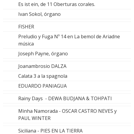
Es ist ein, de 11 Oberturas corales.
Ivan Sokol, órgano
FISHER
Preludio y Fuga Nº 14 en La bemol de Ariadne
música
Joseph Payne, órgano
Joanambrosio DALZA
Calata 3 a la spagnola
EDUARDO PANIAGUA
Rainy Days - DEWA BUDJANA & TOHPATI
Minha Namorada - OSCAR CASTRO NEVES y
PAUL WINTER
Siciliana - PIES EN LA TIERRA