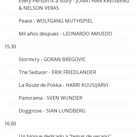
Every Person Is a Story - JONATHAN KREISBERG
& NELSON VERAS
Peace - WOLFGANG MUTHSPIEL
Mil años despues - LEONARDO AMUEDO
15.30
Stormcry - GORAN BREGOVIC
The Seducer - ERIK FRIEDLANDER
La Route de Pokka - HARRI KUUSIJÄRVI
Panorama - SVEN WUNDER
Doggrose - SIAN LUNDBERG
16.00
Un bloque dedicado a "temas de verano"