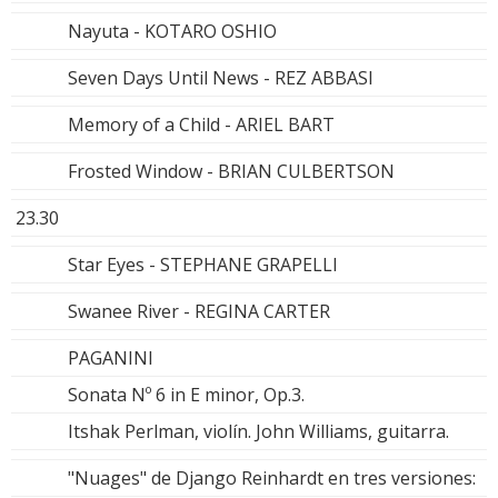
Nayuta - KOTARO OSHIO
Seven Days Until News - REZ ABBASI
Memory of a Child - ARIEL BART
Frosted Window - BRIAN CULBERTSON
23.30
Star Eyes - STEPHANE GRAPELLI
Swanee River - REGINA CARTER
PAGANINI
Sonata Nº 6 in E minor, Op.3.
Itshak Perlman, violín. John Williams, guitarra.
"Nuages" de Django Reinhardt en tres versiones: