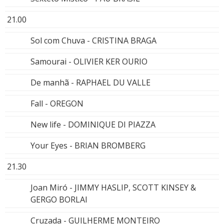
21.00
Sol com Chuva - CRISTINA BRAGA
Samourai - OLIVIER KER OURIO
De manhã - RAPHAEL DU VALLE
Fall - OREGON
New life - DOMINIQUE DI PIAZZA
Your Eyes - BRIAN BROMBERG
21.30
Joan Miró - JIMMY HASLIP, SCOTT KINSEY &
GERGO BORLAI
Cruzada - GUILHERME MONTEIRO