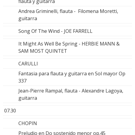
flauta y guitarra
Andrea Griminelli, flauta - Filomena Moretti,
guitarra
Song Of The Wind - JOE FARRELL
It Might As Well Be Spring - HERBIE MANN &
SAM MOST QUINTET
CARULLI
Fantasia para flauta y guitarra en Sol mayor Op
337
Jean-Pierre Rampal, flauta - Alexandre Lagoya,
guitarra
07.30
CHOPIN
Preludio en Do sostenido menor op.45