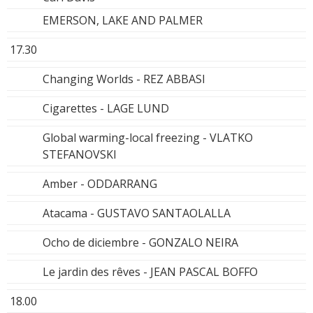
EMERSON, LAKE AND PALMER
17.30
Changing Worlds - REZ ABBASI
Cigarettes - LAGE LUND
Global warming-local freezing - VLATKO
STEFANOVSKI
Amber - ODDARRANG
Atacama - GUSTAVO SANTAOLALLA
Ocho de diciembre - GONZALO NEIRA
Le jardin des rêves - JEAN PASCAL BOFFO
18.00