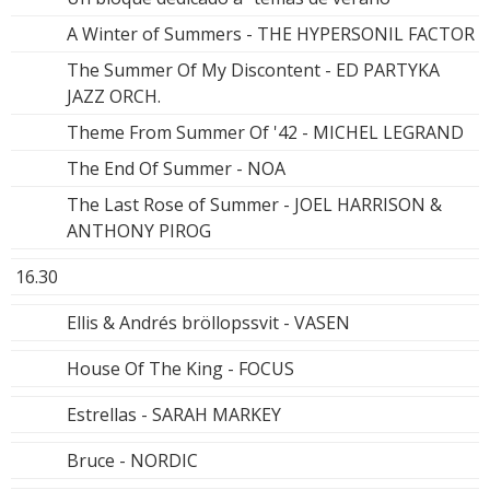
A Winter of Summers - THE HYPERSONIL FACTOR
The Summer Of My Discontent - ED PARTYKA
JAZZ ORCH.
Theme From Summer Of '42 - MICHEL LEGRAND
The End Of Summer - NOA
The Last Rose of Summer - JOEL HARRISON &
ANTHONY PIROG
16.30
Ellis & Andrés bröllopssvit - VASEN
House Of The King - FOCUS
Estrellas - SARAH MARKEY
Bruce - NORDIC