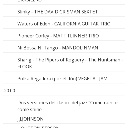
Slinky - THE DAVID GRISMAN SEXTET
Waters of Eden - CALIFORNIA GUITAR TRIO
Pioneer Coffey - MATT FLINNER TRIO
Ni Bossa Ni Tango - MANDOLINMAN
Sharig - The Pipers of Roguery - The Huntsman -
FLOOK
Polka Regadera (por el dúo) VEGETAL JAM
20.00
Dos versiones del clásico del jazz "Come rain or
come shine"
J.J.JOHNSON