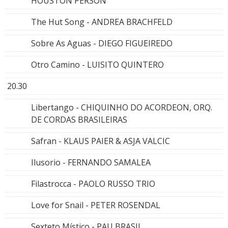
HOUSTON PERSON
The Hut Song - ANDREA BRACHFELD
Sobre As Aguas - DIEGO FIGUEIREDO
Otro Camino - LUISITO QUINTERO
20.30
Libertango - CHIQUINHO DO ACORDEON, ORQ.
DE CORDAS BRASILEIRAS
Safran - KLAUS PAIER & ASJA VALCIC
Ilusorio - FERNANDO SAMALEA
Filastrocca - PAOLO RUSSO TRIO
Love for Snail - PETER ROSENDAL
Sexteto Místico - PAU BRASIL