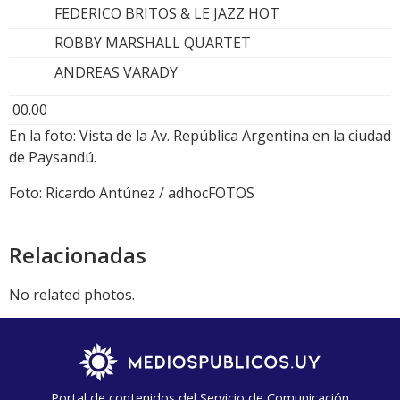
FEDERICO BRITOS & LE JAZZ HOT
ROBBY MARSHALL QUARTET
ANDREAS VARADY
00.00
En la foto: Vista de la Av. República Argentina en la ciudad
de Paysandú.
Foto: Ricardo Antúnez / adhocFOTOS
Relacionadas
No related photos.
Portal de contenidos del Servicio de Comunicación