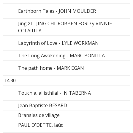
Earthborn Tales - JOHN MOULDER
Jing XI - JING CHI: ROBBEN FORD y VINNIE
COLAIUTA
Labyrinth of Love - LYLE WORKMAN
The Long Awakening - MARC BONILLA
The path home - MARK EGAN
14.30
Touchia, al isthilal - IN TABERNA
Jean Baptiste BESARD
Bransles de village
PAUL O'DETTE, laúd