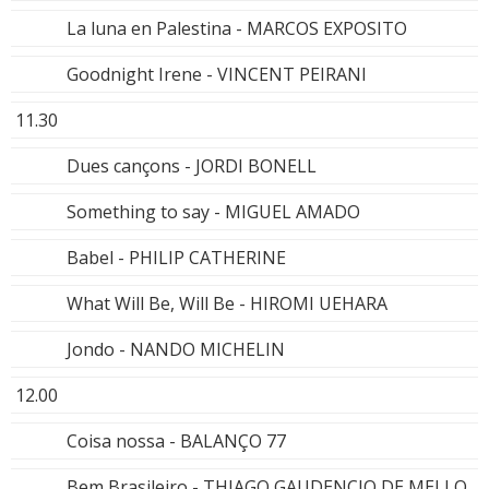
La luna en Palestina - MARCOS EXPOSITO
Goodnight Irene - VINCENT PEIRANI
11.30
Dues cançons - JORDI BONELL
Something to say - MIGUEL AMADO
Babel - PHILIP CATHERINE
What Will Be, Will Be - HIROMI UEHARA
Jondo - NANDO MICHELIN
12.00
Coisa nossa - BALANÇO 77
Bem Brasileiro - THIAGO GAUDENCIO DE MELLO