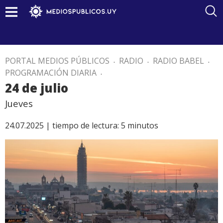
PORTAL MEDIOS PÚBLICOS
.
RADIO
.
RADIO BABEL
.
PROGRAMACIÓN DIARIA
.
24 de julio
Jueves
24.07.2025 |
tiempo de lectura:
5
minutos