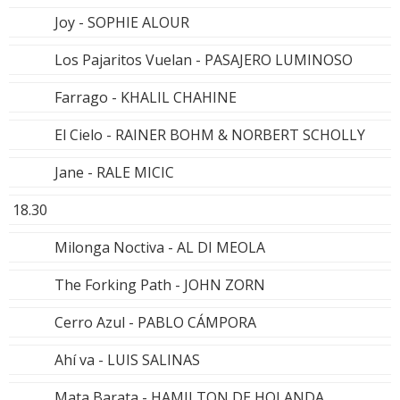
Joy - SOPHIE ALOUR
Los Pajaritos Vuelan - PASAJERO LUMINOSO
Farrago - KHALIL CHAHINE
El Cielo - RAINER BOHM & NORBERT SCHOLLY
Jane - RALE MICIC
18.30
Milonga Noctiva - AL DI MEOLA
The Forking Path - JOHN ZORN
Cerro Azul - PABLO CÁMPORA
Ahí va - LUIS SALINAS
Mata Barata - HAMILTON DE HOLANDA