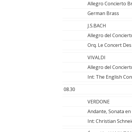
Allegro Concierto 
German Brass
J.S.BACH
Allegro del Concie
Orq. Le Concert Des 
VIVALDI
Allegro del Concier
Int: The English Co
08.30
VERDONE
Andante, Sonata en
Int: Christian Schne