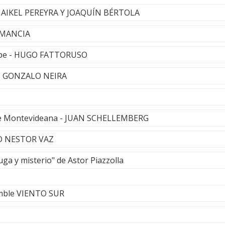
MAIKEL PEREYRA Y JOAQUÍN BÉRTOLA
TUMANCIA
mbe - HUGO FATTORUSO
- GONZALO NEIRA
ite Montevideana - JUAN SCHELLEMBERG
TO NESTOR VAZ
ga y misterio" de Astor Piazzolla
amble VIENTO SUR