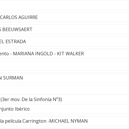
 - CARLOS AGUIRRE
ÉS BEEUWSAERT
IEL ESTRADA
mento - MARIANA INGOLD - KIT WALKER
OHN SURMAN
(3er mov. De la Sinfonía Nº3)
njunto Ibérico
 la película Carrington -MICHAEL NYMAN