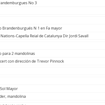
Brandemburgues No 3
rto Brandenburgués N 1 en Fa mayor
Nations-Capella Reial de Catalunya Dir Jordi Savall
to para 2 mandolinas
ncert con dirección de Trevor Pinnock
 Sol Mayor
ider, mandolina