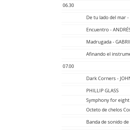
06.30
De tu lado del mar
Encuentro - ANDR
Madrugada - GABR
Afinando el instru
07.00
Dark Corners - J
PHILLIP GLASS
Symphony for eight 
Octeto de chelos Co
Banda de sonido de