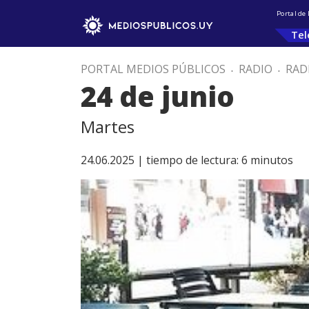
Portal de
Tel
PORTAL MEDIOS PÚBLICOS
.
RADIO
.
RAD
24 de junio
Martes
24.06.2025 |
tiempo de lectura:
6
minutos