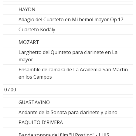
HAYDN
Adagio del Cuarteto en Mi bemol mayor Op.17
Cuarteto Kodály
MOZART
Larghetto del Quinteto para clarinete en La
mayor
Ensamble de cámara de La Academia San Martin
en los Campos
07.00
GUASTAVINO
Andante de la Sonata para clarinete y piano
PAQUITO D'RIVERA
Banda sonora del film "Il Postino" - LUIS