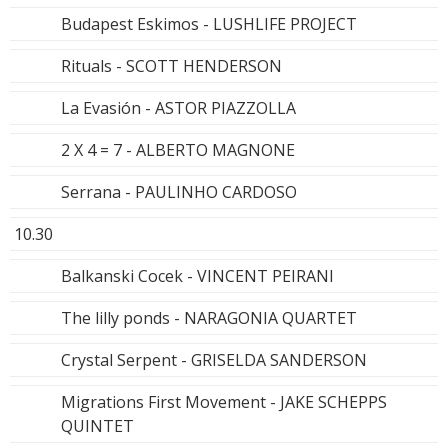
Budapest Eskimos - LUSHLIFE PROJECT
Rituals - SCOTT HENDERSON
La Evasión - ASTOR PIAZZOLLA
2 X 4 = 7 - ALBERTO MAGNONE
Serrana - PAULINHO CARDOSO
10.30
Balkanski Cocek - VINCENT PEIRANI
The lilly ponds - NARAGONIA QUARTET
Crystal Serpent - GRISELDA SANDERSON
Migrations First Movement - JAKE SCHEPPS
QUINTET