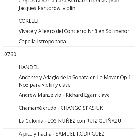
Orquesta de Cámara Bernard Thomas. Jean
Jacques Kantorow, violin
CORELLI
Vivace y Allegro del Concierto Nº 8 en Sol menor
Capella Istropoitana
07.30
HANDEL
Andante y Adagio de la Sonata en La Mayor Op 1
No3 para violin y clave
Andrew Manze vio - Richard Egarr clave
Chamamé crudo - CHANGO SPASIUK
La Colonia - LOS NUÑEZ con RUIZ GUIÑAZU
A pico y hacha - SAMUEL RODRIGUEZ