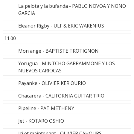
La pelota y la bufanda - PABLO NOVOA Y NONO
GARCIA
Eleanor Rigby - ULF & ERIC WAKENIUS
11.00
Mon ange - BAPTISTE TROTIGNON
Yorugua - MINTCHO GARRAMMONE Y LOS
NUEVOS CARIOCAS
Payanke - OLIVIER KER OURIO
Chacarera - CALIFORNIA GUITAR TRIO
Pipeline - PAT METHENY
Jet - KOTARO OSHIO
Ici et maintenant - OLIVIER CAHOURS