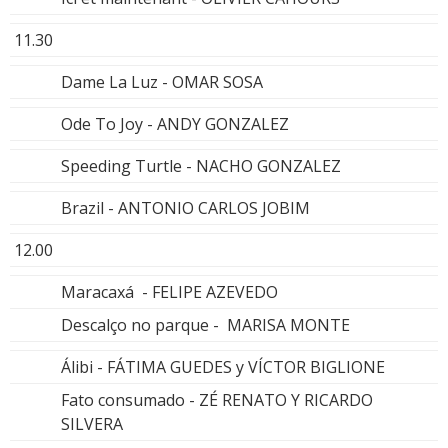
11.30
Dame La Luz - OMAR SOSA
Ode To Joy - ANDY GONZALEZ
Speeding Turtle - NACHO GONZALEZ
Brazil - ANTONIO CARLOS JOBIM
12.00
Maracaxá - FELIPE AZEVEDO
Descalço no parque - MARISA MONTE
Álibi - FÁTIMA GUEDES y VÍCTOR BIGLIONE
Fato consumado - ZÉ RENATO Y RICARDO
SILVERA