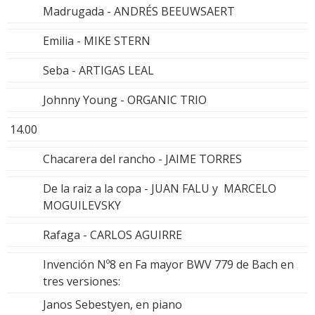
Madrugada - ANDRÉS BEEUWSAERT
Emilia - MIKE STERN
Seba - ARTIGAS LEAL
Johnny Young - ORGANIC TRIO
14.00
Chacarera del rancho - JAIME TORRES
De la raiz a la copa - JUAN FALU y MARCELO
MOGUILEVSKY
Rafaga - CARLOS AGUIRRE
Invención Nº8 en Fa mayor BWV 779 de Bach en
tres versiones:
Janos Sebestyen, en piano