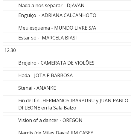
Nada a nos separar - DJAVAN
Enguiço - ADRIANA CALCANHOTO
Meu esquema - MUNDO LIVRE S/A
Estar só - MARCELA BIASI
12.30
Brejeiro - CAMERATA DE VIOLÕES
Hada - JOTA P BARBOSA
Stenaï - ANANKE
Fin del fin -HERMANOS IBARBURU y JUAN PABLO
DI LEONE en la Sala Balzo
Vision of a dancer - OREGON
Nardis (de Miles Davis) JIM CASEY