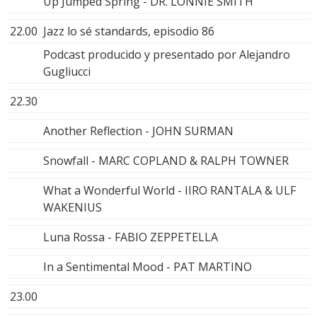
Up Jumped Spring - DR. LONNIE SMITH
22.00
Jazz lo sé standards, episodio 86
Podcast producido y presentado por Alejandro
Gugliucci
22.30
Another Reflection - JOHN SURMAN
Snowfall - MARC COPLAND & RALPH TOWNER
What a Wonderful World - IIRO RANTALA & ULF
WAKENIUS
Luna Rossa - FABIO ZEPPETELLA
In a Sentimental Mood - PAT MARTINO
23.00