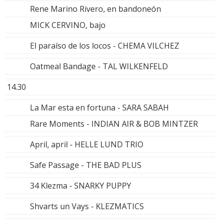
Rene Marino Rivero, en bandoneón
MICK CERVINO, bajo
El paraíso de los locos - CHEMA VILCHEZ
Oatmeal Bandage - TAL WILKENFELD
14.30
La Mar esta en fortuna - SARA SABAH
Rare Moments - INDIAN AIR & BOB MINTZER
April, april - HELLE LUND TRIO
Safe Passage - THE BAD PLUS
34 Klezma - SNARKY PUPPY
Shvarts un Vays - KLEZMATICS