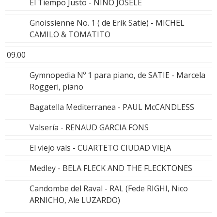
El Tiempo Justo - NIÑO JOSELE
Gnoissienne No. 1 ( de Erik Satie) - MICHEL
CAMILO & TOMATITO
09.00
Gymnopedia Nº 1 para piano, de SATIE - Marcela
Roggeri, piano
Bagatella Mediterranea - PAUL McCANDLESS
Valsería - RENAUD GARCIA FONS
El viejo vals - CUARTETO CIUDAD VIEJA
Medley - BELA FLECK AND THE FLECKTONES
Candombe del Raval - RAL (Fede RIGHI, Nico
ARNICHO, Ale LUZARDO)