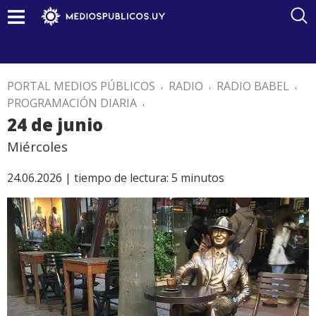
PORTAL MEDIOS PÚBLICOS
.
RADIO
.
RADIO BABEL
.
PROGRAMACIÓN DIARIA
.
24 de junio
Miércoles
24.06.2026 |
tiempo de lectura:
5
minutos