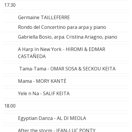
17.30
Germaine TAILLEFERRE
Rondo del Concertino para arpa y piano
Gabriella Bosio, arpa. Cristina Ariagno, piano
A Harp In New York - HIROMI & EDMAR
CASTAÑEDA
Tama-Tama - OMAR SOSA & SECKOU KEITA
Mama - MORY KANTÉ
Yele n Na - SALIF KEITA
18.00
Egyptian Danza - AL DI MEOLA
After the storm - JEAN-LUC PONTY