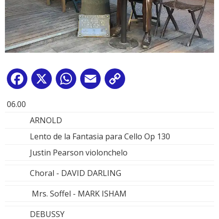
Facebook
X
WhatsApp
Email
Copy
Link
06.00
ARNOLD
Lento de la Fantasia para Cello Op 130
Justin Pearson violonchelo
Choral - DAVID DARLING
Mrs. Soffel - MARK ISHAM
DEBUSSY