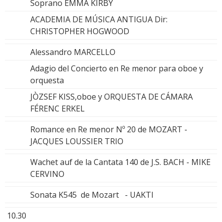
Soprano EMMA KIRBY
ACADEMIA DE MÚSICA ANTIGUA Dir:
CHRISTOPHER HOGWOOD
Alessandro MARCELLO
Adagio del Concierto en Re menor para oboe y
orquesta
JÒZSEF KISS,oboe y ORQUESTA DE CÁMARA
FÉRENC ERKEL
Romance en Re menor Nº 20 de MOZART -
JACQUES LOUSSIER TRIO
Wachet auf de la Cantata 140 de J.S. BACH - MIKE
CERVINO
Sonata K545 de Mozart - UAKTI
10.30