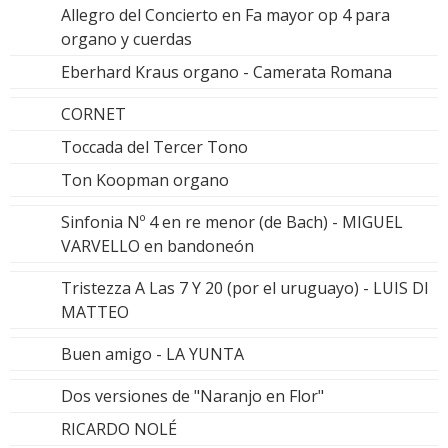
Allegro del Concierto en Fa mayor op 4 para
organo y cuerdas
Eberhard Kraus organo - Camerata Romana
CORNET
Toccada del Tercer Tono
Ton Koopman organo
Sinfonia Nº 4 en re menor (de Bach) - MIGUEL
VARVELLO en bandoneón
Tristezza A Las 7 Y 20 (por el uruguayo) - LUIS DI
MATTEO
Buen amigo - LA YUNTA
Dos versiones de "Naranjo en Flor"
RICARDO NOLÉ