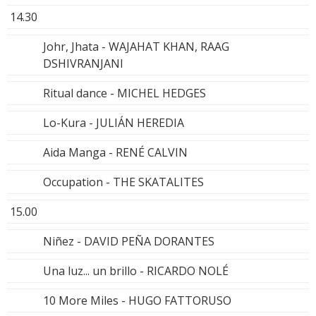
14.30
Johr, Jhata - WAJAHAT KHAN, RAAG
DSHIVRANJANI
Ritual dance - MICHEL HEDGES
Lo-Kura - JULIÁN HEREDIA
Aida Manga - RENÉ CALVIN
Occupation - THE SKATALITES
15.00
Niñez - DAVID PEÑA DORANTES
Una luz... un brillo - RICARDO NOLÉ
10 More Miles - HUGO FATTORUSO