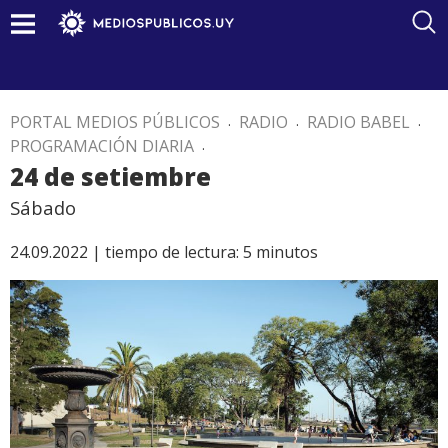
PORTAL MEDIOS PÚBLICOS
.
RADIO
.
RADIO BABEL
.
PROGRAMACIÓN DIARIA
.
24 de setiembre
Sábado
24.09.2022 |
tiempo de lectura:
5
minutos