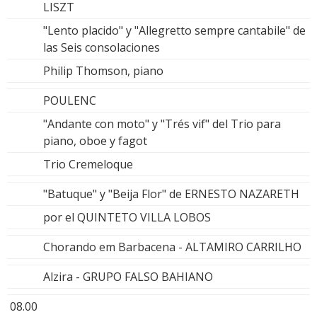
LISZT
"Lento placido" y "Allegretto sempre cantabile" de
las Seis consolaciones
Philip Thomson, piano
POULENC
"Andante con moto" y "Trés vif" del Trio para
piano, oboe y fagot
Trio Cremeloque
"Batuque" y "Beija Flor" de ERNESTO NAZARETH
por el QUINTETO VILLA LOBOS
Chorando em Barbacena - ALTAMIRO CARRILHO
Alzira - GRUPO FALSO BAHIANO
08.00