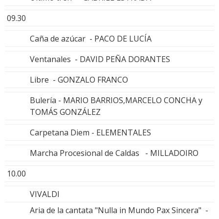
09.30
Caña de azúcar - PACO DE LUCÍA
Ventanales - DAVID PEÑA DORANTES
Libre - GONZALO FRANCO
Bulería - MARIO BARRIOS,MARCELO CONCHA y
TOMÁS GONZÁLEZ
Carpetana Diem - ELEMENTALES
Marcha Procesional de Caldas - MILLADOIRO
10.00
VIVALDI
Aria de la cantata "Nulla in Mundo Pax Sincera" -