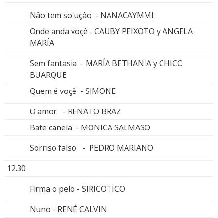
Nâo tem soluçâo - NANACAYMMI
Onde anda voçê - CAUBY PEIXOTO y ANGELA
MARÍA
Sem fantasia - MARÍA BETHANIA y CHICO
BUARQUE
Quem é voçê - SIMONE
O amor - RENATO BRAZ
Bate canela - MONICA SALMASO
Sorriso falso - PEDRO MARIANO
12.30
Firma o pelo - SIRICOTICO
Nuno - RENÉ CALVIN