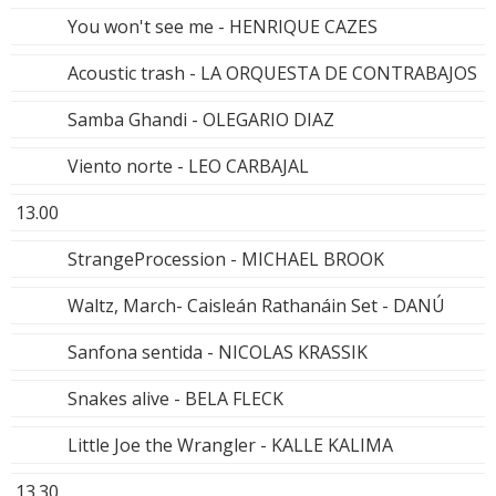
You won't see me - HENRIQUE CAZES
Acoustic trash - LA ORQUESTA DE CONTRABAJOS
Samba Ghandi - OLEGARIO DIAZ
Viento norte - LEO CARBAJAL
13.00
StrangeProcession - MICHAEL BROOK
Waltz, March- Caisleán Rathanáin Set - DANÚ
Sanfona sentida - NICOLAS KRASSIK
Snakes alive - BELA FLECK
Little Joe the Wrangler - KALLE KALIMA
13.30