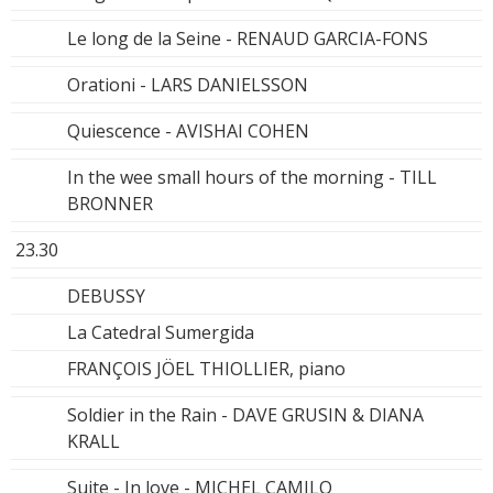
Le long de la Seine - RENAUD GARCIA-FONS
Orationi - LARS DANIELSSON
Quiescence - AVISHAI COHEN
In the wee small hours of the morning - TILL
BRONNER
23.30
DEBUSSY
La Catedral Sumergida
FRANÇOIS JÖEL THIOLLIER, piano
Soldier in the Rain - DAVE GRUSIN & DIANA
KRALL
Suite - In love - MICHEL CAMILO