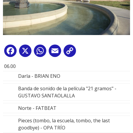
Facebook
X
WhatsApp
Email
Copy
Link
06.00
Darla - BRIAN ENO
Banda de sonido de la película "21 gramos" -
GUSTAVO SANTAOLALLA
Norte - FATBEAT
Pieces (tombo, la escuela, tombo, the last
goodbye) - OPA TRÍO