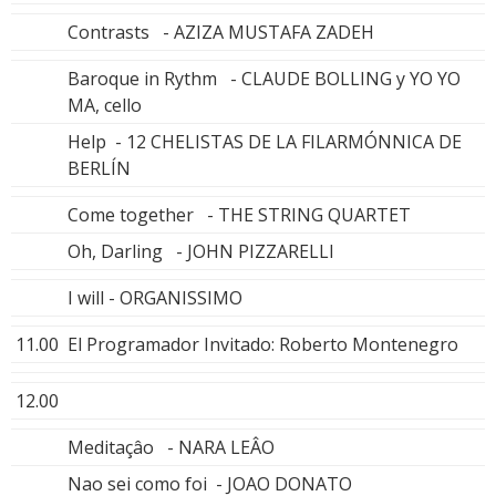
Contrasts - AZIZA MUSTAFA ZADEH
Baroque in Rythm - CLAUDE BOLLING y YO YO
MA, cello
Help - 12 CHELISTAS DE LA FILARMÓNNICA DE
BERLÍN
Come together - THE STRING QUARTET
Oh, Darling - JOHN PIZZARELLI
I will - ORGANISSIMO
11.00
El Programador Invitado: Roberto Montenegro
12.00
Meditaçâo - NARA LEÂO
Nao sei como foi - JOAO DONATO