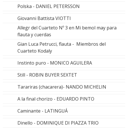
Polska - DANIEL PETERSSON
Giovanni Battista VIOTTI
Allegr del Cuarteto Nº 3 en Mi bemol may para
flauta y cuerdas
Gian Luca Petrucci, flauta - Miembros del
Cuarteto Kodaly
Instinto puro - MONICO AGUILERA
Still - ROBIN BUYER SEXTET
Tarariras (chacarera)- NANDO MICHELIN
A la final chorizo - EDUARDO PINTO
Caminante - LATINGUÁ
Dinello - DOMINIQUE DI PIAZZA TRIO