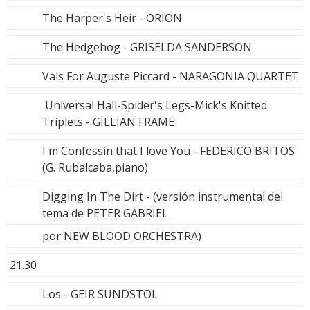
The Harper's Heir - ORION
The Hedgehog - GRISELDA SANDERSON
Vals For Auguste Piccard - NARAGONIA QUARTET
Universal Hall-Spider's Legs-Mick's Knitted
Triplets - GILLIAN FRAME
I m Confessin that I love You - FEDERICO BRITOS
(G. Rubalcaba,piano)
Digging In The Dirt - (versión instrumental del
tema de PETER GABRIEL
por NEW BLOOD ORCHESTRA)
21.30
Los - GEIR SUNDSTOL