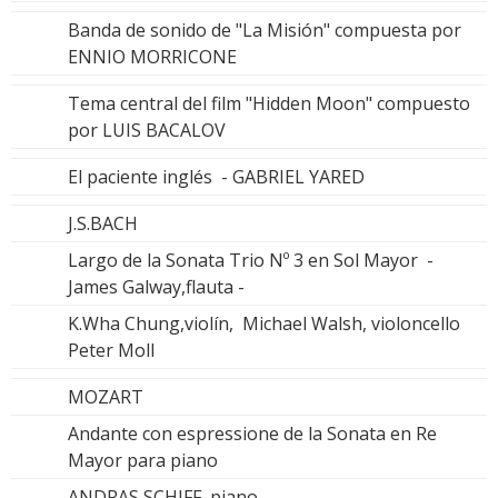
Banda de sonido de "La Misión" compuesta por
ENNIO MORRICONE
Tema central del film "Hidden Moon" compuesto
por LUIS BACALOV
El paciente inglés - GABRIEL YARED
J.S.BACH
Largo de la Sonata Trio Nº 3 en Sol Mayor -
James Galway,flauta -
K.Wha Chung,violín, Michael Walsh, violoncello
Peter Moll
MOZART
Andante con espressione de la Sonata en Re
Mayor para piano
ANDRAS SCHIFF, piano