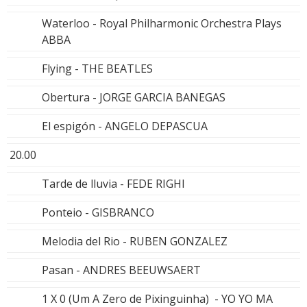
Waterloo - Royal Philharmonic Orchestra Plays
ABBA
Flying - THE BEATLES
Obertura - JORGE GARCIA BANEGAS
El espigón - ANGELO DEPASCUA
20.00
Tarde de lluvia - FEDE RIGHI
Ponteio - GISBRANCO
Melodia del Rio - RUBEN GONZALEZ
Pasan - ANDRES BEEUWSAERT
1 X 0 (Um A Zero de Pixinguinha) - YO YO MA