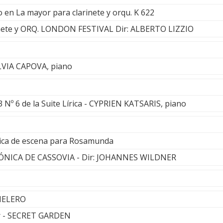
o en La mayor para clarinete y orqu. K 622
nete y ORQ. LONDON FESTIVAL Dir: ALBERTO LIZZIO
LVIA CAPOVA, piano
 Nº 6 de la Suite Lírica - CYPRIEN KATSARIS, piano
sica de escena para Rosamunda
NICA DE CASSOVIA - Dir: JOHANNES WILDNER
HELERO
er - SECRET GARDEN