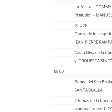
La Visita - TOMM
Preludio - MANUE
GLUCK
Danza de los espírit
JEAN PIERRE RAMPA
Casta Diva de la óp
y ORQUESTA SINF
08.00
Banda del film Br
SANTAOLALLA
2 temas de la banda 
compuesta por LIT