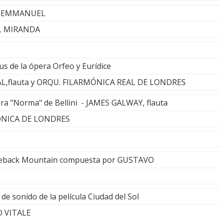
Y EMMANUEL
L MIRANDA
us de la ópera Orfeo y Eurídice
L,flauta y ORQU. FILARMÓNICA REAL DE LONDRES
era "Norma" de Bellini - JAMES GALWAY, flauta
ÓNICA DE LONDRES
okeback Mountain compuesta por GUSTAVO
de sonido de la película Ciudad del Sol
O VITALE