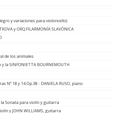
legro y variaciones para violoncello)
PITKOVA y ORQ.FILARMONÍA SLAVÓNICA
O
val de los animales
llo y la SINFONIETTA BOURNEMOUTH
ras Nº 18 y 14 Op.38 - DANIELA RUSO, piano
la Sonata para violín y guitarra
lín y JOHN WILLIAMS, guitarra