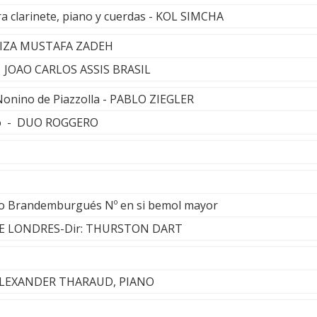
a clarinete, piano y cuerdas - KOL SIMCHA
 AZIZA MUSTAFA ZADEH
- JOAO CARLOS ASSIS BRASIL
Nonino de Piazzolla - PABLO ZIEGLER
elo - DUO ROGGERO
rto Brandemburgués Nº en si bemol mayor
E LONDRES-Dir: THURSTON DART
 ALEXANDER THARAUD, PIANO