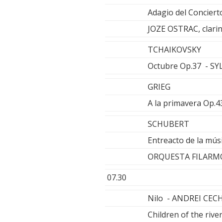
Adagio del Conciert
JOZE OSTRAC, clari
TCHAIKOVSKY
Octubre Op.37 - SY
GRIEG
A la primavera Op.43
SCHUBERT
Entreacto de la mú
ORQUESTA FILARMÓ
07.30
Nilo - ANDREI CEC
Children of the riv