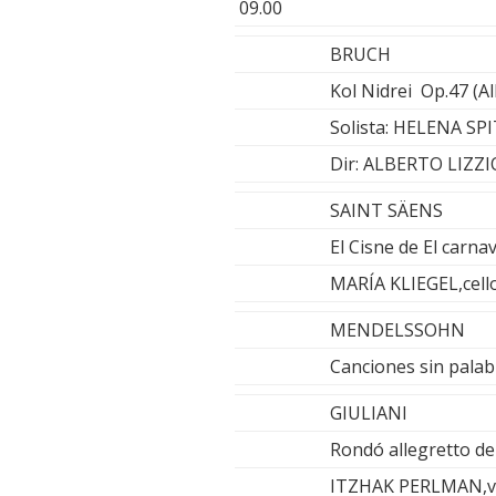
09.00
BRUCH
Kol Nidrei Op.47 (Al
Solista: HELENA S
Dir: ALBERTO LIZZI
SAINT SÄENS
El Cisne de El carna
MARÍA KLIEGEL,ce
MENDELSSOHN
Canciones sin palab
GIULIANI
Rondó allegretto de 
ITZHAK PERLMAN,vio