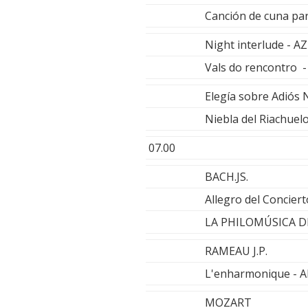
Canción de cuna par
Night interlude -
Vals do rencontro 
Elegía sobre Adiós 
Niebla del Riachu
07.00
BACH.JS.
Allegro del Concie
LA PHILOMÚSICA D
RAMEAU J.P.
L'enharmonique -
MOZART