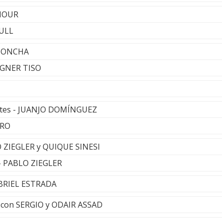
ENOUR
TULL
 CONCHA
AGNER TISO
ntes - JUANJO DOMÍNGUEZ
ERO
O ZIEGLER y QUIQUE SINESI
- PABLO ZIEGLER
ABRIEL ESTRADA
 con SERGIO y ODAIR ASSAD