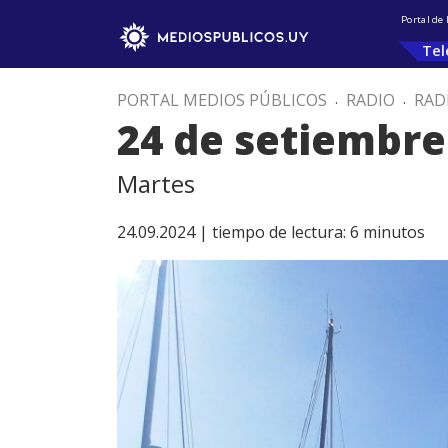
Portal de
Tel
PORTAL MEDIOS PÚBLICOS
.
RADIO
.
RAD
24 de setiembre
Martes
24.09.2024 |
tiempo de lectura:
6
minutos