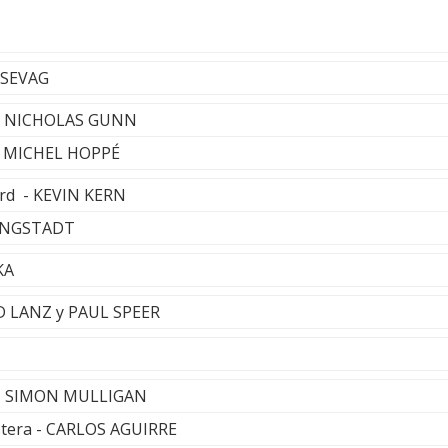
 SEVAG
s - NICHOLAS GUNN
- MICHEL HOPPÉ
ard - KEVIN KERN
TINGSTADT
KA
ID LANZ y PAUL SPEER
y - SIMON MULLIGAN
stera - CARLOS AGUIRRE