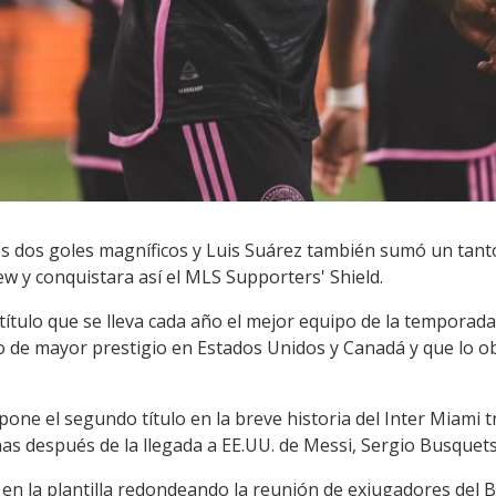
les dos goles magníficos y Luis Suárez también sumó un tant
w y conquistara así el MLS Supporters' Shield.
 título que se lleva cada año el mejor equipo de la temporad
o de mayor prestigio en Estados Unidos y Canadá y que lo obt
one el segundo título en la breve historia del Inter Miami 
s después de la llegada a EE.UU. de Messi, Sergio Busquets 
n la plantilla redondeando la reunión de exjugadores del Ba