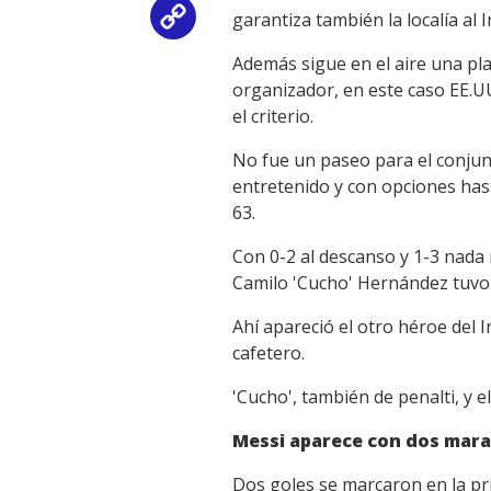
garantiza también la localía al I
Copy
Además sigue en el aire una pla
Link
organizador, en este caso EE.UU
el criterio.
No fue un paseo para el conjun
entretenido y con opciones has
63.
Con 0-2 al descanso y 1-3 nada
Camilo 'Cucho' Hernández tuvo e
Ahí apareció el otro héroe del 
cafetero.
'Cucho', también de penalti, y
Messi aparece con dos mara
Dos goles se marcaron en la p