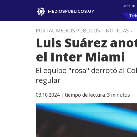
Portal de
Tel
PORTAL MEDIOS PÚBLICOS
.
NOTICIAS
.
Luis Suárez ano
el Inter Miami
El equipo "rosa" derrotó al 
regular
03.10.2024 |
tiempo de lectura:
3
minutos