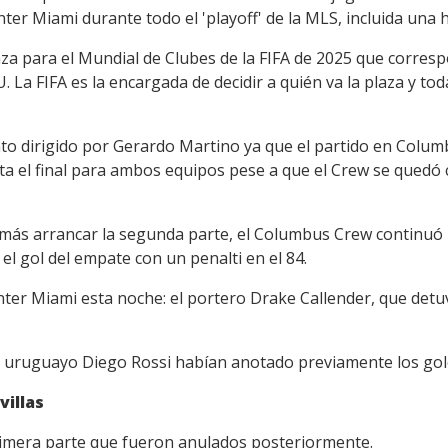
nter Miami durante todo el 'playoff' de la MLS, incluida una hi
za para el Mundial de Clubes de la FIFA de 2025 que correspo
. La FIFA es la encargada de decidir a quién va la plaza y to
to dirigido por Gerardo Martino ya que el partido en Colum
ta el final para ambos equipos pese a que el Crew se quedó 
 más arrancar la segunda parte, el Columbus Crew continuó
l gol del empate con un penalti en el 84.
Inter Miami esta noche: el portero Drake Callender, que det
 el uruguayo Diego Rossi habían anotado previamente los go
villas
rimera parte que fueron anulados posteriormente.