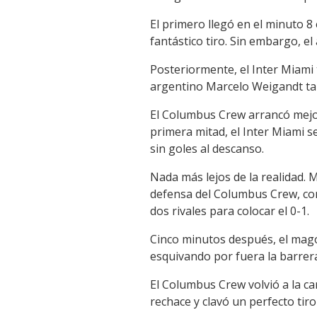
El primero llegó en el minuto 8
fantástico tiro. Sin embargo, e
Posteriormente, el Inter Miami 
argentino Marcelo Weigandt ta
El Columbus Crew arrancó mejor,
primera mitad, el Inter Miami se
sin goles al descanso.
Nada más lejos de la realidad. 
defensa del Columbus Crew, cont
dos rivales para colocar el 0-1.
Cinco minutos después, el mago d
esquivando por fuera la barrera
El Columbus Crew volvió a la c
rechace y clavó un perfecto tir