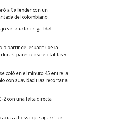
eró a Callender con un
lantada del colombiano.
jó sin efecto un gol del
 a partir del ecuador de la
duras, parecía irse en tablas y
se coló en el minuto 45 entre la
ió con suavidad tras recortar a
0-2 con una falta directa
racias a Rossi, que agarró un