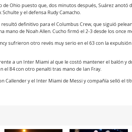
ipo de Ohio puesto que, dos minutos después, Suárez anotó d
 Schulte y el defensa Rudy Camacho.
 resultó definitivo para el Columbus Crew, que siguió pelea
na mano de Noah Allen. Cucho firmó el 2-3 desde los once me
ncy sufrieron otro revés muy serio en el 63 con la expulsión
frente a un Inter Miami al que le costó mantener el balón y d
 el 84 con otro penalti tras mano de Ian Fray.
n Callender y el Inter Miami de Messi y compañía selló el tít