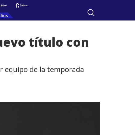
dios
uevo título con
or equipo de la temporada