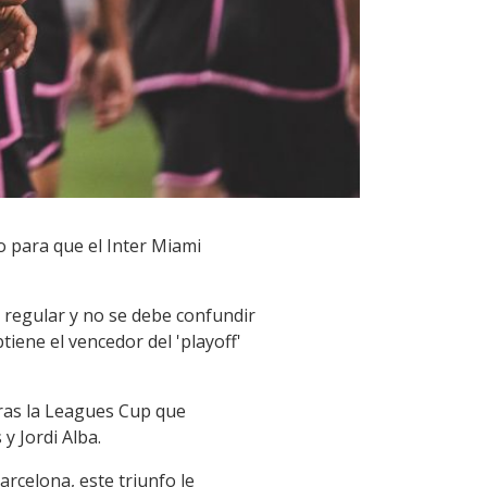
o para que el Inter Miami
a regular y no se debe confundir
iene el vencedor del 'playoff'
tras la Leagues Cup que
y Jordi Alba.
rcelona, este triunfo le