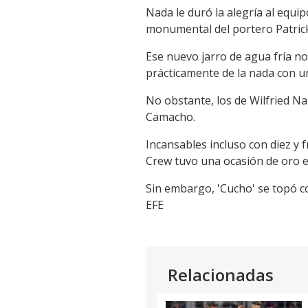
Nada le duró la alegría al equ
monumental del portero Patrick
Ese nuevo jarro de agua fría no
prácticamente de la nada con u
No obstante, los de Wilfried Na
Camacho.
Incansables incluso con diez y 
Crew tuvo una ocasión de oro en
Sin embargo, 'Cucho' se topó co
EFE
Relacionadas