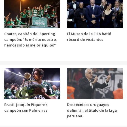
Coates, capitán del Sporting
El Museo de la FIFA batió
campeón: "Es mérito nuestro,
récord de visitantes
hemos sido el mejor equipo"
Brasil: Joaquín Piquerez
Dos técnicos uruguayos
campeón con Palmeiras
definirán el título de la Liga
peruana