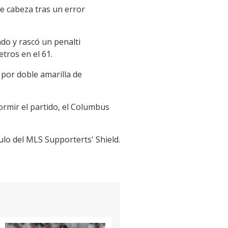
e cabeza tras un error
ndo y rascó un penalti
tros en el 61.
 por doble amarilla de
ormir el partido, el Columbus
ulo del MLS Supporterts' Shield.