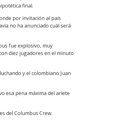
potética final.
nde por invitación al país
davía no ha anunciado cuál será
bus fue explosivo, muy
con diez jugadores en el minuto
 luchando y el colombiano Juan
uvo esa pena máxima del ariete
les del Columbus Crew.