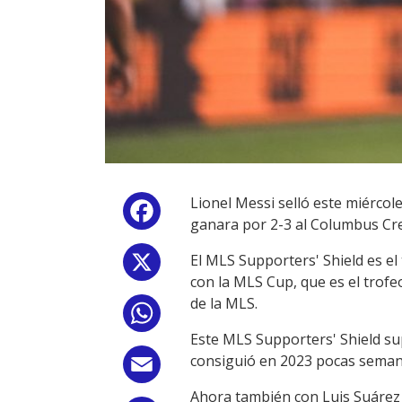
Lionel Messi selló este miérco
Facebook
ganara por 2-3 al Columbus Cre
El MLS Supporters' Shield es el
X
con la MLS Cup, que es el trofe
de la MLS.
WhatsApp
Este MLS Supporters' Shield sup
consiguió en 2023 pocas semana
Email
Ahora también con Luis Suárez e