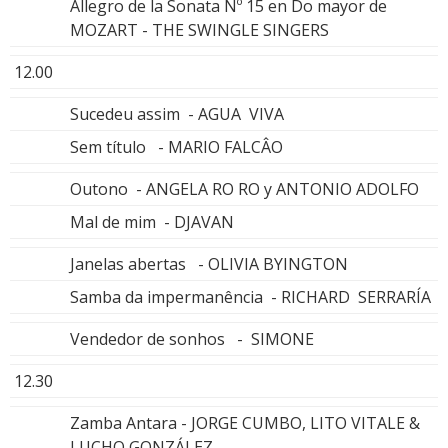
Allegro de la Sonata Nº 15 en Do mayor de
MOZART - THE SWINGLE SINGERS
12.00
Sucedeu assim - AGUA VIVA
Sem título - MARIO FALCÂO
Outono - ANGELA RO RO y ANTONIO ADOLFO
Mal de mim - DJAVAN
Janelas abertas - OLIVIA BYINGTON
Samba da impermanência - RICHARD SERRARÍA
Vendedor de sonhos - SIMONE
12.30
Zamba Antara - JORGE CUMBO, LITO VITALE &
LUCHO GONZÁLEZ