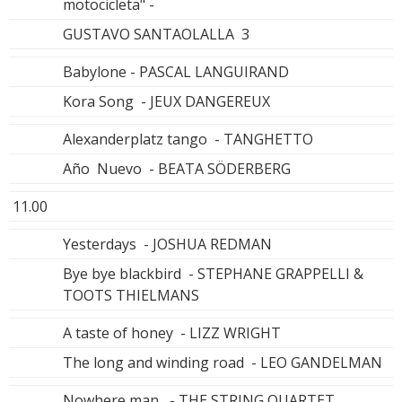
motocicleta" -
GUSTAVO SANTAOLALLA 3
Babylone - PASCAL LANGUIRAND
Kora Song - JEUX DANGEREUX
Alexanderplatz tango - TANGHETTO
Año Nuevo - BEATA SÖDERBERG
11.00
Yesterdays - JOSHUA REDMAN
Bye bye blackbird - STEPHANE GRAPPELLI &
TOOTS THIELMANS
A taste of honey - LIZZ WRIGHT
The long and winding road - LEO GANDELMAN
Nowhere man - THE STRING QUARTET