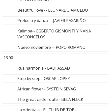
Beautiful love -- LEONARDO AMUEDO
Preludio y danza -- JAVIER PAXARIÑO
Kalimba-- EGBERTO GISMONTI Y NANA
VASCONCELOS
Nuevo noviembre -- POPO ROMANO
13.00
Rua harmonia - BADI ASSAD
Step by step - OSCAR LOPEZ
African flower - SYSTEIN SEVAG
The great circle route - BELA FLECK
La orientala - EL CLUB DE TOBI