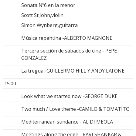
Sonata Nº6 en la menor
Scott St.John,violin
Simon Wynberg,guitarra
Música repentina -ALBERTO MAGNONE
Tercera sección de sábados de cine - PEPE
GONZALEZ
La tregua -GUILLERMO HILL Y ANDY LAFONE
15.00
Look what we started now -GEORGE DUKE
Two much / Love theme -CAMILO & TOMATITO
Mediterranean sundance - AL DI MEOLA
Meetings along the edge - RAVI SHANKAR &