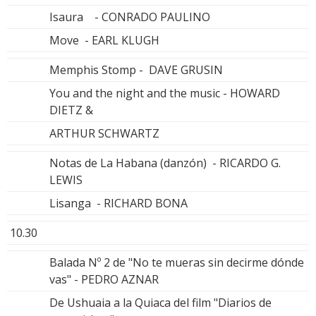
Isaura - CONRADO PAULINO
Move - EARL KLUGH
Memphis Stomp - DAVE GRUSIN
You and the night and the music - HOWARD
DIETZ &
ARTHUR SCHWARTZ
Notas de La Habana (danzón) - RICARDO G.
LEWIS
Lisanga - RICHARD BONA
10.30
Balada Nº 2 de "No te mueras sin decirme dónde
vas" - PEDRO AZNAR
De Ushuaia a la Quiaca del film "Diarios de