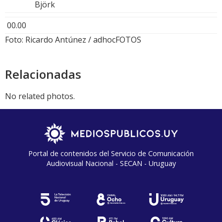
Björk
00.00
Foto: Ricardo Antúnez / adhocFOTOS
Relacionadas
No related photos.
Portal de contenidos del Servicio de Comunicación
Audiovisual Nacional - SECAN - Uruguay