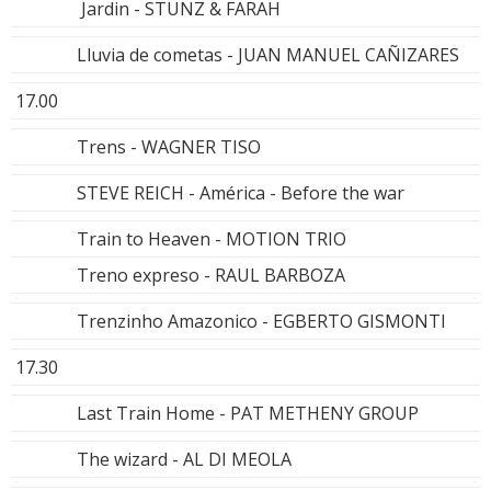
Jardin - STUNZ & FARAH
Lluvia de cometas - JUAN MANUEL CAÑIZARES
17.00
Trens - WAGNER TISO
STEVE REICH - América - Before the war
Train to Heaven - MOTION TRIO
Treno expreso - RAUL BARBOZA
Trenzinho Amazonico - EGBERTO GISMONTI
17.30
Last Train Home - PAT METHENY GROUP
The wizard - AL DI MEOLA