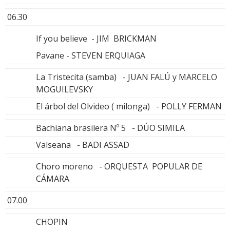
06.30
If you believe - JIM BRICKMAN
Pavane - STEVEN ERQUIAGA
La Tristecita (samba) - JUAN FALÚ y MARCELO
MOGUILEVSKY
El árbol del Olvideo ( milonga) - POLLY FERMAN
Bachiana brasilera Nº 5 - DÚO SIMILA
Valseana - BADI ASSAD
Choro moreno - ORQUESTA POPULAR DE
CÁMARA
07.00
CHOPIN