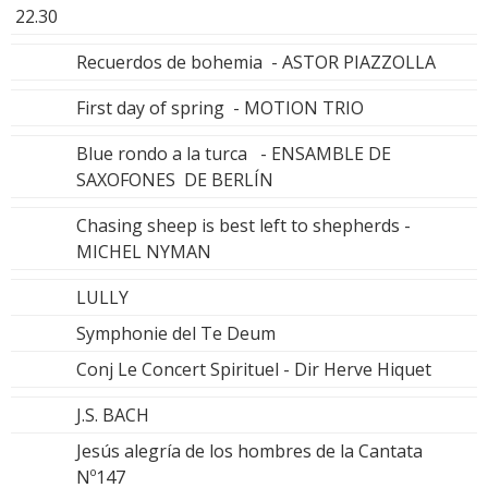
22.30
Recuerdos de bohemia - ASTOR PIAZZOLLA
First day of spring - MOTION TRIO
Blue rondo a la turca - ENSAMBLE DE
SAXOFONES DE BERLÍN
Chasing sheep is best left to shepherds -
MICHEL NYMAN
LULLY
Symphonie del Te Deum
Conj Le Concert Spirituel - Dir Herve Hiquet
J.S. BACH
Jesús alegría de los hombres de la Cantata
Nº147