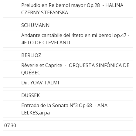
Preludio en Re bemol mayor Op.28 - HALINA
CZERNY STEFANSKA
SCHUMANN
Andante cantábile del 4teto en mi bemol op.47 -
4ETO DE CLEVELAND
BERLIOZ
Rêverie et Caprice - ORQUESTA SINFÓNICA DE
QUÉBEC
Dir: YOAV TALMI
DUSSEK
Entrada de la Sonata Nº3 Op.68 - ANA
LELKES,arpa
07.30