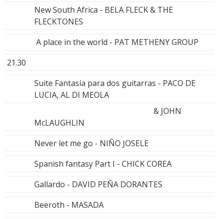
New South Africa - BELA FLECK & THE
FLECKTONES
A place in the world - PAT METHENY GROUP
21.30
Suite Fantasía para dos guitarras - PACO DE
LUCIA, AL DI MEOLA
& JOHN
McLAUGHLIN
Never let me go - NIÑO JOSELE
Spanish fantasy Part I - CHICK COREA
Gallardo - DAVID PEÑA DORANTES
Beeroth - MASADA