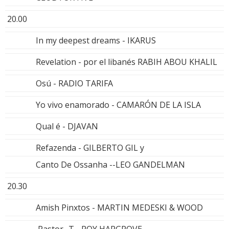
20.00
In my deepest dreams - IKARUS
Revelation - por el libanés RABIH ABOU KHALIL
Osú - RADIO TARIFA
Yo vivo enamorado - CAMARÓN DE LA ISLA
Qual é - DJAVAN
Refazenda - GILBERTO GIL y
Canto De Ossanha --LEO GANDELMAN
20.30
Amish Pinxtos - MARTIN MEDESKI & WOOD
Pastor -T - ROY HARGROVE