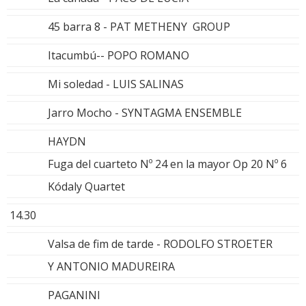
45 barra 8 - PAT METHENY GROUP
Itacumbú-- POPO ROMANO
Mi soledad - LUIS SALINAS
Jarro Mocho - SYNTAGMA ENSEMBLE
HAYDN
Fuga del cuarteto Nº 24 en la mayor Op 20 Nº 6
Kódaly Quartet
14.30
Valsa de fim de tarde - RODOLFO STROETER
Y ANTONIO MADUREIRA
PAGANINI