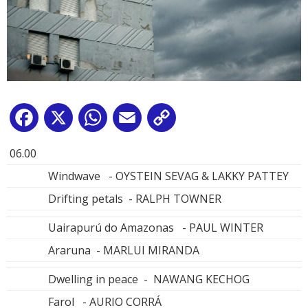
Facebook
X
WhatsApp
Email
Copy
Link
06.00
Windwave - OYSTEIN SEVAG & LAKKY PATTEY
Drifting petals - RALPH TOWNER
Uairapurú do Amazonas - PAUL WINTER
Araruna - MARLUI MIRANDA
Dwelling in peace - NAWANG KECHOG
Farol - AURIO CORRÁ