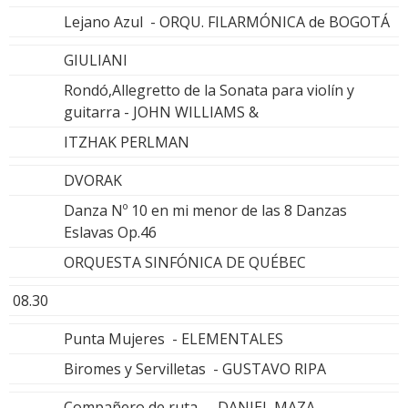
Lejano Azul - ORQU. FILARMÓNICA de BOGOTÁ
GIULIANI
Rondó,Allegretto de la Sonata para violín y
guitarra - JOHN WILLIAMS &
ITZHAK PERLMAN
DVORAK
Danza Nº 10 en mi menor de las 8 Danzas
Eslavas Op.46
ORQUESTA SINFÓNICA DE QUÉBEC
08.30
Punta Mujeres - ELEMENTALES
Biromes y Servilletas - GUSTAVO RIPA
Compañero de ruta - DANIEL MAZA