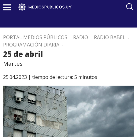
PORTAL MEDIOS PÚBLICOS
.
RADIO
.
RADIO BABEL
.
PROGRAMACIÓN DIARIA
.
25 de abril
Martes
25.04.2023 |
tiempo de lectura:
5
minutos