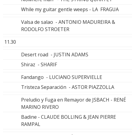
While my guitar gentle weeps - LA FRAGUA
Valsa de salao - ANTONIO MADUREIRA &
RODOLFO STROETER
11.30
Desert road - JUSTIN ADAMS
Shiraz - SHARIF
Fandango - LUCIANO SUPERVIELLE
Tristeza Separación - ASTOR PIAZZOLLA
Preludio y Fuga en Remayor de JSBACH - RENÉ
MARINO RIVERO
Badine - CLAUDE BOLLING & JEAN PIERRE
RAMPAL