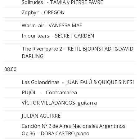
Solitudes - TAMIA y PIERRE FAVRE
Zephyr - OREGON
Warm air - VANESSA MAE
In our tears - SECRET GARDEN
The River parte 2 - KETIL BJORNSTADT&DAVID
DARLING
08.00
Las Golondrinas - JUAN FALÚ & QUIQUE SINESI
PUJOL - Contramarea
VÍCTOR VILLADANGOS ,guitarra
JULIAN AGUIRRE
Canción Nº 2 de Aires Nacionales Argentinos
Op.36 - DORA CASTRO,piano