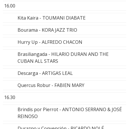
16.00
Kita Kaira - TOUMANI DIABATE
Bourama - KORA JAZZ TRIO
Hurry Up - ALFREDO CHACON
Brasiliangada - HILARIO DURAN AND THE
CUBAN ALL STARS
Descarga - ARTIGAS LEAL
Quercus Robur - FABIEN MARY
16.30
Brindis por Pierrot - ANTONIO SERRANO & JOSÉ
REINOSO
Durazno y Convención - RICARDO NOLÉ