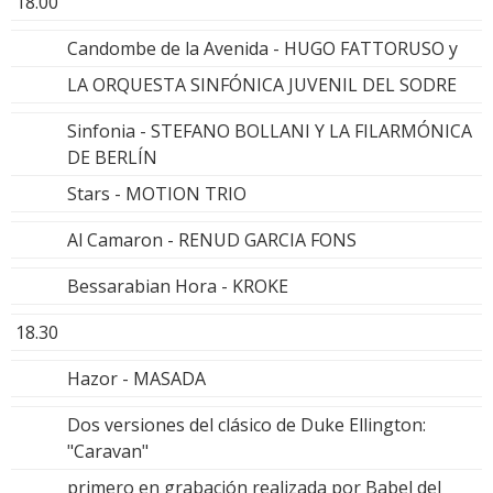
18.00
Candombe de la Avenida - HUGO FATTORUSO y
LA ORQUESTA SINFÓNICA JUVENIL DEL SODRE
Sinfonia - STEFANO BOLLANI Y LA FILARMÓNICA
DE BERLÍN
Stars - MOTION TRIO
Al Camaron - RENUD GARCIA FONS
Bessarabian Hora - KROKE
18.30
Hazor - MASADA
Dos versiones del clásico de Duke Ellington:
"Caravan"
primero en grabación realizada por Babel del