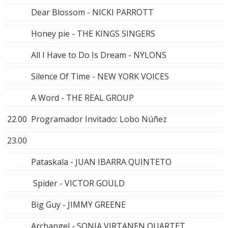
Dear Blossom - NICKI PARROTT
Honey pie - THE KINGS SINGERS
All I Have to Do Is Dream - NYLONS
Silence Of Time - NEW YORK VOICES
A Word - THE REAL GROUP
22.00
Programador Invitado: Lobo Núñez
23.00
Pataskala - JUAN IBARRA QUINTETO
Spider - VICTOR GOULD
Big Guy - JIMMY GREENE
Archangel - SONJA VIRTANEN QUARTET