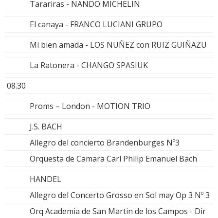
Tarariras - NANDO MICHELIN
El canaya - FRANCO LUCIANI GRUPO
Mi bien amada - LOS NUÑEZ con RUIZ GUIÑAZU
La Ratonera - CHANGO SPASIUK
08.30
Proms – London - MOTION TRIO
J.S. BACH
Allegro del concierto Brandenburges Nº3
Orquesta de Camara Carl Philip Emanuel Bach
HANDEL
Allegro del Concerto Grosso en Sol may Op 3 Nº 3
Orq Academia de San Martin de los Campos - Dir