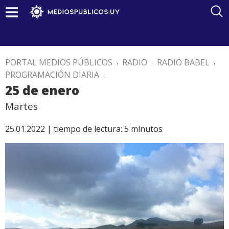
PORTAL MEDIOS PÚBLICOS
.
RADIO
.
RADIO BABEL
.
PROGRAMACIÓN DIARIA
.
25 de enero
Martes
25.01.2022 |
tiempo de lectura:
5
minutos