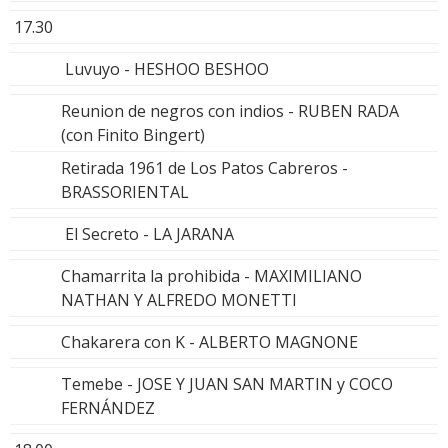
17.30
Luvuyo - HESHOO BESHOO
Reunion de negros con indios - RUBEN RADA
(con Finito Bingert)
Retirada 1961 de Los Patos Cabreros -
BRASSORIENTAL
El Secreto - LA JARANA
Chamarrita la prohibida - MAXIMILIANO
NATHAN Y ALFREDO MONETTI
Chakarera con K - ALBERTO MAGNONE
Temebe - JOSE Y JUAN SAN MARTIN y COCO
FERNÁNDEZ