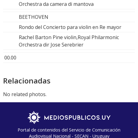
Orchestra da camera di mantova
BEETHOVEN
Rondo del Concierto para violin en Re mayor
Rachel Barton Pine violin,Royal Philarmonic
Orchestra dir Jose Serebrier
00.00
Relacionadas
No related photos.
Portal de contenidos del Servicio de Comunicación
Audiovisual Nacional - SECAN - Uruguay