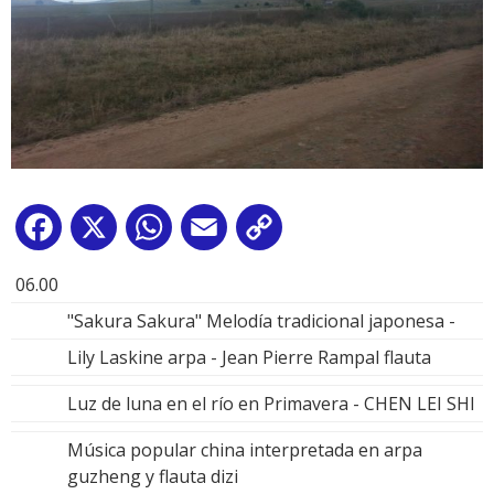
Facebook
X
WhatsApp
Email
Copy
Link
06.00
"Sakura Sakura" Melodía tradicional japonesa -
Lily Laskine arpa - Jean Pierre Rampal flauta
Luz de luna en el río en Primavera - CHEN LEI SHI
Música popular china interpretada en arpa
guzheng y flauta dizi