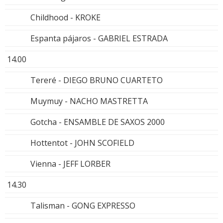
Childhood - KROKE
Espanta pájaros - GABRIEL ESTRADA
14.00
Tereré - DIEGO BRUNO CUARTETO
Muymuy - NACHO MASTRETTA
Gotcha - ENSAMBLE DE SAXOS 2000
Hottentot - JOHN SCOFIELD
Vienna - JEFF LORBER
14.30
Talisman - GONG EXPRESSO