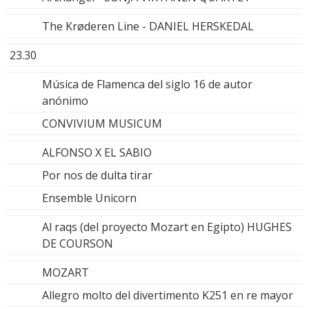
The Krøderen Line - DANIEL HERSKEDAL
23.30
Música de Flamenca del siglo 16 de autor
anónimo
CONVIVIUM MUSICUM
ALFONSO X EL SABIO
Por nos de dulta tirar
Ensemble Unicorn
Al raqs (del proyecto Mozart en Egipto) HUGHES
DE COURSON
MOZART
Allegro molto del divertimento K251 en re mayor