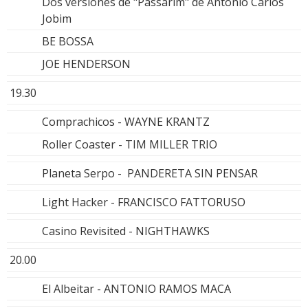
Dos versiones de "Passarim" de Antonio Carlos
Jobim
BE BOSSA
JOE HENDERSON
19.30
Comprachicos - WAYNE KRANTZ
Roller Coaster - TIM MILLER TRIO
Planeta Serpo - PANDERETA SIN PENSAR
Light Hacker - FRANCISCO FATTORUSO
Casino Revisited - NIGHTHAWKS
20.00
El Albeitar - ANTONIO RAMOS MACA