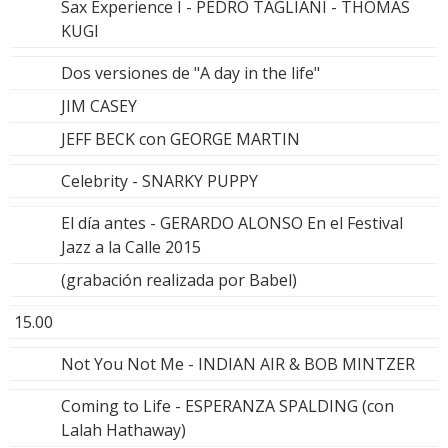
Sax Experience I - PEDRO TAGLIANI - THOMAS
KUGI
Dos versiones de "A day in the life"
JIM CASEY
JEFF BECK con GEORGE MARTIN
Celebrity - SNARKY PUPPY
El día antes - GERARDO ALONSO En el Festival
Jazz a la Calle 2015
(grabación realizada por Babel)
15.00
Not You Not Me - INDIAN AIR & BOB MINTZER
Coming to Life - ESPERANZA SPALDING (con
Lalah Hathaway)