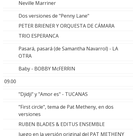
Neville Marriner
Dos versiones de "Penny Lane"
PETER BRIENER Y ORQUESTA DE CÁMARA
TRIO ESPERANCA
Pasará, pasará (de Samantha Navarrol) - LA
OTRA
Baby - BOBBY McFERRIN
09.00
"Djidji" y "Amor es" - TUCANAS
"First circle", tema de Pat Metheny, en dos
versiones
RUBEN BLADES & EDITUS ENSEMBLE
luego en la versión original del PAT METHENY