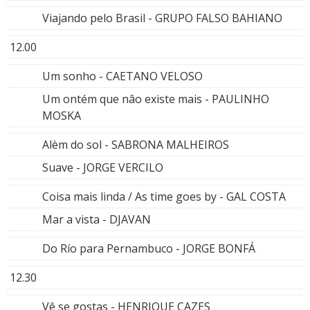
Viajando pelo Brasil - GRUPO FALSO BAHIANO
12.00
Um sonho - CAETANO VELOSO
Um ontém que nâo existe mais - PAULINHO
MOSKA
Alèm do sol - SABRONA MALHEIROS
Suave - JORGE VERCILO
Coisa mais linda / As time goes by - GAL COSTA
Mar a vista - DJAVAN
Do Río para Pernambuco - JORGE BONFÁ
12.30
Vê se gostas - HENRIQUE CAZES